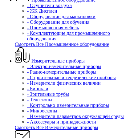
- Осушители воздуха
- ЖК Дисплеи
- Оборудование для маркировки
- Оборудование для обучения
- Промышленная мебель
- Комплектующие для промышленного
оборудования
Смотреть Все Промышленное оборудование
Измерительные приборы
- Электро-измерительные приборы
- Радио-измерительные приборы
- Строительные и геодезические приборы
- Измерители физических величин
- Бинокли
- Зрительные трубы
- Телескопы
- Контрольно-измерительные приборы
- Микроскопы
- Измерители параметров окружающей среды
- Аксессуары и принадлежности
Смотреть Все Измерительные приборы