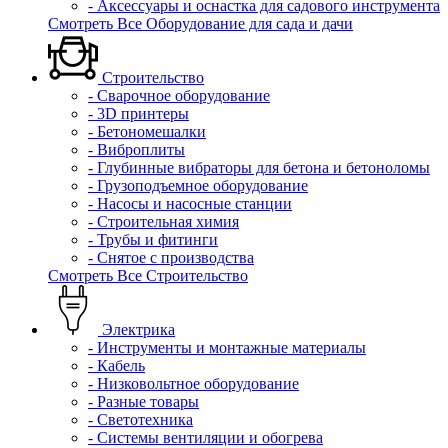
- Аксессуары и оснастка для садового инструмента
Смотреть Все Оборудование для сада и дачи
Строительство
- Сварочное оборудование
- 3D принтеры
- Бетономешалки
- Виброплиты
- Глубинные вибраторы для бетона и бетоноломы
- Грузоподъемное оборудование
- Насосы и насосные станции
- Строительная химия
- Трубы и фитинги
- Снятое с производства
Смотреть Все Строительство
Электрика
- Инструменты и монтажные материалы
- Кабель
- Низковольтное оборудование
- Разные товары
- Светотехника
- Системы вентиляции и обогрева