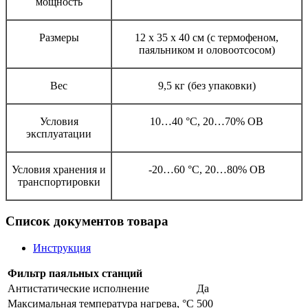
мощность
Размеры
12 х 35 х 40 см (с термофеном,
паяльником и оловоотсосом)
Вес
9,5 кг (без упаковки)
Условия
10…40 °С, 20…70% ОВ
эксплуатации
Условия хранения и
-20…60 °С, 20…80% ОВ
транспортировки
Список документов товара
Инструкция
Фильтр паяльных станций
Антистатические исполнение
Да
Максимальная температура нагрева, °C
500