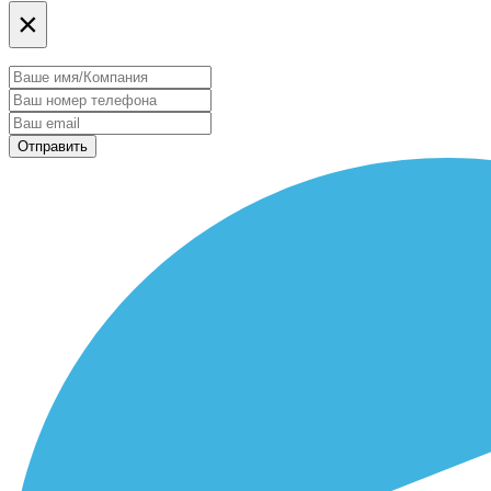
×
Отправить