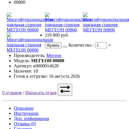
119 000 руб.
Количество
-
+
Купить
Производитель:
Мегеон
Модель:
МЕГЕОН 00800
Артикул: к0000014628
Наличие: 10
Готов к отгрузке: 16 августа 2026
0 отзывов
/
Написать отзыв
Описание
Инструкции
Доп. информация
Отзывы (0)
Гарантия