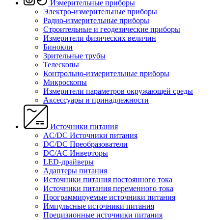
Измерительные приборы
Электро-измерительные приборы
Радио-измерительные приборы
Строительные и геодезические приборы
Измерители физических величин
Бинокли
Зрительные трубы
Телескопы
Контрольно-измерительные приборы
Микроскопы
Измерители параметров окружающей среды
Аксессуары и принадлежности
Источники питания
AC/DC Источники питания
DC/DC Преобразователи
DC/AC Инверторы
LED-драйверы
Адаптеры питания
Источники питания постоянного тока
Источники питания переменного тока
Программируемые источники питания
Импульсные источники питания
Прецизионные источники питания