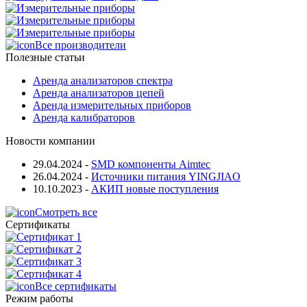
Все производители
Полезные статьи
Аренда анализаторов спектра
Аренда анализаторов цепей
Аренда измерительных приборов
Аренда калибраторов
Новости компании
29.04.2024
-
SMD компоненты Aimtec
26.04.2024
-
Источники питания YINGJIAO
10.10.2023
-
АКИП новые поступления
Смотреть все
Сертификаты
Все сертификаты
Режим работы