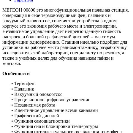
МЕГЕОН 00800 это многофункциональная паяльная станция,
содержащая в себе термовоздушный фен, паяльник и
вакуумный оловоотсос, сочетая три устройства в одном
корпусе это экономия рабочего места и электроэнергии.
Независимое управление даёт непревзойдённую гибкость
настроек, а большой графический дисплей – максимум
информации одновременно. Станция идеально подойдет для
установки на рабочее место радиомонтажнику, разработчику
исследовательской лаборатории, специалисту по ремонту, а
также в учебных целях для обучения навыкам пайки и
монтажа.
Особенности
• Термофен
• Паяльник
• Вакуумный оловоотсос
• Прецизионное цифровое управление
• Независимая работа
• Идентичное управление всеми каналами
• Графический дисплей
• Функция самодиагностики
• Функция сна и блокировки температуры
• Функция интеллектуального охлаждения термофена