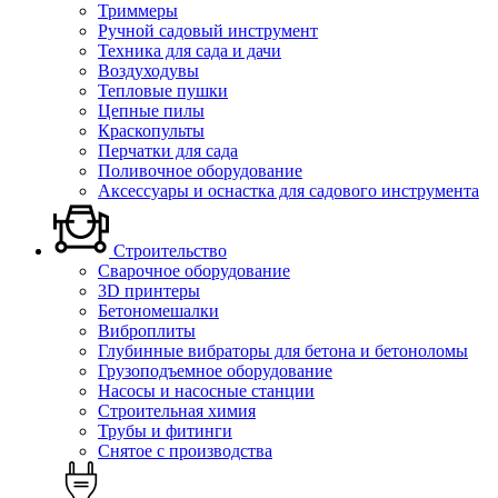
Триммеры
Ручной садовый инструмент
Техника для сада и дачи
Воздуходувы
Тепловые пушки
Цепные пилы
Краскопульты
Перчатки для сада
Поливочное оборудование
Аксессуары и оснастка для садового инструмента
Строительство
Сварочное оборудование
3D принтеры
Бетономешалки
Виброплиты
Глубинные вибраторы для бетона и бетоноломы
Грузоподъемное оборудование
Насосы и насосные станции
Строительная химия
Трубы и фитинги
Снятое с производства