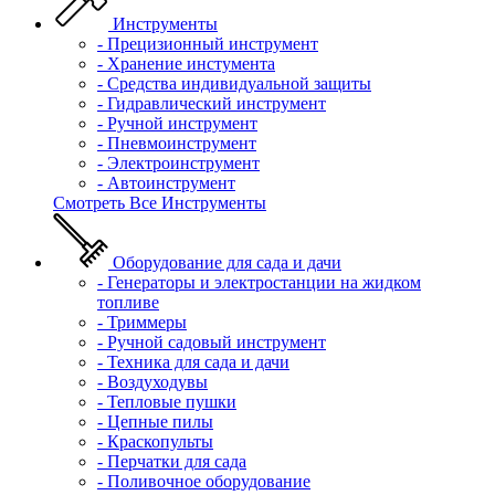
Инструменты
- Прецизионный инструмент
- Хранение инстумента
- Средства индивидуальной защиты
- Гидравлический инструмент
- Ручной инструмент
- Пневмоинструмент
- Электроинструмент
- Автоинструмент
Смотреть Все Инструменты
Оборудование для сада и дачи
- Генераторы и электростанции на жидком
топливе
- Триммеры
- Ручной садовый инструмент
- Техника для сада и дачи
- Воздуходувы
- Тепловые пушки
- Цепные пилы
- Краскопульты
- Перчатки для сада
- Поливочное оборудование