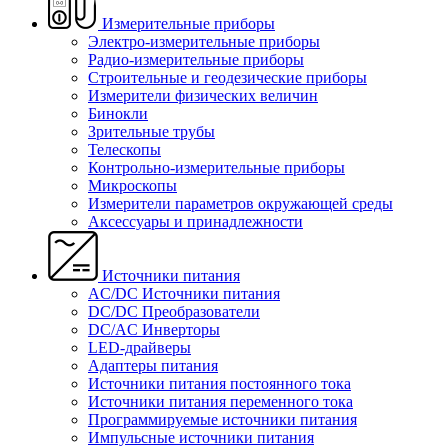
Измерительные приборы
Электро-измерительные приборы
Радио-измерительные приборы
Строительные и геодезические приборы
Измерители физических величин
Бинокли
Зрительные трубы
Телескопы
Контрольно-измерительные приборы
Микроскопы
Измерители параметров окружающей среды
Аксессуары и принадлежности
Источники питания
AC/DC Источники питания
DC/DC Преобразователи
DC/AC Инверторы
LED-драйверы
Адаптеры питания
Источники питания постоянного тока
Источники питания переменного тока
Программируемые источники питания
Импульсные источники питания