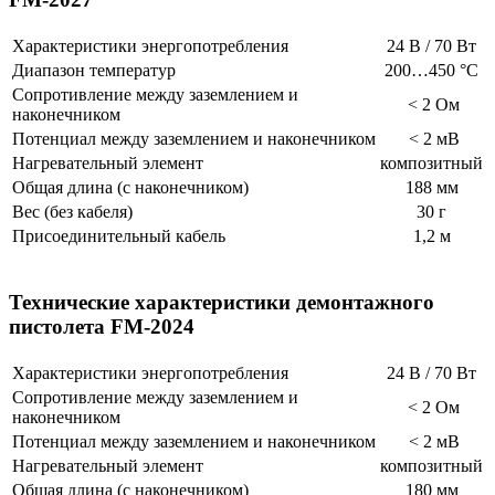
Характеристики энергопотребления
24 В / 70 Вт
Диапазон температур
200…450 °C
Cопротивление между заземлением и
< 2 Ом
наконечником
Потенциал между заземлением и наконечником
< 2 мВ
Нагревательный элемент
композитный
Общая длина (с наконечником)
188 мм
Вес (без кабеля)
30 г
Присоединительный кабель
1,2 м
Технические характеристики демонтажного
пистолета FM-2024
Характеристики энергопотребления
24 В / 70 Вт
Cопротивление между заземлением и
< 2 Ом
наконечником
Потенциал между заземлением и наконечником
< 2 мВ
Нагревательный элемент
композитный
Общая длина (с наконечником)
180 мм