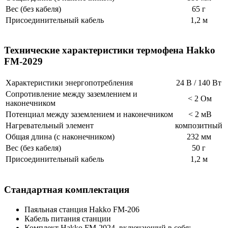
Вес (без кабеля)
65 г
Присоединительный кабель
1,2 м
Технические характеристики термофена Hakko
FM-2029
Характеристики энергопотребления
24 В / 140 Вт
Cопротивление между заземлением и
< 2 Ом
наконечником
Потенциал между заземлением и наконечником
< 2 мВ
Нагревательный элемент
композитный
Общая длина (с наконечником)
232 мм
Вес (без кабеля)
50 г
Присоединительный кабель
1,2 м
Стандартная комплектация
Паяльная станция Hakko FM-206
Кабель питания станции
Комплект Hakko FM-2024, включающий в себя: