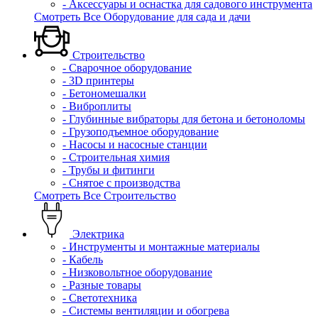
- Аксессуары и оснастка для садового инструмента
Смотреть Все Оборудование для сада и дачи
Строительство
- Сварочное оборудование
- 3D принтеры
- Бетономешалки
- Виброплиты
- Глубинные вибраторы для бетона и бетоноломы
- Грузоподъемное оборудование
- Насосы и насосные станции
- Строительная химия
- Трубы и фитинги
- Снятое с производства
Смотреть Все Строительство
Электрика
- Инструменты и монтажные материалы
- Кабель
- Низковольтное оборудование
- Разные товары
- Светотехника
- Системы вентиляции и обогрева