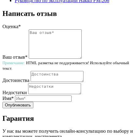
Руководство по эксплуатации Hakko FM-206
Написать отзыв
Оценка*
Ваш отзыв*
Примечание:
HTML разметка не поддерживается! Используйте обычный
текст.
Достоинства
Недостатки
Имя*
Опубликовать
Гарантия
У нас вы можете получить онлайн-консультацию по выбору и
комплектации, инструмента.