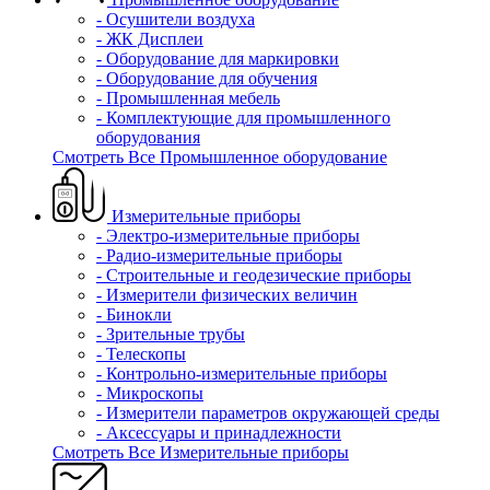
- Осушители воздуха
- ЖК Дисплеи
- Оборудование для маркировки
- Оборудование для обучения
- Промышленная мебель
- Комплектующие для промышленного
оборудования
Смотреть Все Промышленное оборудование
Измерительные приборы
- Электро-измерительные приборы
- Радио-измерительные приборы
- Строительные и геодезические приборы
- Измерители физических величин
- Бинокли
- Зрительные трубы
- Телескопы
- Контрольно-измерительные приборы
- Микроскопы
- Измерители параметров окружающей среды
- Аксессуары и принадлежности
Смотреть Все Измерительные приборы