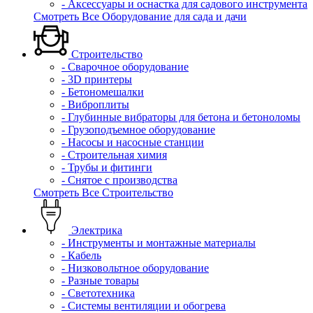
- Аксессуары и оснастка для садового инструмента
Смотреть Все Оборудование для сада и дачи
Строительство
- Сварочное оборудование
- 3D принтеры
- Бетономешалки
- Виброплиты
- Глубинные вибраторы для бетона и бетоноломы
- Грузоподъемное оборудование
- Насосы и насосные станции
- Строительная химия
- Трубы и фитинги
- Снятое с производства
Смотреть Все Строительство
Электрика
- Инструменты и монтажные материалы
- Кабель
- Низковольтное оборудование
- Разные товары
- Светотехника
- Системы вентиляции и обогрева