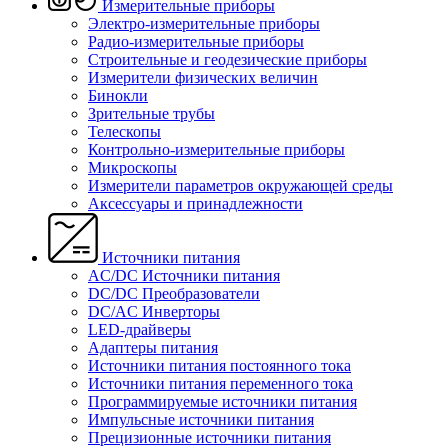
Измерительные приборы
Электро-измерительные приборы
Радио-измерительные приборы
Строительные и геодезические приборы
Измерители физических величин
Бинокли
Зрительные трубы
Телескопы
Контрольно-измерительные приборы
Микроскопы
Измерители параметров окружающей среды
Аксессуары и принадлежности
Источники питания
AC/DC Источники питания
DC/DC Преобразователи
DC/AC Инверторы
LED-драйверы
Адаптеры питания
Источники питания постоянного тока
Источники питания переменного тока
Программируемые источники питания
Импульсные источники питания
Прецизионные источники питания