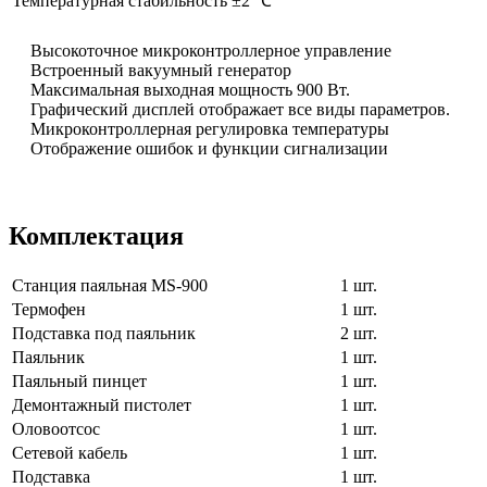
Температурная стабильность ±2 ℃
Высокоточное микроконтроллерное управление
Встроенный вакуумный генератор
Максимальная выходная мощность 900 Вт.
Графический дисплей отображает все виды параметров.
Микроконтроллерная регулировка температуры
Отображение ошибок и функции сигнализации
Комплектация
Станция паяльная MS-900
1 шт.
Термофен
1 шт.
Подставка под паяльник
2 шт.
Паяльник
1 шт.
Паяльный пинцет
1 шт.
Демонтажный пистолет
1 шт.
Оловоотсос
1 шт.
Сетевой кабель
1 шт.
Подставка
1 шт.