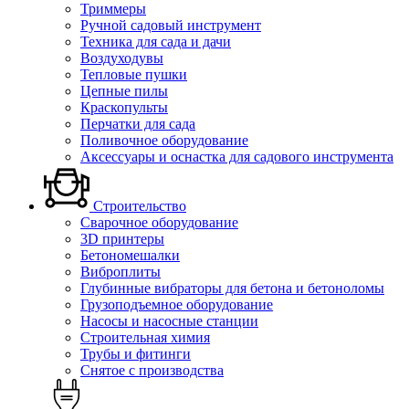
Триммеры
Ручной садовый инструмент
Техника для сада и дачи
Воздуходувы
Тепловые пушки
Цепные пилы
Краскопульты
Перчатки для сада
Поливочное оборудование
Аксессуары и оснастка для садового инструмента
Строительство
Сварочное оборудование
3D принтеры
Бетономешалки
Виброплиты
Глубинные вибраторы для бетона и бетоноломы
Грузоподъемное оборудование
Насосы и насосные станции
Строительная химия
Трубы и фитинги
Снятое с производства