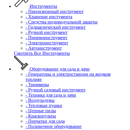
Инструменты
- Прецизионный инструмент
- Хранение инстумента
- Средства индивидуальной защиты
- Гидравлический инструмент
- Ручной инструмент
- Пневмоинструмент
- Электроинструмент
- Автоинструмент
Смотреть Все Инструменты
Оборудование для сада и дачи
- Генераторы и электростанции на жидком
топливе
- Триммеры
- Ручной садовый инструмент
- Техника для сада и дачи
- Воздуходувы
- Тепловые пушки
- Цепные пилы
- Краскопульты
- Перчатки для сада
- Поливочное оборудование