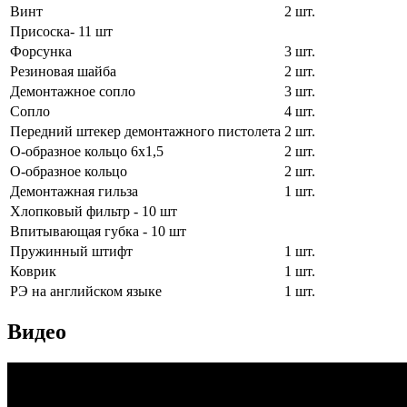
Винт
2 шт.
Присоска- 11 шт
Форсунка
3 шт.
Резиновая шайба
2 шт.
Демонтажное сопло
3 шт.
Сопло
4 шт.
Передний штекер демонтажного пистолета
2 шт.
О-образное кольцо 6х1,5
2 шт.
О-образное кольцо
2 шт.
Демонтажная гильза
1 шт.
Хлопковый фильтр - 10 шт
Впитывающая губка - 10 шт
Пружинный штифт
1 шт.
Коврик
1 шт.
РЭ на английском языке
1 шт.
Видео