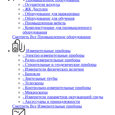
- Осушители воздуха
- ЖК Дисплеи
- Оборудование для маркировки
- Оборудование для обучения
- Промышленная мебель
- Комплектующие для промышленного
оборудования
Смотреть Все Промышленное оборудование
Измерительные приборы
- Электро-измерительные приборы
- Радио-измерительные приборы
- Строительные и геодезические приборы
- Измерители физических величин
- Бинокли
- Зрительные трубы
- Телескопы
- Контрольно-измерительные приборы
- Микроскопы
- Измерители параметров окружающей среды
- Аксессуары и принадлежности
Смотреть Все Измерительные приборы