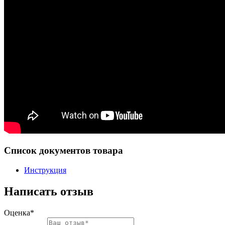
Список документов товара
Инструкция
Написать отзыв
Оценка*