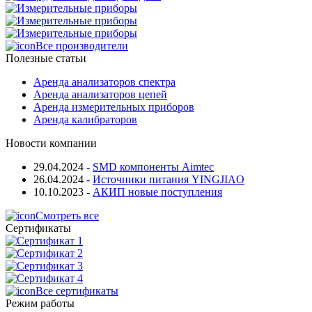
Все производители
Полезные статьи
Аренда анализаторов спектра
Аренда анализаторов цепей
Аренда измерительных приборов
Аренда калибраторов
Новости компании
29.04.2024
-
SMD компоненты Aimtec
26.04.2024
-
Источники питания YINGJIAO
10.10.2023
-
АКИП новые поступления
Смотреть все
Сертификаты
Все сертификаты
Режим работы