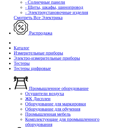
- Солнечные панели
- Щиты, шкафы, шинопровод
- Электроустановочные изделия
Смотреть Все Электрика
Распродажа
Каталог
Измерительные приборы
Электро-измерительные приборы
Тестеры
Тестеры цифровые
Промышленное оборудование
Осушители воздуха
ЖК Дисплеи
Оборудование для маркировки
Оборудование для обучения
Промышленная мебель
Комплектующие для промышленного
оборудования