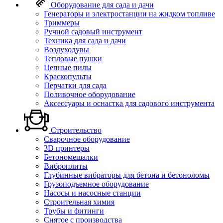
Оборудование для сада и дачи
Генераторы и электростанции на жидком топливе
Триммеры
Ручной садовый инструмент
Техника для сада и дачи
Воздуходувы
Тепловые пушки
Цепные пилы
Краскопульты
Перчатки для сада
Поливочное оборудование
Аксессуары и оснастка для садового инструмента
Строительство
Сварочное оборудование
3D принтеры
Бетономешалки
Виброплиты
Глубинные вибраторы для бетона и бетоноломы
Грузоподъемное оборудование
Насосы и насосные станции
Строительная химия
Трубы и фитинги
Снятое с производства