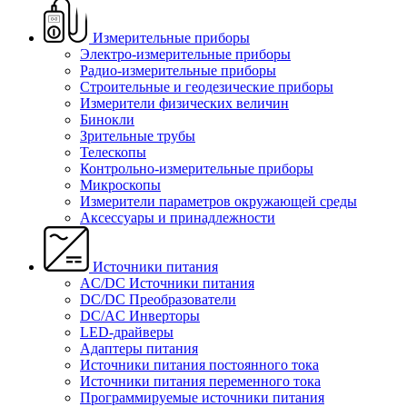
Измерительные приборы
Электро-измерительные приборы
Радио-измерительные приборы
Строительные и геодезические приборы
Измерители физических величин
Бинокли
Зрительные трубы
Телескопы
Контрольно-измерительные приборы
Микроскопы
Измерители параметров окружающей среды
Аксессуары и принадлежности
Источники питания
AC/DC Источники питания
DC/DC Преобразователи
DC/AC Инверторы
LED-драйверы
Адаптеры питания
Источники питания постоянного тока
Источники питания переменного тока
Программируемые источники питания