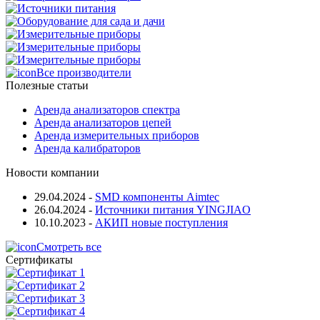
Все производители
Полезные статьи
Аренда анализаторов спектра
Аренда анализаторов цепей
Аренда измерительных приборов
Аренда калибраторов
Новости компании
29.04.2024
-
SMD компоненты Aimtec
26.04.2024
-
Источники питания YINGJIAO
10.10.2023
-
АКИП новые поступления
Смотреть все
Сертификаты