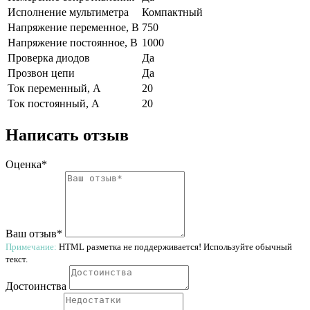
Исполнение мультиметра
Компактный
Напряжение переменное, В
750
Напряжение постоянное, В
1000
Проверка диодов
Да
Прозвон цепи
Да
Ток переменный, А
20
Ток постоянный, А
20
Написать отзыв
Оценка*
Ваш отзыв*
Примечание:
HTML разметка не поддерживается! Используйте обычный
текст.
Достоинства