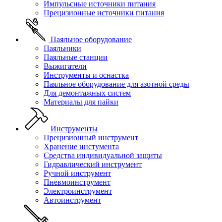
Импульсные источники питания
Прецизионные источники питания
Паяльное оборудование
Паяльники
Паяльные станции
Выжигатели
Инструменты и оснастка
Паяльное оборудование для азотной среды
Для демонтажных систем
Материалы для пайки
Инструменты
Прецизионный инструмент
Хранение инстумента
Средства индивидуальной защиты
Гидравлический инструмент
Ручной инструмент
Пневмоинструмент
Электроинструмент
Автоинструмент