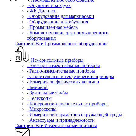
- Осушители воздуха
- ЖК Дисплеи
- Оборудование для маркировки
- Оборудование для обучения
- Промышленная мебель
- Комплектующие для промышленного
оборудования
Смотреть Все Промышленное оборудование
Измерительные приборы
- Электро-измерительные приборы
- Радио-измерительные приборы
- Строительные и геодезические приборы
- Измерители физических величин
- Бинокли
- Зрительные трубы
- Телескопы
- Контрольно-измерительные приборы
- Микроскопы
- Измерители параметров окружающей среды
- Аксессуары и принадлежности
Смотреть Все Измерительные приборы