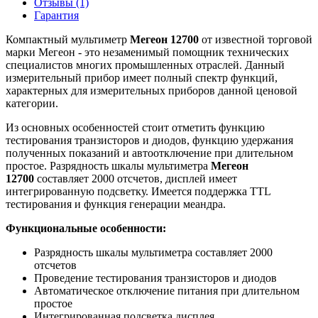
Отзывы (1)
Гарантия
Компактный мультиметр
Мегеон 12700
от известной торговой
марки Мегеон - это незаменимый помощник технических
специалистов многих промышленных отраслей. Данный
измерительный прибор имеет полный спектр функций,
характерных для измерительных приборов данной ценовой
категории.
Из основных особенностей стоит отметить функцию
тестирования транзисторов и диодов, функцию удержания
полученных показаний и автоотключение при длительном
простое. Разрядность шкалы мультиметра
Мегеон
12700
составляет 2000 отсчетов, дисплей имеет
интегрированную подсветку. Имеется поддержка TTL
тестирования и функция генерации меандра.
Функциональные особенности:
Разрядность шкалы мультиметра составляет 2000
отсчетов
Проведение тестирования транзисторов и диодов
Автоматическое отключение питания при длительном
простое
Интегрированная подсветка дисплея