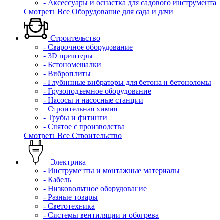
- Аксессуары и оснастка для садового инструмента
Смотреть Все Оборудование для сада и дачи
Строительство
- Сварочное оборудование
- 3D принтеры
- Бетономешалки
- Виброплиты
- Глубинные вибраторы для бетона и бетоноломы
- Грузоподъемное оборудование
- Насосы и насосные станции
- Строительная химия
- Трубы и фитинги
- Снятое с производства
Смотреть Все Строительство
Электрика
- Инструменты и монтажные материалы
- Кабель
- Низковольтное оборудование
- Разные товары
- Светотехника
- Системы вентиляции и обогрева