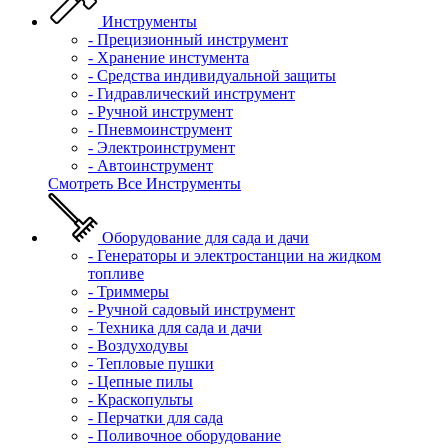
Инструменты
- Прецизионный инструмент
- Хранение инстумента
- Средства индивидуальной защиты
- Гидравлический инструмент
- Ручной инструмент
- Пневмоинструмент
- Электроинструмент
- Автоинструмент
Смотреть Все Инструменты
Оборудование для сада и дачи
- Генераторы и электростанции на жидком
топливе
- Триммеры
- Ручной садовый инструмент
- Техника для сада и дачи
- Воздуходувы
- Тепловые пушки
- Цепные пилы
- Краскопульты
- Перчатки для сада
- Поливочное оборудование