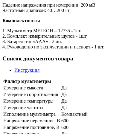
Падение напряжения при измерении: 200 мВ
Частотный диапазон: 40…200 Гц
Компплектность:
1. Мультиметр МЕГЕОН – 12735 - 1шт.
2. Комплект измерительных щупов - 1шт.
3. Батарея тип «ААА» - 2 шт.
4. Руководство по эксплуатации и паспорт - 1 шт.
Список документов товара
Инструкция
Фильтр мультиметры
Измерение емкости
Да
Измерение сопротивления
Да
Измерение температуры
Да
Измерение частоты
Да
Исполнение мультиметра
Компактный
Напряжение переменное, В
600
Напряжение постоянное, В
600
Проверка диодов
Да