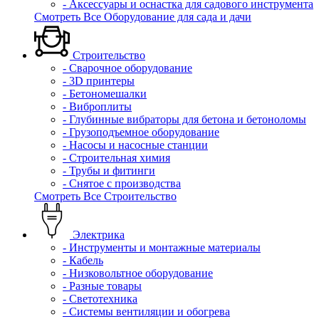
- Аксессуары и оснастка для садового инструмента
Смотреть Все Оборудование для сада и дачи
Строительство
- Сварочное оборудование
- 3D принтеры
- Бетономешалки
- Виброплиты
- Глубинные вибраторы для бетона и бетоноломы
- Грузоподъемное оборудование
- Насосы и насосные станции
- Строительная химия
- Трубы и фитинги
- Снятое с производства
Смотреть Все Строительство
Электрика
- Инструменты и монтажные материалы
- Кабель
- Низковольтное оборудование
- Разные товары
- Светотехника
- Системы вентиляции и обогрева