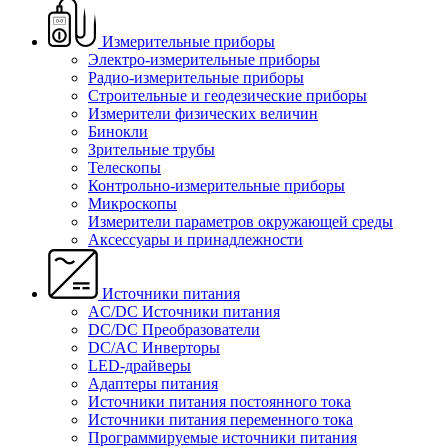
Измерительные приборы
Электро-измерительные приборы
Радио-измерительные приборы
Строительные и геодезические приборы
Измерители физических величин
Бинокли
Зрительные трубы
Телескопы
Контрольно-измерительные приборы
Микроскопы
Измерители параметров окружающей среды
Аксессуары и принадлежности
Источники питания
AC/DC Источники питания
DC/DC Преобразователи
DC/AC Инверторы
LED-драйверы
Адаптеры питания
Источники питания постоянного тока
Источники питания переменного тока
Программируемые источники питания