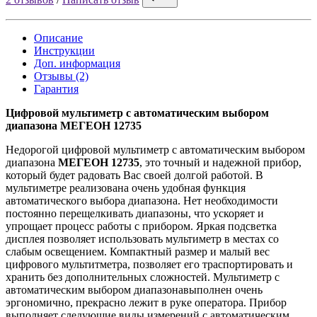
Описание
Инструкции
Доп. информация
Отзывы (2)
Гарантия
Цифровой мультиметр с автоматическим выбором
диапазона МЕГЕОН 12735
Недорогой цифровой мультиметр с автоматическим выбором
диапазона
МЕГЕОН 12735
, это точный и надежной прибор,
который будет радовать Вас своей долгой работой. В
мультиметре реализована очень удобная функция
автоматического выбора диапазона. Нет необходимости
постоянно перещелкивать диапазоны, что ускоряет и
упрощает процесс работы с прибором. Яркая подсветка
дисплея позволяет использовать мультиметр в местах со
слабым освещением. Компактный размер и малый вес
цифрового мультитметра, позволяет его траспортировать и
хранить без дополнительных сложностей. Мультиметр с
автоматическим выбором диапазонавыполнен очень
эргономично, прекрасно лежит в руке оператора. Прибор
выполняет следующие виды измерений с автоматическим