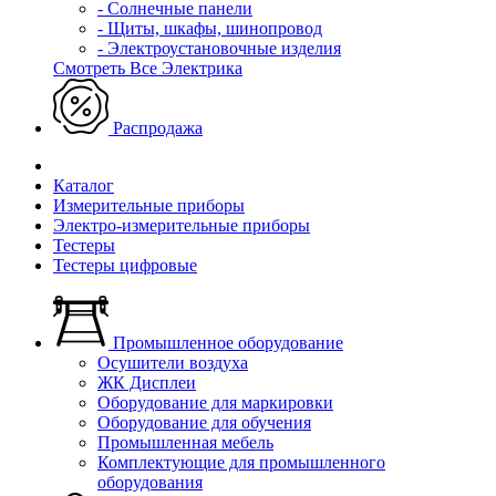
- Солнечные панели
- Щиты, шкафы, шинопровод
- Электроустановочные изделия
Смотреть Все Электрика
Распродажа
Каталог
Измерительные приборы
Электро-измерительные приборы
Тестеры
Тестеры цифровые
Промышленное оборудование
Осушители воздуха
ЖК Дисплеи
Оборудование для маркировки
Оборудование для обучения
Промышленная мебель
Комплектующие для промышленного
оборудования