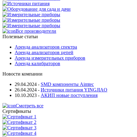
Все производители
Полезные статьи
Аренда анализаторов спектра
Аренда анализаторов цепей
Аренда измерительных приборов
Аренда калибраторов
Новости компании
29.04.2024
-
SMD компоненты Aimtec
26.04.2024
-
Источники питания YINGJIAO
10.10.2023
-
АКИП новые поступления
Смотреть все
Сертификаты