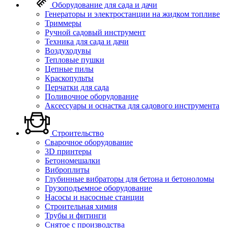
Оборудование для сада и дачи
Генераторы и электростанции на жидком топливе
Триммеры
Ручной садовый инструмент
Техника для сада и дачи
Воздуходувы
Тепловые пушки
Цепные пилы
Краскопульты
Перчатки для сада
Поливочное оборудование
Аксессуары и оснастка для садового инструмента
Строительство
Сварочное оборудование
3D принтеры
Бетономешалки
Виброплиты
Глубинные вибраторы для бетона и бетоноломы
Грузоподъемное оборудование
Насосы и насосные станции
Строительная химия
Трубы и фитинги
Снятое с производства