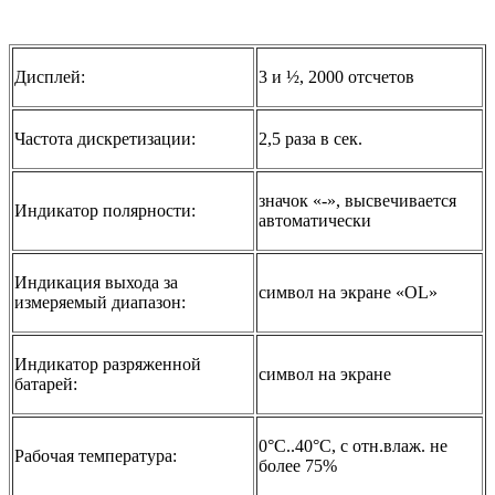
Дисплей:
3 и ½, 2000 отсчетов
Частота дискретизации:
2,5 раза в сек.
значок «-», высвечивается
Индикатор полярности:
автоматически
Индикация выхода за
символ на экране «OL»
измеряемый диапазон:
Индикатор разряженной
символ на экране
батарей:
0°C..40°C, с отн.влаж. не
Рабочая температура:
более 75%