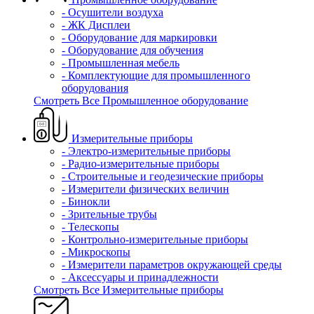
- Осушители воздуха
- ЖК Дисплеи
- Оборудование для маркировки
- Оборудование для обучения
- Промышленная мебель
- Комплектующие для промышленного
оборудования
Смотреть Все Промышленное оборудование
Измерительные приборы
- Электро-измерительные приборы
- Радио-измерительные приборы
- Строительные и геодезические приборы
- Измерители физических величин
- Бинокли
- Зрительные трубы
- Телескопы
- Контрольно-измерительные приборы
- Микроскопы
- Измерители параметров окружающей среды
- Аксессуары и принадлежности
Смотреть Все Измерительные приборы