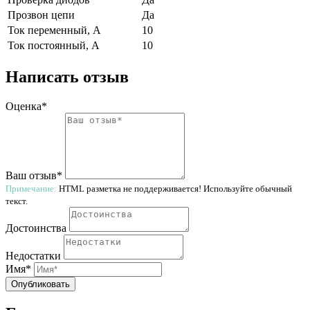
Прозвон цепи
Да
Ток переменный, А
10
Ток постоянный, А
10
Написать отзыв
Оценка*
Ваш отзыв*
Примечание:
HTML разметка не поддерживается! Используйте обычный
текст.
Достоинства
Недостатки
Имя*
Опубликовать