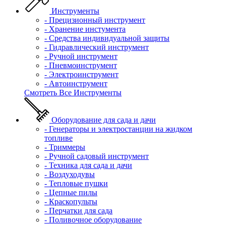
Инструменты
- Прецизионный инструмент
- Хранение инстумента
- Средства индивидуальной защиты
- Гидравлический инструмент
- Ручной инструмент
- Пневмоинструмент
- Электроинструмент
- Автоинструмент
Смотреть Все Инструменты
Оборудование для сада и дачи
- Генераторы и электростанции на жидком
топливе
- Триммеры
- Ручной садовый инструмент
- Техника для сада и дачи
- Воздуходувы
- Тепловые пушки
- Цепные пилы
- Краскопульты
- Перчатки для сада
- Поливочное оборудование