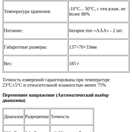
-10°C... 50°C, с отн.влаж. не
Температура хранения:
более 80%
Питание:
батарея тип «ААА» - 2 шт.
Габаритные размеры:
137×70×33мм
Вес:
185 г
Точность измерений гарантирована при температуре
23°С±5°С и относительной влажностью менее 75%
Переменное напряжение (Автоматический выбор
диапазона)
Диапазон
Разрешение
Точность