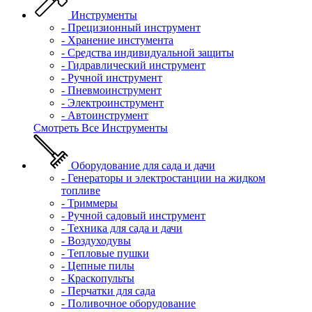
Инструменты
- Прецизионный инструмент
- Хранение инстумента
- Средства индивидуальной защиты
- Гидравлический инструмент
- Ручной инструмент
- Пневмоинструмент
- Электроинструмент
- Автоинструмент
Смотреть Все Инструменты
Оборудование для сада и дачи
- Генераторы и электростанции на жидком
топливе
- Триммеры
- Ручной садовый инструмент
- Техника для сада и дачи
- Воздуходувы
- Тепловые пушки
- Цепные пилы
- Краскопульты
- Перчатки для сада
- Поливочное оборудование