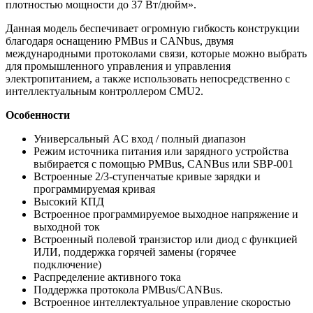
плотностью мощности до 37 Вт/дюйм».
Данная модель беспечивает огромную гибкость конструкции
благодаря оснащению PMBus и CANbus, двумя
международными протоколами связи, которые можно выбрать
для промышленного управления и управления
электропитанием, а также использовать непосредственно с
интеллектуальным контроллером CMU2.
Особенности
Универсальный AC вход / полный диапазон
Режим источника питания или зарядного устройства
выбирается с помощью PMBus, CANBus или SBP-001
Встроенные 2/3-ступенчатые кривые зарядки и
программируемая кривая
Высокий КПД
Встроенное программируемое выходное напряжение и
выходной ток
Встроенный полевой транзистор или диод с функцией
ИЛИ, поддержка горячей замены (горячее
подключение)
Распределение активного тока
Поддержка протокола PMBus/CANBus.
Встроенное интеллектуальное управление скоростью