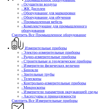
- Осушители воздуха
- ЖК Дисплеи
- Оборудование для маркировки
- Оборудование для обучения
- Промышленная мебель
- Комплектующие для промышленного
оборудования
Смотреть Все Промышленное оборудование
Измерительные приборы
- Электро-измерительные приборы
- Радио-измерительные приборы
- Строительные и геодезические приборы
- Измерители физических величин
- Бинокли
- Зрительные трубы
- Телескопы
- Контрольно-измерительные приборы
- Микроскопы
- Измерители параметров окружающей среды
- Аксессуары и принадлежности
Смотреть Все Измерительные приборы