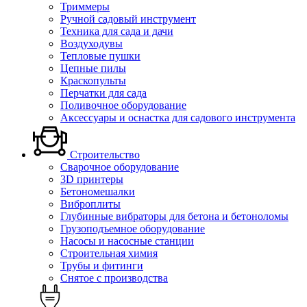
Триммеры
Ручной садовый инструмент
Техника для сада и дачи
Воздуходувы
Тепловые пушки
Цепные пилы
Краскопульты
Перчатки для сада
Поливочное оборудование
Аксессуары и оснастка для садового инструмента
Строительство
Сварочное оборудование
3D принтеры
Бетономешалки
Виброплиты
Глубинные вибраторы для бетона и бетоноломы
Грузоподъемное оборудование
Насосы и насосные станции
Строительная химия
Трубы и фитинги
Снятое с производства