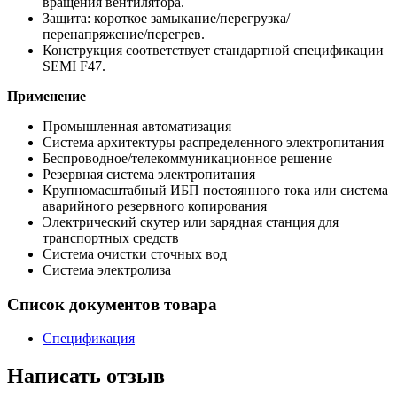
вращения вентилятора.
Защита: короткое замыкание/перегрузка/
перенапряжение/перегрев.
Конструкция соответствует стандартной спецификации
SEMI F47.
Применение
Промышленная автоматизация
Система архитектуры распределенного электропитания
Беспроводное/телекоммуникационное решение
Резервная система электропитания
Крупномасштабный ИБП постоянного тока или система
аварийного резервного копирования
Электрический скутер или зарядная станция для
транспортных средств
Система очистки сточных вод
Система электролиза
Список документов товара
Спецификация
Написать отзыв