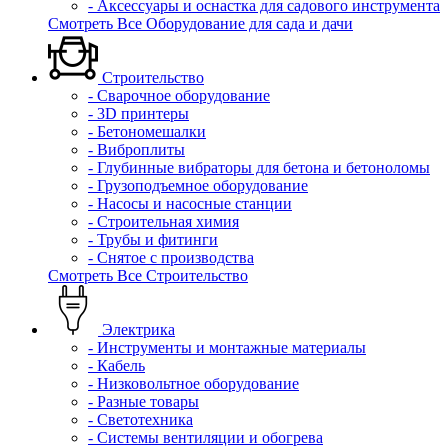
- Аксессуары и оснастка для садового инструмента
Смотреть Все Оборудование для сада и дачи
Строительство
- Сварочное оборудование
- 3D принтеры
- Бетономешалки
- Виброплиты
- Глубинные вибраторы для бетона и бетоноломы
- Грузоподъемное оборудование
- Насосы и насосные станции
- Строительная химия
- Трубы и фитинги
- Снятое с производства
Смотреть Все Строительство
Электрика
- Инструменты и монтажные материалы
- Кабель
- Низковольтное оборудование
- Разные товары
- Светотехника
- Системы вентиляции и обогрева