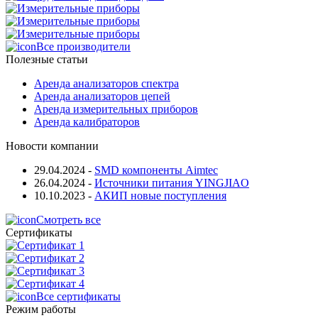
Все производители
Полезные статьи
Аренда анализаторов спектра
Аренда анализаторов цепей
Аренда измерительных приборов
Аренда калибраторов
Новости компании
29.04.2024
-
SMD компоненты Aimtec
26.04.2024
-
Источники питания YINGJIAO
10.10.2023
-
АКИП новые поступления
Смотреть все
Сертификаты
Все сертификаты
Режим работы