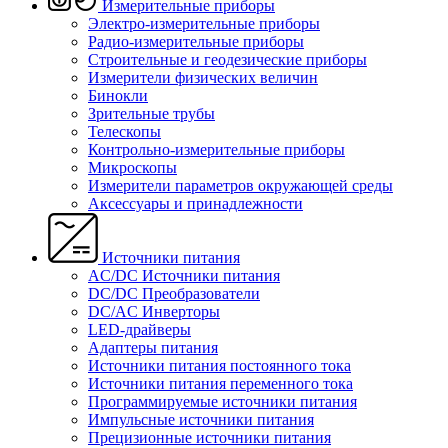
Измерительные приборы
Электро-измерительные приборы
Радио-измерительные приборы
Строительные и геодезические приборы
Измерители физических величин
Бинокли
Зрительные трубы
Телескопы
Контрольно-измерительные приборы
Микроскопы
Измерители параметров окружающей среды
Аксессуары и принадлежности
Источники питания
AC/DC Источники питания
DC/DC Преобразователи
DC/AC Инверторы
LED-драйверы
Адаптеры питания
Источники питания постоянного тока
Источники питания переменного тока
Программируемые источники питания
Импульсные источники питания
Прецизионные источники питания