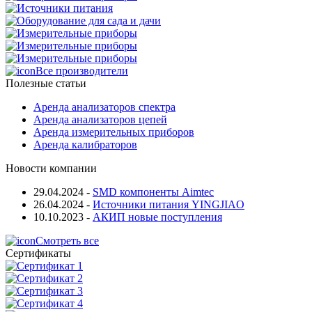
Все производители
Полезные статьи
Аренда анализаторов спектра
Аренда анализаторов цепей
Аренда измерительных приборов
Аренда калибраторов
Новости компании
29.04.2024
-
SMD компоненты Aimtec
26.04.2024
-
Источники питания YINGJIAO
10.10.2023
-
АКИП новые поступления
Смотреть все
Сертификаты