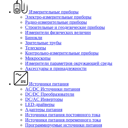
Измерительные приборы
Электро-измерительные приборы
Радио-измерительные приборы
Строительные и геодезические приборы
Измерители физических величин
Бинокли
Зрительные трубы
Телескопы
Контрольно-измерительные приборы
Микроскопы
Измерители параметров окружающей среды
Аксессуары и принадлежности
Источники питания
AC/DC Источники питания
DC/DC Преобразователи
DC/AC Инверторы
LED-драйверы
Адаптеры питания
Источники питания постоянного тока
Источники питания переменного тока
Программируемые источники питания