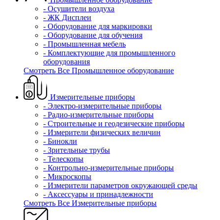
- Осушители воздуха
- ЖК Дисплеи
- Оборудование для маркировки
- Оборудование для обучения
- Промышленная мебель
- Комплектующие для промышленного
оборудования
Смотреть Все Промышленное оборудование
Измерительные приборы
- Электро-измерительные приборы
- Радио-измерительные приборы
- Строительные и геодезические приборы
- Измерители физических величин
- Бинокли
- Зрительные трубы
- Телескопы
- Контрольно-измерительные приборы
- Микроскопы
- Измерители параметров окружающей среды
- Аксессуары и принадлежности
Смотреть Все Измерительные приборы