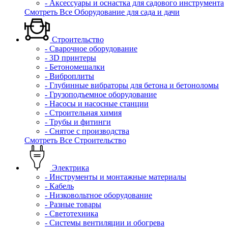
- Аксессуары и оснастка для садового инструмента
Смотреть Все Оборудование для сада и дачи
Строительство
- Сварочное оборудование
- 3D принтеры
- Бетономешалки
- Виброплиты
- Глубинные вибраторы для бетона и бетоноломы
- Грузоподъемное оборудование
- Насосы и насосные станции
- Строительная химия
- Трубы и фитинги
- Снятое с производства
Смотреть Все Строительство
Электрика
- Инструменты и монтажные материалы
- Кабель
- Низковольтное оборудование
- Разные товары
- Светотехника
- Системы вентиляции и обогрева