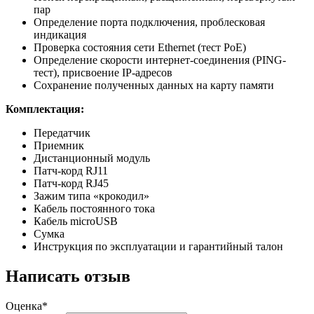
пар
Определение порта подключения, проблесковая
индикация
Проверка состояния сети Ethernet (тест PoE)
Определение скорости интернет-соединения (PING-
тест), присвоение IP-адресов
Сохранение полученных данных на карту памяти
Комплектация:
Передатчик
Приемник
Дистанционный модуль
Патч-корд RJ11
Патч-корд RJ45
Зажим типа «крокодил»
Кабель постоянного тока
Кабель microUSB
Сумка
Инструкция по эксплуатации и гарантийный талон
Написать отзыв
Оценка*