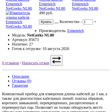
490 руб.
Количество
-
+
Купить
Производитель:
Ermenrich
Модель:
NetGeeks NL80
Артикул: 85673
Наличие: 27
Готов к отгрузке: 10 августа 2026
0 отзывов
/
Написать отзыв
Описание
Отзывы (0)
Гарантия
Компактный прибор для измерения длины кабелей до 1 км, а
также для диагностики кабельных линий: поиска обрывов,
коротких замыканий, перекрещенных, расщепленных и
перевернутых пар. Позволяет не только обнаружить место
обрыва или короткого замыкания, но и определить на каком