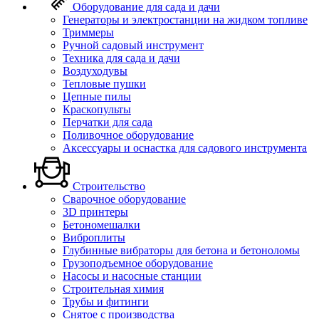
Оборудование для сада и дачи
Генераторы и электростанции на жидком топливе
Триммеры
Ручной садовый инструмент
Техника для сада и дачи
Воздуходувы
Тепловые пушки
Цепные пилы
Краскопульты
Перчатки для сада
Поливочное оборудование
Аксессуары и оснастка для садового инструмента
Строительство
Сварочное оборудование
3D принтеры
Бетономешалки
Виброплиты
Глубинные вибраторы для бетона и бетоноломы
Грузоподъемное оборудование
Насосы и насосные станции
Строительная химия
Трубы и фитинги
Снятое с производства