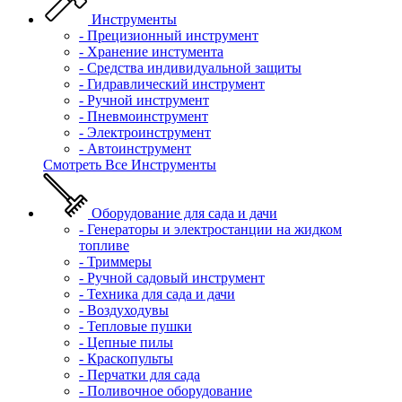
Инструменты
- Прецизионный инструмент
- Хранение инстумента
- Средства индивидуальной защиты
- Гидравлический инструмент
- Ручной инструмент
- Пневмоинструмент
- Электроинструмент
- Автоинструмент
Смотреть Все Инструменты
Оборудование для сада и дачи
- Генераторы и электростанции на жидком
топливе
- Триммеры
- Ручной садовый инструмент
- Техника для сада и дачи
- Воздуходувы
- Тепловые пушки
- Цепные пилы
- Краскопульты
- Перчатки для сада
- Поливочное оборудование