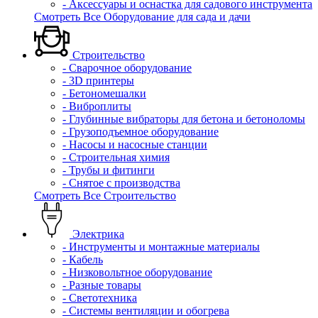
- Аксессуары и оснастка для садового инструмента
Смотреть Все Оборудование для сада и дачи
Строительство
- Сварочное оборудование
- 3D принтеры
- Бетономешалки
- Виброплиты
- Глубинные вибраторы для бетона и бетоноломы
- Грузоподъемное оборудование
- Насосы и насосные станции
- Строительная химия
- Трубы и фитинги
- Снятое с производства
Смотреть Все Строительство
Электрика
- Инструменты и монтажные материалы
- Кабель
- Низковольтное оборудование
- Разные товары
- Светотехника
- Системы вентиляции и обогрева