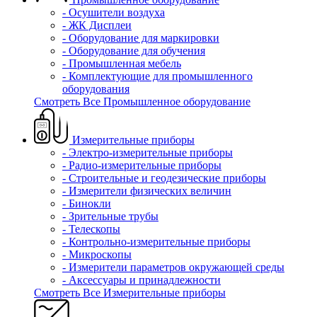
- Осушители воздуха
- ЖК Дисплеи
- Оборудование для маркировки
- Оборудование для обучения
- Промышленная мебель
- Комплектующие для промышленного
оборудования
Смотреть Все Промышленное оборудование
Измерительные приборы
- Электро-измерительные приборы
- Радио-измерительные приборы
- Строительные и геодезические приборы
- Измерители физических величин
- Бинокли
- Зрительные трубы
- Телескопы
- Контрольно-измерительные приборы
- Микроскопы
- Измерители параметров окружающей среды
- Аксессуары и принадлежности
Смотреть Все Измерительные приборы