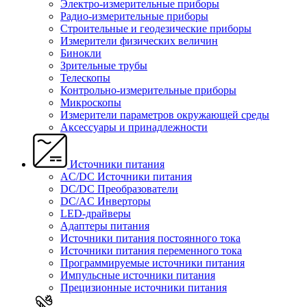
Электро-измерительные приборы
Радио-измерительные приборы
Строительные и геодезические приборы
Измерители физических величин
Бинокли
Зрительные трубы
Телескопы
Контрольно-измерительные приборы
Микроскопы
Измерители параметров окружающей среды
Аксессуары и принадлежности
Источники питания
AC/DC Источники питания
DC/DC Преобразователи
DC/AC Инверторы
LED-драйверы
Адаптеры питания
Источники питания постоянного тока
Источники питания переменного тока
Программируемые источники питания
Импульсные источники питания
Прецизионные источники питания