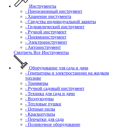
Инструменты
- Прецизионный инструмент
- Хранение инстумента
- Средства индивидуальной защиты
- Гидравлический инструмент
- Ручной инструмент
- Пневмоинструмент
- Электроинструмент
- Автоинструмент
Смотреть Все Инструменты
Оборудование для сада и дачи
- Генераторы и электростанции на жидком
топливе
- Триммеры
- Ручной садовый инструмент
- Техника для сада и дачи
- Воздуходувы
- Тепловые пушки
- Цепные пилы
- Краскопульты
- Перчатки для сада
- Поливочное оборудование