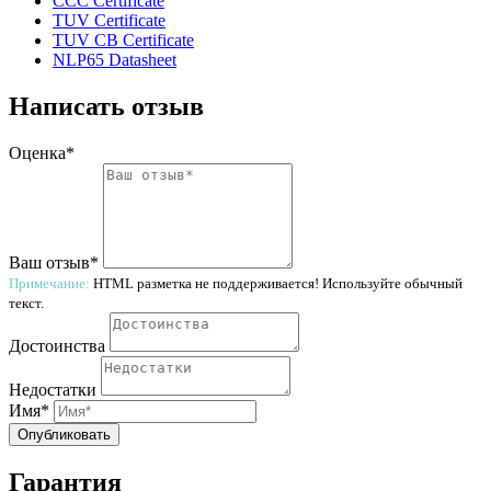
CCC Certificate
TUV Certificate
TUV CB Certificate
NLP65 Datasheet
Написать отзыв
Оценка*
Ваш отзыв*
Примечание:
HTML разметка не поддерживается! Используйте обычный
текст.
Достоинства
Недостатки
Имя*
Опубликовать
Гарантия