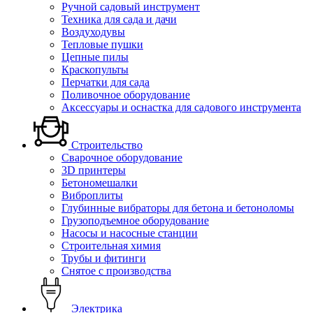
Ручной садовый инструмент
Техника для сада и дачи
Воздуходувы
Тепловые пушки
Цепные пилы
Краскопульты
Перчатки для сада
Поливочное оборудование
Аксессуары и оснастка для садового инструмента
Строительство
Сварочное оборудование
3D принтеры
Бетономешалки
Виброплиты
Глубинные вибраторы для бетона и бетоноломы
Грузоподъемное оборудование
Насосы и насосные станции
Строительная химия
Трубы и фитинги
Снятое с производства
Электрика