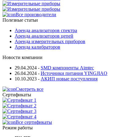
Все производители
Полезные статьи
Аренда анализаторов спектра
Аренда анализаторов цепей
Аренда измерительных приборов
Аренда калибраторов
Новости компании
29.04.2024
-
SMD компоненты Aimtec
26.04.2024
-
Источники питания YINGJIAO
10.10.2023
-
АКИП новые поступления
Смотреть все
Сертификаты
Все сертификаты
Режим работы