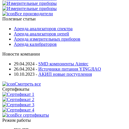
Все производители
Полезные статьи
Аренда анализаторов спектра
Аренда анализаторов цепей
Аренда измерительных приборов
Аренда калибраторов
Новости компании
29.04.2024
-
SMD компоненты Aimtec
26.04.2024
-
Источники питания YINGJIAO
10.10.2023
-
АКИП новые поступления
Смотреть все
Сертификаты
Все сертификаты
Режим работы