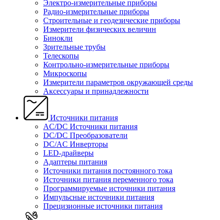
Электро-измерительные приборы
Радио-измерительные приборы
Строительные и геодезические приборы
Измерители физических величин
Бинокли
Зрительные трубы
Телескопы
Контрольно-измерительные приборы
Микроскопы
Измерители параметров окружающей среды
Аксессуары и принадлежности
Источники питания
AC/DC Источники питания
DC/DC Преобразователи
DC/AC Инверторы
LED-драйверы
Адаптеры питания
Источники питания постоянного тока
Источники питания переменного тока
Программируемые источники питания
Импульсные источники питания
Прецизионные источники питания