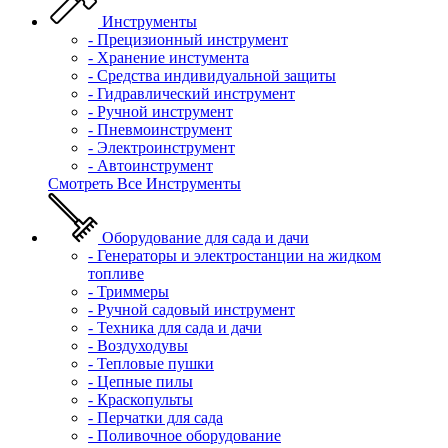
Инструменты
- Прецизионный инструмент
- Хранение инстумента
- Средства индивидуальной защиты
- Гидравлический инструмент
- Ручной инструмент
- Пневмоинструмент
- Электроинструмент
- Автоинструмент
Смотреть Все Инструменты
Оборудование для сада и дачи
- Генераторы и электростанции на жидком
топливе
- Триммеры
- Ручной садовый инструмент
- Техника для сада и дачи
- Воздуходувы
- Тепловые пушки
- Цепные пилы
- Краскопульты
- Перчатки для сада
- Поливочное оборудование