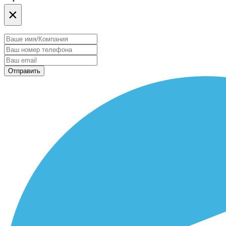
×
Отправить