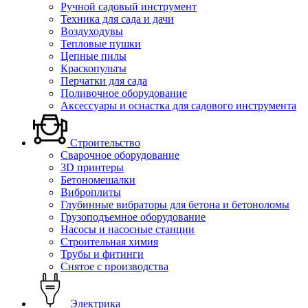
Ручной садовый инструмент
Техника для сада и дачи
Воздуходувы
Тепловые пушки
Цепные пилы
Краскопульты
Перчатки для сада
Поливочное оборудование
Аксессуары и оснастка для садового инструмента
Строительство
Сварочное оборудование
3D принтеры
Бетономешалки
Виброплиты
Глубинные вибраторы для бетона и бетоноломы
Грузоподъемное оборудование
Насосы и насосные станции
Строительная химия
Трубы и фитинги
Снятое с производства
Электрика