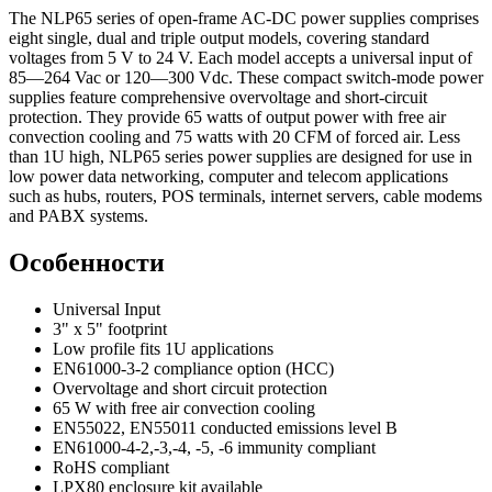
The NLP65 series of open-frame AC-DC power supplies comprises
eight single, dual and triple output models, covering standard
voltages from 5 V to 24 V. Each model accepts a universal input of
85—264 Vac or 120—300 Vdc. These compact switch-mode power
supplies feature comprehensive overvoltage and short-circuit
protection. They provide 65 watts of output power with free air
convection cooling and 75 watts with 20 CFM of forced air. Less
than 1U high, NLP65 series power supplies are designed for use in
low power data networking, computer and telecom applications
such as hubs, routers, POS terminals, internet servers, cable modems
and PABX systems.
Особенности
Universal Input
3" x 5" footprint
Low profile fits 1U applications
EN61000-3-2 compliance option (HCC)
Overvoltage and short circuit protection
65 W with free air convection cooling
EN55022, EN55011 conducted emissions level B
EN61000-4-2,-3,-4, -5, -6 immunity compliant
RoHS compliant
LPX80 enclosure kit available