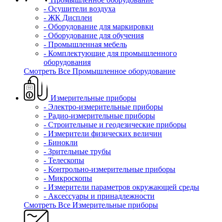
- Осушители воздуха
- ЖК Дисплеи
- Оборудование для маркировки
- Оборудование для обучения
- Промышленная мебель
- Комплектующие для промышленного
оборудования
Смотреть Все Промышленное оборудование
Измерительные приборы
- Электро-измерительные приборы
- Радио-измерительные приборы
- Строительные и геодезические приборы
- Измерители физических величин
- Бинокли
- Зрительные трубы
- Телескопы
- Контрольно-измерительные приборы
- Микроскопы
- Измерители параметров окружающей среды
- Аксессуары и принадлежности
Смотреть Все Измерительные приборы