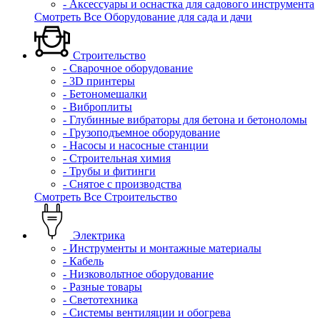
- Аксессуары и оснастка для садового инструмента
Смотреть Все Оборудование для сада и дачи
Строительство
- Сварочное оборудование
- 3D принтеры
- Бетономешалки
- Виброплиты
- Глубинные вибраторы для бетона и бетоноломы
- Грузоподъемное оборудование
- Насосы и насосные станции
- Строительная химия
- Трубы и фитинги
- Снятое с производства
Смотреть Все Строительство
Электрика
- Инструменты и монтажные материалы
- Кабель
- Низковольтное оборудование
- Разные товары
- Светотехника
- Системы вентиляции и обогрева