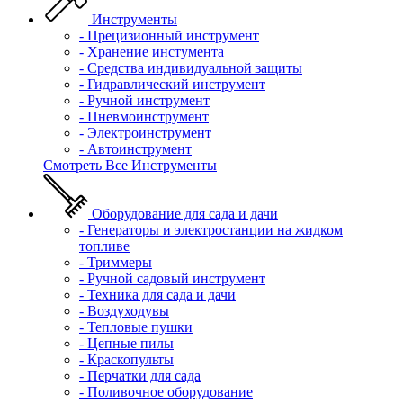
Инструменты
- Прецизионный инструмент
- Хранение инстумента
- Средства индивидуальной защиты
- Гидравлический инструмент
- Ручной инструмент
- Пневмоинструмент
- Электроинструмент
- Автоинструмент
Смотреть Все Инструменты
Оборудование для сада и дачи
- Генераторы и электростанции на жидком
топливе
- Триммеры
- Ручной садовый инструмент
- Техника для сада и дачи
- Воздуходувы
- Тепловые пушки
- Цепные пилы
- Краскопульты
- Перчатки для сада
- Поливочное оборудование