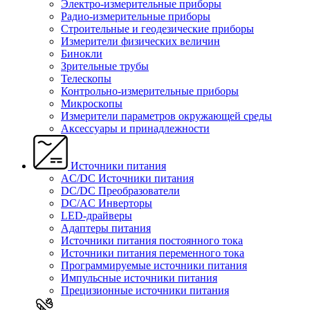
Электро-измерительные приборы
Радио-измерительные приборы
Строительные и геодезические приборы
Измерители физических величин
Бинокли
Зрительные трубы
Телескопы
Контрольно-измерительные приборы
Микроскопы
Измерители параметров окружающей среды
Аксессуары и принадлежности
Источники питания
AC/DC Источники питания
DC/DC Преобразователи
DC/AC Инверторы
LED-драйверы
Адаптеры питания
Источники питания постоянного тока
Источники питания переменного тока
Программируемые источники питания
Импульсные источники питания
Прецизионные источники питания