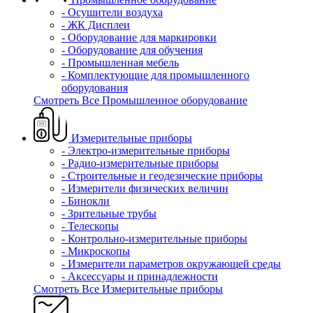
- Осушители воздуха
- ЖК Дисплеи
- Оборудование для маркировки
- Оборудование для обучения
- Промышленная мебель
- Комплектующие для промышленного
оборудования
Смотреть Все Промышленное оборудование
Измерительные приборы
- Электро-измерительные приборы
- Радио-измерительные приборы
- Строительные и геодезические приборы
- Измерители физических величин
- Бинокли
- Зрительные трубы
- Телескопы
- Контрольно-измерительные приборы
- Микроскопы
- Измерители параметров окружающей среды
- Аксессуары и принадлежности
Смотреть Все Измерительные приборы