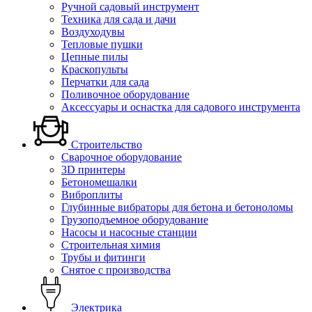
Ручной садовый инструмент
Техника для сада и дачи
Воздуходувы
Тепловые пушки
Цепные пилы
Краскопульты
Перчатки для сада
Поливочное оборудование
Аксессуары и оснастка для садового инструмента
Строительство
Сварочное оборудование
3D принтеры
Бетономешалки
Виброплиты
Глубинные вибраторы для бетона и бетоноломы
Грузоподъемное оборудование
Насосы и насосные станции
Строительная химия
Трубы и фитинги
Снятое с производства
Электрика