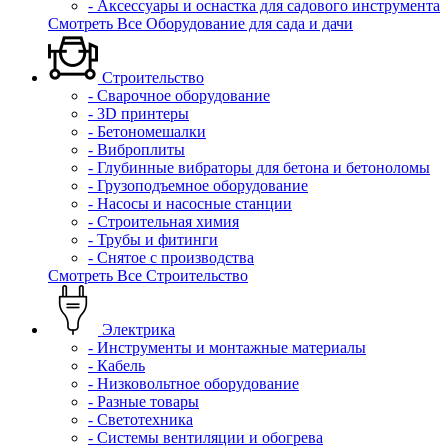
- Аксессуары и оснастка для садового инструмента
Смотреть Все Оборудование для сада и дачи
Строительство
- Сварочное оборудование
- 3D принтеры
- Бетономешалки
- Виброплиты
- Глубинные вибраторы для бетона и бетоноломы
- Грузоподъемное оборудование
- Насосы и насосные станции
- Строительная химия
- Трубы и фитинги
- Снятое с производства
Смотреть Все Строительство
Электрика
- Инструменты и монтажные материалы
- Кабель
- Низковольтное оборудование
- Разные товары
- Светотехника
- Системы вентиляции и обогрева