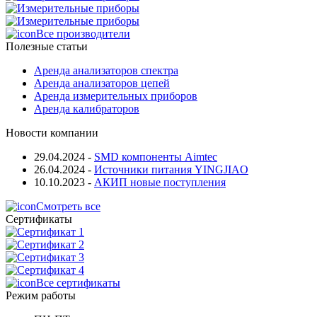
Все производители
Полезные статьи
Аренда анализаторов спектра
Аренда анализаторов цепей
Аренда измерительных приборов
Аренда калибраторов
Новости компании
29.04.2024
-
SMD компоненты Aimtec
26.04.2024
-
Источники питания YINGJIAO
10.10.2023
-
АКИП новые поступления
Смотреть все
Сертификаты
Все сертификаты
Режим работы