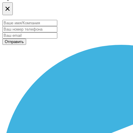
×
Отправить