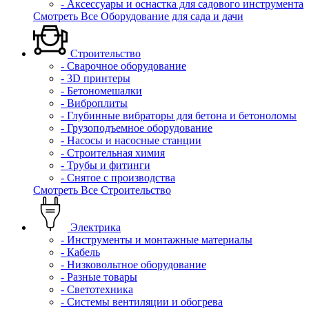
- Аксессуары и оснастка для садового инструмента
Смотреть Все Оборудование для сада и дачи
Строительство
- Сварочное оборудование
- 3D принтеры
- Бетономешалки
- Виброплиты
- Глубинные вибраторы для бетона и бетоноломы
- Грузоподъемное оборудование
- Насосы и насосные станции
- Строительная химия
- Трубы и фитинги
- Снятое с производства
Смотреть Все Строительство
Электрика
- Инструменты и монтажные материалы
- Кабель
- Низковольтное оборудование
- Разные товары
- Светотехника
- Системы вентиляции и обогрева