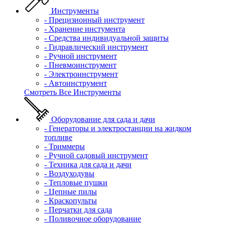
Инструменты
- Прецизионный инструмент
- Хранение инстумента
- Средства индивидуальной защиты
- Гидравлический инструмент
- Ручной инструмент
- Пневмоинструмент
- Электроинструмент
- Автоинструмент
Смотреть Все Инструменты
Оборудование для сада и дачи
- Генераторы и электростанции на жидком
топливе
- Триммеры
- Ручной садовый инструмент
- Техника для сада и дачи
- Воздуходувы
- Тепловые пушки
- Цепные пилы
- Краскопульты
- Перчатки для сада
- Поливочное оборудование