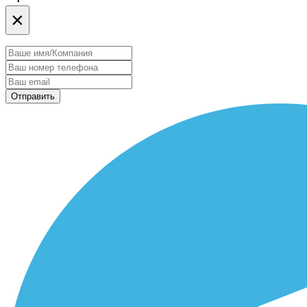
×
Отправить