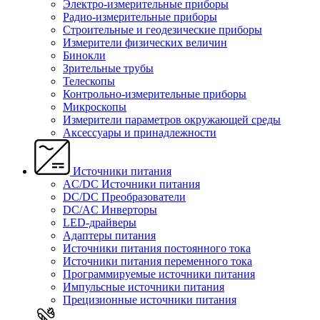
Электро-измерительные приборы
Радио-измерительные приборы
Строительные и геодезические приборы
Измерители физических величин
Бинокли
Зрительные трубы
Телескопы
Контрольно-измерительные приборы
Микроскопы
Измерители параметров окружающей среды
Аксессуары и принадлежности
Источники питания
AC/DC Источники питания
DC/DC Преобразователи
DC/AC Инверторы
LED-драйверы
Адаптеры питания
Источники питания постоянного тока
Источники питания переменного тока
Программируемые источники питания
Импульсные источники питания
Прецизионные источники питания