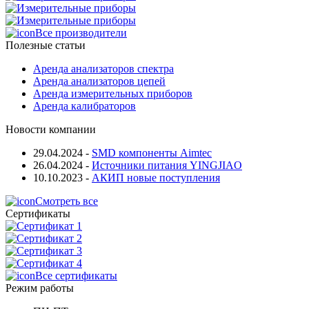
Все производители
Полезные статьи
Аренда анализаторов спектра
Аренда анализаторов цепей
Аренда измерительных приборов
Аренда калибраторов
Новости компании
29.04.2024
-
SMD компоненты Aimtec
26.04.2024
-
Источники питания YINGJIAO
10.10.2023
-
АКИП новые поступления
Смотреть все
Сертификаты
Все сертификаты
Режим работы