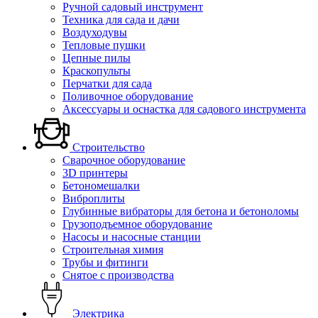
Ручной садовый инструмент
Техника для сада и дачи
Воздуходувы
Тепловые пушки
Цепные пилы
Краскопульты
Перчатки для сада
Поливочное оборудование
Аксессуары и оснастка для садового инструмента
Строительство
Сварочное оборудование
3D принтеры
Бетономешалки
Виброплиты
Глубинные вибраторы для бетона и бетоноломы
Грузоподъемное оборудование
Насосы и насосные станции
Строительная химия
Трубы и фитинги
Снятое с производства
Электрика