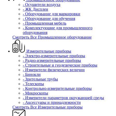
- Осушители воздуха
- ЖК Дисплеи
- Оборудование для маркировки
- Оборудование для обучения
- Промышленная мебель
- Комплектующие для промышленного
оборудования
Смотреть Все Промышленное оборудование
Измерительные приборы
- Электро-измерительные приборы
- Радио-измерительные приборы
- Строительные и геодезические приборы
- Измерители физических величин
- Бинокли
- Зрительные трубы
- Телескопы
- Контрольно-измерительные приборы
- Микроскопы
- Измерители параметров окружающей среды
- Аксессуары и принадлежности
Смотреть Все Измерительные приборы