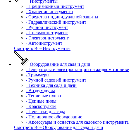
Инструменты
- Прецизионный инструмент
- Хранение инстумента
- Средства индивидуальной защиты
- Гидравлический инструмент
- Ручной инструмент
- Пневмоинструмент
- Электроинструмент
- Автоинструмент
Смотреть Все Инструменты
Оборудование для сада и дачи
- Генераторы и электростанции на жидком топливе
- Триммеры
- Ручной садовый инструмент
- Техника для сада и дачи
- Воздуходувы
- Тепловые пушки
- Цепные пилы
- Краскопульты
- Перчатки для сада
- Поливочное оборудование
- Аксессуары и оснастка для садового инструмента
Смотреть Все Оборудование для сада и дачи