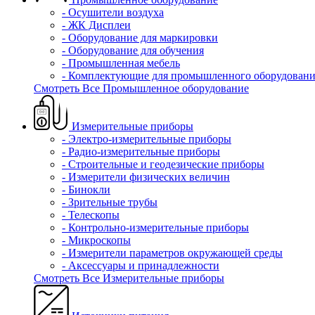
- Осушители воздуха
- ЖК Дисплеи
- Оборудование для маркировки
- Оборудование для обучения
- Промышленная мебель
- Комплектующие для промышленного оборудовани
Смотреть Все Промышленное оборудование
Измерительные приборы
- Электро-измерительные приборы
- Радио-измерительные приборы
- Строительные и геодезические приборы
- Измерители физических величин
- Бинокли
- Зрительные трубы
- Телескопы
- Контрольно-измерительные приборы
- Микроскопы
- Измерители параметров окружающей среды
- Аксессуары и принадлежности
Смотреть Все Измерительные приборы