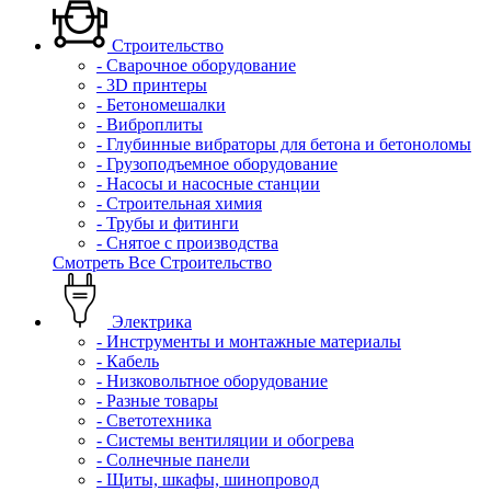
Строительство
- Сварочное оборудование
- 3D принтеры
- Бетономешалки
- Виброплиты
- Глубинные вибраторы для бетона и бетоноломы
- Грузоподъемное оборудование
- Насосы и насосные станции
- Строительная химия
- Трубы и фитинги
- Снятое с производства
Смотреть Все Строительство
Электрика
- Инструменты и монтажные материалы
- Кабель
- Низковольтное оборудование
- Разные товары
- Светотехника
- Системы вентиляции и обогрева
- Солнечные панели
- Щиты, шкафы, шинопровод