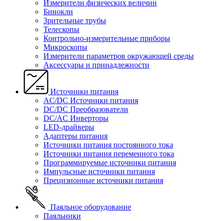
Измерители физических величин
Бинокли
Зрительные трубы
Телескопы
Контрольно-измерительные приборы
Микроскопы
Измерители параметров окружающей среды
Аксессуары и принадлежности
Источники питания
AC/DC Источники питания
DC/DC Преобразователи
DC/AC Инверторы
LED-драйверы
Адаптеры питания
Источники питания постоянного тока
Источники питания переменного тока
Программируемые источники питания
Импульсные источники питания
Прецизионные источники питания
Паяльное оборудование
Паяльники