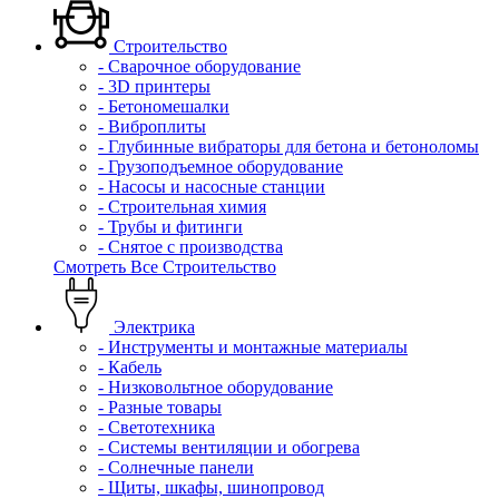
Строительство
- Сварочное оборудование
- 3D принтеры
- Бетономешалки
- Виброплиты
- Глубинные вибраторы для бетона и бетоноломы
- Грузоподъемное оборудование
- Насосы и насосные станции
- Строительная химия
- Трубы и фитинги
- Снятое с производства
Смотреть Все Строительство
Электрика
- Инструменты и монтажные материалы
- Кабель
- Низковольтное оборудование
- Разные товары
- Светотехника
- Системы вентиляции и обогрева
- Солнечные панели
- Щиты, шкафы, шинопровод