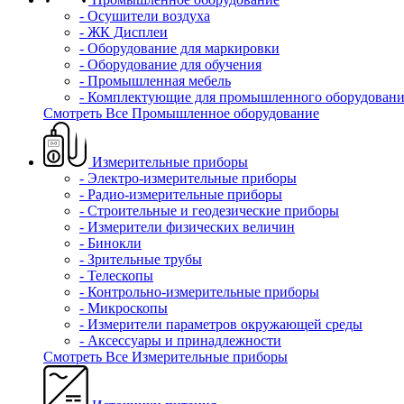
- Осушители воздуха
- ЖК Дисплеи
- Оборудование для маркировки
- Оборудование для обучения
- Промышленная мебель
- Комплектующие для промышленного оборудовани
Смотреть Все Промышленное оборудование
Измерительные приборы
- Электро-измерительные приборы
- Радио-измерительные приборы
- Строительные и геодезические приборы
- Измерители физических величин
- Бинокли
- Зрительные трубы
- Телескопы
- Контрольно-измерительные приборы
- Микроскопы
- Измерители параметров окружающей среды
- Аксессуары и принадлежности
Смотреть Все Измерительные приборы