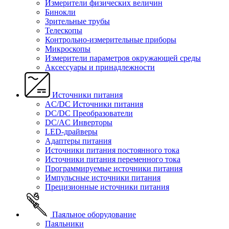
Измерители физических величин
Бинокли
Зрительные трубы
Телескопы
Контрольно-измерительные приборы
Микроскопы
Измерители параметров окружающей среды
Аксессуары и принадлежности
Источники питания
AC/DC Источники питания
DC/DC Преобразователи
DC/AC Инверторы
LED-драйверы
Адаптеры питания
Источники питания постоянного тока
Источники питания переменного тока
Программируемые источники питания
Импульсные источники питания
Прецизионные источники питания
Паяльное оборудование
Паяльники