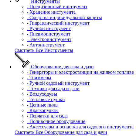
Инструменты
- Прецизионный инструмент
- Хранение инстумента
- Средства индивидуальной защиты
- Гидравлический инструмент
- Ручной инструмент
- Пневмоинструмент
- Электроинструмент
- Автоинструмент
Смотреть Все Инструменты
Оборудование для сада и дачи
- Генераторы и электростанции на жидком топливе
- Триммеры
- Ручной садовый инструмент
- Техника для сада и дачи
- Воздуходувы
- Тепловые пушки
- Цепные пилы
- Краскопульты
- Перчатки для сада
- Поливочное оборудование
- Аксессуары и оснастка для садового инструмента
Смотреть Все Оборудование для сада и дачи