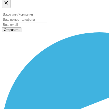
×
Отправить