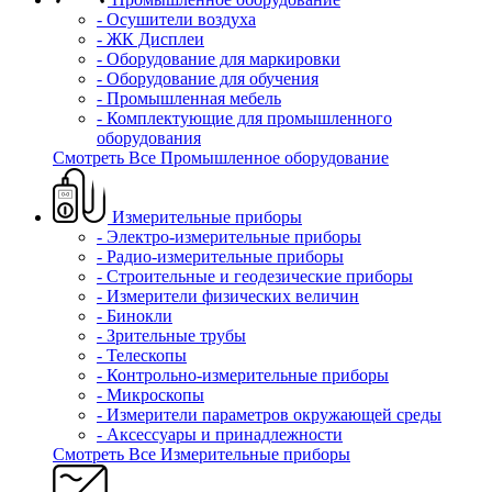
- Осушители воздуха
- ЖК Дисплеи
- Оборудование для маркировки
- Оборудование для обучения
- Промышленная мебель
- Комплектующие для промышленного
оборудования
Смотреть Все Промышленное оборудование
Измерительные приборы
- Электро-измерительные приборы
- Радио-измерительные приборы
- Строительные и геодезические приборы
- Измерители физических величин
- Бинокли
- Зрительные трубы
- Телескопы
- Контрольно-измерительные приборы
- Микроскопы
- Измерители параметров окружающей среды
- Аксессуары и принадлежности
Смотреть Все Измерительные приборы