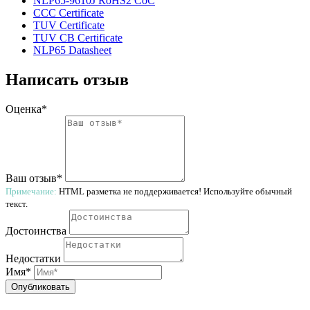
NLP65-9610J RoHS2 CoC
CCC Certificate
TUV Certificate
TUV CB Certificate
NLP65 Datasheet
Написать отзыв
Оценка*
Ваш отзыв*
Примечание:
HTML разметка не поддерживается! Используйте обычный
текст.
Достоинства
Недостатки
Имя*
Опубликовать