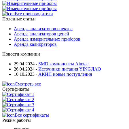
Все производители
Полезные статьи
Аренда анализаторов спектра
Аренда анализаторов цепей
Аренда измерительных приборов
Аренда калибраторов
Новости компании
29.04.2024
-
SMD компоненты Aimtec
26.04.2024
-
Источники питания YINGJIAO
10.10.2023
-
АКИП новые поступления
Смотреть все
Сертификаты
Все сертификаты
Режим работы