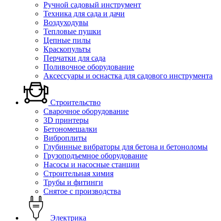
Ручной садовый инструмент
Техника для сада и дачи
Воздуходувы
Тепловые пушки
Цепные пилы
Краскопульты
Перчатки для сада
Поливочное оборудование
Аксессуары и оснастка для садового инструмента
Строительство
Сварочное оборудование
3D принтеры
Бетономешалки
Виброплиты
Глубинные вибраторы для бетона и бетоноломы
Грузоподъемное оборудование
Насосы и насосные станции
Строительная химия
Трубы и фитинги
Снятое с производства
Электрика