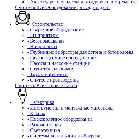
- Аксессуары и оснастка для садового инструмента
Смотреть Все Оборудование для сада и дачи
Строительство
- Сварочное оборудование
- 3D принтеры
- Бетономешалки
- Виброплиты
- Глубинные вибраторы для бетона и бетоноломы
- Грузоподъемное оборудование
- Насосы и насосные станции
- Строительная химия
- Трубы и фитинги
- Снятое с производства
Смотреть Все Строительство
Электрика
- Инструменты и монтажные материалы
- Кабель
- Низковольтное оборудование
- Разные товары
- Светотехника
- Системы вентиляции и обогрева