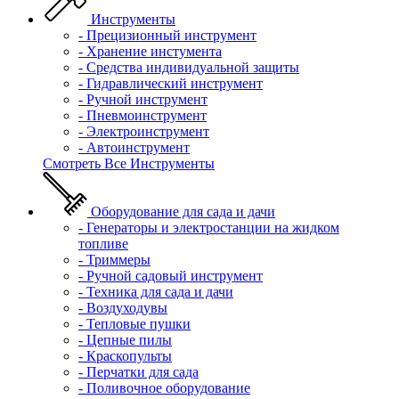
Инструменты
- Прецизионный инструмент
- Хранение инстумента
- Средства индивидуальной защиты
- Гидравлический инструмент
- Ручной инструмент
- Пневмоинструмент
- Электроинструмент
- Автоинструмент
Смотреть Все Инструменты
Оборудование для сада и дачи
- Генераторы и электростанции на жидком
топливе
- Триммеры
- Ручной садовый инструмент
- Техника для сада и дачи
- Воздуходувы
- Тепловые пушки
- Цепные пилы
- Краскопульты
- Перчатки для сада
- Поливочное оборудование