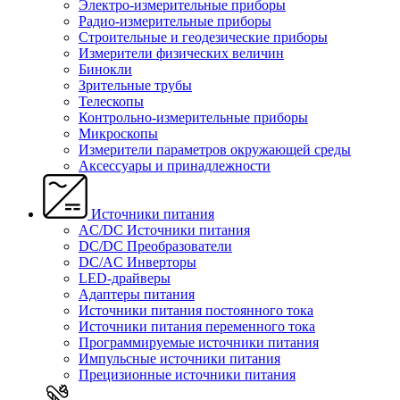
Электро-измерительные приборы
Радио-измерительные приборы
Строительные и геодезические приборы
Измерители физических величин
Бинокли
Зрительные трубы
Телескопы
Контрольно-измерительные приборы
Микроскопы
Измерители параметров окружающей среды
Аксессуары и принадлежности
Источники питания
AC/DC Источники питания
DC/DC Преобразователи
DC/AC Инверторы
LED-драйверы
Адаптеры питания
Источники питания постоянного тока
Источники питания переменного тока
Программируемые источники питания
Импульсные источники питания
Прецизионные источники питания