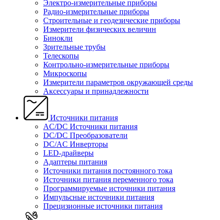
Электро-измерительные приборы
Радио-измерительные приборы
Строительные и геодезические приборы
Измерители физических величин
Бинокли
Зрительные трубы
Телескопы
Контрольно-измерительные приборы
Микроскопы
Измерители параметров окружающей среды
Аксессуары и принадлежности
Источники питания
AC/DC Источники питания
DC/DC Преобразователи
DC/AC Инверторы
LED-драйверы
Адаптеры питания
Источники питания постоянного тока
Источники питания переменного тока
Программируемые источники питания
Импульсные источники питания
Прецизионные источники питания