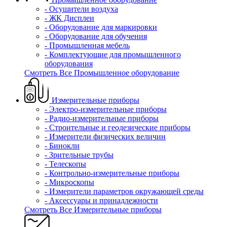
- Осушители воздуха
- ЖК Дисплеи
- Оборудование для маркировки
- Оборудование для обучения
- Промышленная мебель
- Комплектующие для промышленного
оборудования
Смотреть Все Промышленное оборудование
Измерительные приборы
- Электро-измерительные приборы
- Радио-измерительные приборы
- Строительные и геодезические приборы
- Измерители физических величин
- Бинокли
- Зрительные трубы
- Телескопы
- Контрольно-измерительные приборы
- Микроскопы
- Измерители параметров окружающей среды
- Аксессуары и принадлежности
Смотреть Все Измерительные приборы