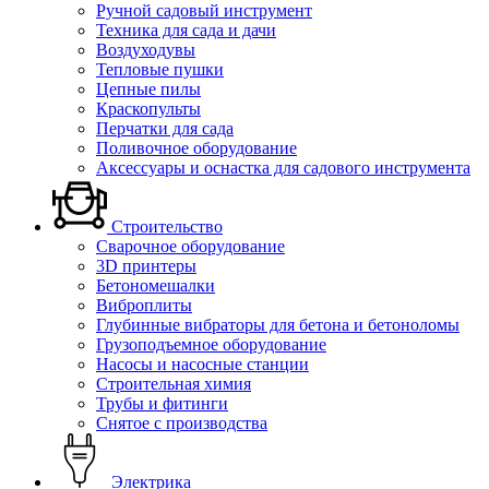
Ручной садовый инструмент
Техника для сада и дачи
Воздуходувы
Тепловые пушки
Цепные пилы
Краскопульты
Перчатки для сада
Поливочное оборудование
Аксессуары и оснастка для садового инструмента
Строительство
Сварочное оборудование
3D принтеры
Бетономешалки
Виброплиты
Глубинные вибраторы для бетона и бетоноломы
Грузоподъемное оборудование
Насосы и насосные станции
Строительная химия
Трубы и фитинги
Снятое с производства
Электрика