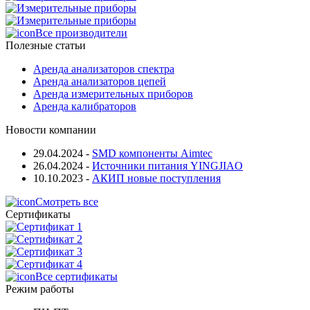
Все производители
Полезные статьи
Аренда анализаторов спектра
Аренда анализаторов цепей
Аренда измерительных приборов
Аренда калибраторов
Новости компании
29.04.2024
-
SMD компоненты Aimtec
26.04.2024
-
Источники питания YINGJIAO
10.10.2023
-
АКИП новые поступления
Смотреть все
Сертификаты
Все сертификаты
Режим работы