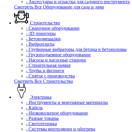
- Аксессуары и оснастка для садового инструмента
Смотреть Все Оборудование для сада и дачи
Строительство
- Сварочное оборудование
- 3D принтеры
- Бетономешалки
- Виброплиты
- Глубинные вибраторы для бетона и бетоноломы
- Грузоподъемное оборудование
- Насосы и насосные станции
- Строительная химия
- Трубы и фитинги
- Снятое с производства
Смотреть Все Строительство
Электрика
- Инструменты и монтажные материалы
- Кабель
- Низковольтное оборудование
- Разные товары
- Светотехника
- Системы вентиляции и обогрева