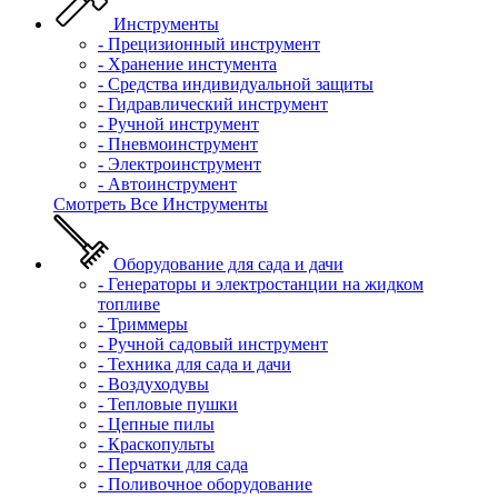
Инструменты
- Прецизионный инструмент
- Хранение инстумента
- Средства индивидуальной защиты
- Гидравлический инструмент
- Ручной инструмент
- Пневмоинструмент
- Электроинструмент
- Автоинструмент
Смотреть Все Инструменты
Оборудование для сада и дачи
- Генераторы и электростанции на жидком
топливе
- Триммеры
- Ручной садовый инструмент
- Техника для сада и дачи
- Воздуходувы
- Тепловые пушки
- Цепные пилы
- Краскопульты
- Перчатки для сада
- Поливочное оборудование