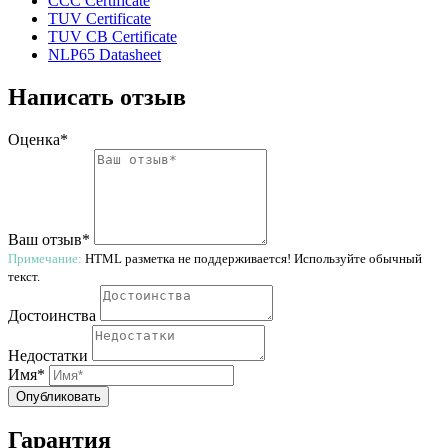
CCC Certificate
TUV Certificate
TUV CB Certificate
NLP65 Datasheet
Написать отзыв
Оценка*
Ваш отзыв*
Примечание:
HTML разметка не поддерживается! Используйте обычный
текст.
Достоинства
Недостатки
Имя*
Опубликовать
Гарантия