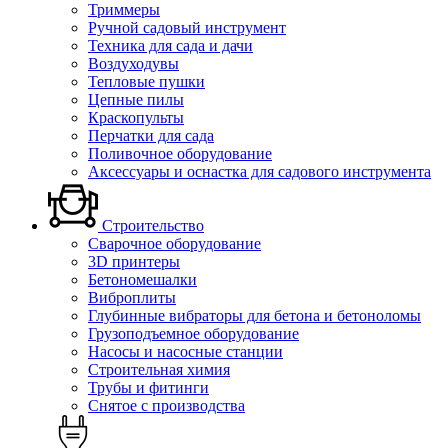
Триммеры
Ручной садовый инструмент
Техника для сада и дачи
Воздуходувы
Тепловые пушки
Цепные пилы
Краскопульты
Перчатки для сада
Поливочное оборудование
Аксессуары и оснастка для садового инструмента
Строительство
Сварочное оборудование
3D принтеры
Бетономешалки
Виброплиты
Глубинные вибраторы для бетона и бетоноломы
Грузоподъемное оборудование
Насосы и насосные станции
Строительная химия
Трубы и фитинги
Снятое с производства