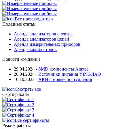
Все производители
Полезные статьи
Аренда анализаторов спектра
Аренда анализаторов цепей
Аренда измерительных приборов
Аренда калибраторов
Новости компании
29.04.2024
-
SMD компоненты Aimtec
26.04.2024
-
Источники питания YINGJIAO
10.10.2023
-
АКИП новые поступления
Смотреть все
Сертификаты
Все сертификаты
Режим работы