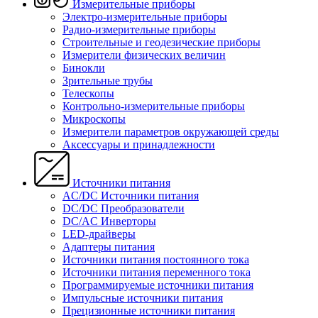
Измерительные приборы
Электро-измерительные приборы
Радио-измерительные приборы
Строительные и геодезические приборы
Измерители физических величин
Бинокли
Зрительные трубы
Телескопы
Контрольно-измерительные приборы
Микроскопы
Измерители параметров окружающей среды
Аксессуары и принадлежности
Источники питания
AC/DC Источники питания
DC/DC Преобразователи
DC/AC Инверторы
LED-драйверы
Адаптеры питания
Источники питания постоянного тока
Источники питания переменного тока
Программируемые источники питания
Импульсные источники питания
Прецизионные источники питания