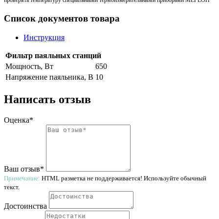
проверять температуру специальными термоизмерительными приборами МЕГЕОН
Список документов товара
Инструкция
Фильтр паяльных станций
Мощность, Вт
650
Напряжение паяльника, В
10
Написать отзыв
Оценка*
Ваш отзыв*
Примечание:
HTML разметка не поддерживается! Используйте обычный
текст.
Достоинства