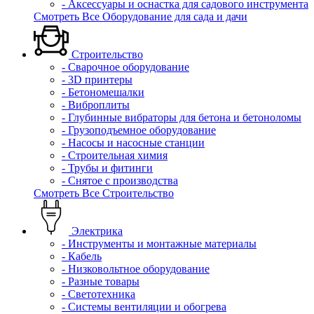
- Аксессуары и оснастка для садового инструмента
Смотреть Все Оборудование для сада и дачи
Строительство
- Сварочное оборудование
- 3D принтеры
- Бетономешалки
- Виброплиты
- Глубинные вибраторы для бетона и бетоноломы
- Грузоподъемное оборудование
- Насосы и насосные станции
- Строительная химия
- Трубы и фитинги
- Снятое с производства
Смотреть Все Строительство
Электрика
- Инструменты и монтажные материалы
- Кабель
- Низковольтное оборудование
- Разные товары
- Светотехника
- Системы вентиляции и обогрева