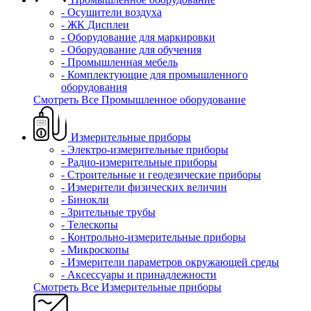
- Осушители воздуха
- ЖК Дисплеи
- Оборудование для маркировки
- Оборудование для обучения
- Промышленная мебель
- Комплектующие для промышленного
оборудования
Смотреть Все Промышленное оборудование
Измерительные приборы
- Электро-измерительные приборы
- Радио-измерительные приборы
- Строительные и геодезические приборы
- Измерители физических величин
- Бинокли
- Зрительные трубы
- Телескопы
- Контрольно-измерительные приборы
- Микроскопы
- Измерители параметров окружающей среды
- Аксессуары и принадлежности
Смотреть Все Измерительные приборы