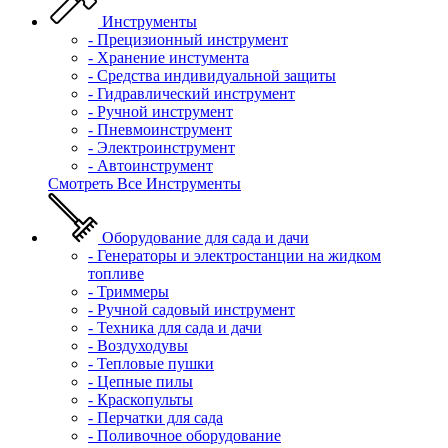
Инструменты
- Прецизионный инструмент
- Хранение инстумента
- Средства индивидуальной защиты
- Гидравлический инструмент
- Ручной инструмент
- Пневмоинструмент
- Электроинструмент
- Автоинструмент
Смотреть Все Инструменты
Оборудование для сада и дачи
- Генераторы и электростанции на жидком
топливе
- Триммеры
- Ручной садовый инструмент
- Техника для сада и дачи
- Воздуходувы
- Тепловые пушки
- Цепные пилы
- Краскопульты
- Перчатки для сада
- Поливочное оборудование