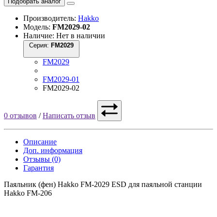
Подобрать аналог
Производитель:
Hakko
Модель:
FM2029-02
Наличие: Нет в наличии
Серия:
FM2029
FM2029
FM2029-01
FM2029-02
0 отзывов
/
Написать отзыв
Описание
Доп. информация
Отзывы (0)
Гарантия
Паяльник (фен) Hakko FM-2029 ESD для паяльной станции
Hakko FM-206