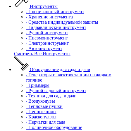
Инструменты
- Прецизионный инструмент
- Хранение инстумента
- Средства индивидуальной защиты
- Гидравлический инструмент
- Ручной инструмент
- Пневмоинструмент
- Электроинструмент
- Автоинструмент
Смотреть Все Инструменты
Оборудование для сада и дачи
- Генераторы и электростанции на жидком
топливе
- Триммеры
- Ручной садовый инструмент
- Техника для сада и дачи
- Воздуходувы
- Тепловые пушки
- Цепные пилы
- Краскопульты
- Перчатки для сада
- Поливочное оборудование