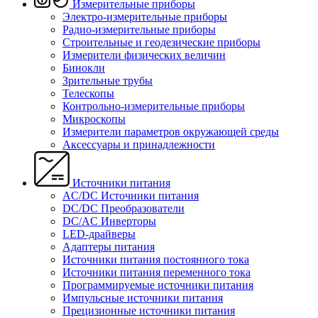
Измерительные приборы
Электро-измерительные приборы
Радио-измерительные приборы
Строительные и геодезические приборы
Измерители физических величин
Бинокли
Зрительные трубы
Телескопы
Контрольно-измерительные приборы
Микроскопы
Измерители параметров окружающей среды
Аксессуары и принадлежности
Источники питания
AC/DC Источники питания
DC/DC Преобразователи
DC/AC Инверторы
LED-драйверы
Адаптеры питания
Источники питания постоянного тока
Источники питания переменного тока
Программируемые источники питания
Импульсные источники питания
Прецизионные источники питания