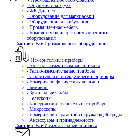
- Осушители воздуха
- ЖК Дисплеи
- Оборудование для маркировки
- Оборудование для обучения
- Промышленная мебель
- Комплектующие для промышленного
оборудования
Смотреть Все Промышленное оборудование
Измерительные приборы
- Электро-измерительные приборы
- Радио-измерительные приборы
- Строительные и геодезические приборы
- Измерители физических величин
- Бинокли
- Зрительные трубы
- Телескопы
- Контрольно-измерительные приборы
- Микроскопы
- Измерители параметров окружающей среды
- Аксессуары и принадлежности
Смотреть Все Измерительные приборы