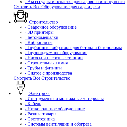
- Аксессуары и оснастка для садового инструмента
Смотреть Все Оборудование для сада и дачи
Строительство
- Сварочное оборудование
- 3D принтеры
- Бетономешалки
- Виброплиты
- Глубинные вибраторы для бетона и бетоноломы
- Грузоподъемное оборудование
- Насосы и насосные станции
- Строительная химия
- Трубы и фитинги
- Снятое с производства
Смотреть Все Строительство
Электрика
- Инструменты и монтажные материалы
- Кабель
- Низковольтное оборудование
- Разные товары
- Светотехника
- Системы вентиляции и обогрева