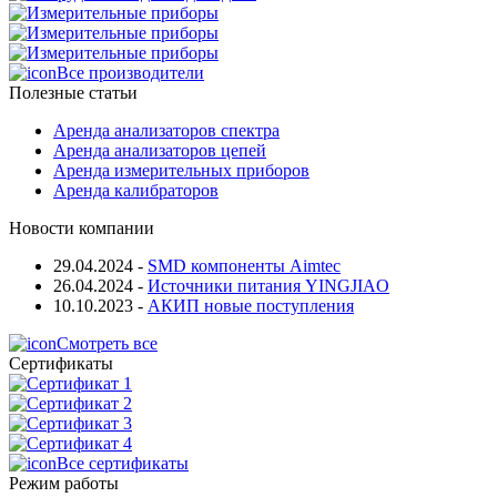
Все производители
Полезные статьи
Аренда анализаторов спектра
Аренда анализаторов цепей
Аренда измерительных приборов
Аренда калибраторов
Новости компании
29.04.2024
-
SMD компоненты Aimtec
26.04.2024
-
Источники питания YINGJIAO
10.10.2023
-
АКИП новые поступления
Смотреть все
Сертификаты
Все сертификаты
Режим работы