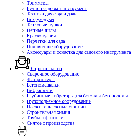
Триммеры
Ручной садовый инструмент
Техника для сада и дачи
Воздуходувы
Тепловые пушки
Цепные пилы
Краскопульты
Перчатки для сада
Поливочное оборудование
Аксессуары и оснастка для садового инструмента
Строительство
Сварочное оборудование
3D принтеры
Бетономешалки
Виброплиты
Глубинные вибраторы для бетона и бетоноломы
Грузоподъемное оборудование
Насосы и насосные станции
Строительная химия
Трубы и фитинги
Снятое с производства