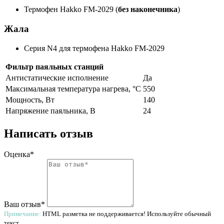
Термофен Hakko FM-2029 (
без наконечника
)
Жала
Серия N4 для термофена Hakko FM-2029
Фильтр паяльных станций
Антистатические исполнение
Да
Максимальная температура нагрева, °C
550
Мощность, Вт
140
Напряжение паяльника, В
24
Написать отзыв
Оценка*
Ваш отзыв*
Примечание:
HTML разметка не поддерживается! Используйте обычный
текст.