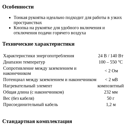
Особенности
Тонкая рукоятка идеально подходит для работы в узких
пространствах
Кнопка на рукоятке для удобного включения и
отключения подачи горячего воздуха
Технические характеристики
Характеристики энергопотребления
24 В / 140 Вт
Диапазон температур
100 – 550 °С
Cопротивление между заземлением и
< 2 Ом
наконечником
Потенциал между заземлением и наконечником
< 2 мВ
Нагревательный элемент
композитный
Общая длина (с наконечником)
232 мм
Вес (без кабеля)
50 г
Присоединительный кабель
1,2 м
Стандартная комплектация