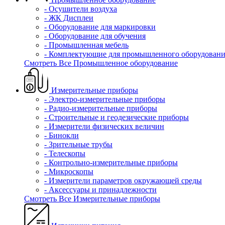
- Осушители воздуха
- ЖК Дисплеи
- Оборудование для маркировки
- Оборудование для обучения
- Промышленная мебель
- Комплектующие для промышленного оборудовани
Смотреть Все Промышленное оборудование
Измерительные приборы
- Электро-измерительные приборы
- Радио-измерительные приборы
- Строительные и геодезические приборы
- Измерители физических величин
- Бинокли
- Зрительные трубы
- Телескопы
- Контрольно-измерительные приборы
- Микроскопы
- Измерители параметров окружающей среды
- Аксессуары и принадлежности
Смотреть Все Измерительные приборы