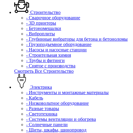
Строительство
- Сварочное оборудование
- 3D принтеры
- Бетономешалки
- Виброплиты
- Глубинные вибраторы для бетона и бетоноломы
- Грузоподъемное оборудование
- Насосы и насосные станции
- Строительная химия
- Трубы и фитинги
- Снятое с производства
Смотреть Все Строительство
Электрика
- Инструменты и монтажные материалы
- Кабель
- Низковольтное оборудование
- Разные товары
- Светотехника
- Системы вентиляции и обогрева
- Солнечные панели
- Щиты, шкафы, шинопровод