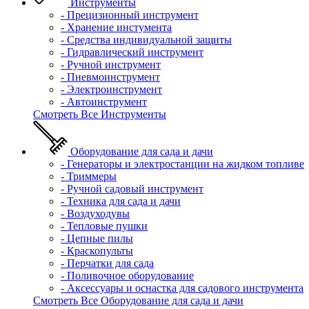
Инструменты
- Прецизионный инструмент
- Хранение инстумента
- Средства индивидуальной защиты
- Гидравлический инструмент
- Ручной инструмент
- Пневмоинструмент
- Электроинструмент
- Автоинструмент
Смотреть Все Инструменты
Оборудование для сада и дачи
- Генераторы и электростанции на жидком топливе
- Триммеры
- Ручной садовый инструмент
- Техника для сада и дачи
- Воздуходувы
- Тепловые пушки
- Цепные пилы
- Краскопульты
- Перчатки для сада
- Поливочное оборудование
- Аксессуары и оснастка для садового инструмента
Смотреть Все Оборудование для сада и дачи