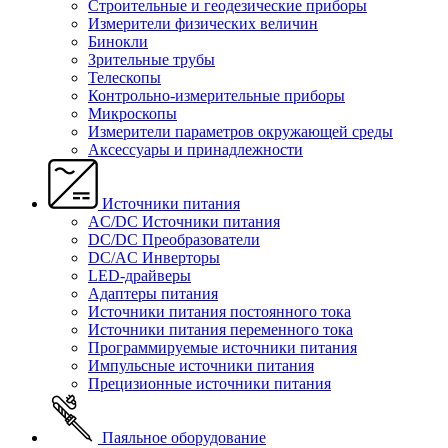
Строительные и геодезические приборы
Измерители физических величин
Бинокли
Зрительные трубы
Телескопы
Контрольно-измерительные приборы
Микроскопы
Измерители параметров окружающей среды
Аксессуары и принадлежности
Источники питания
AC/DC Источники питания
DC/DC Преобразователи
DC/AC Инверторы
LED-драйверы
Адаптеры питания
Источники питания постоянного тока
Источники питания переменного тока
Программируемые источники питания
Импульсные источники питания
Прецизионные источники питания
Паяльное оборудование