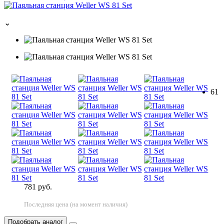
⌄
61
781 руб.
Последняя цена (на момент наличия)
Подобрать аналог