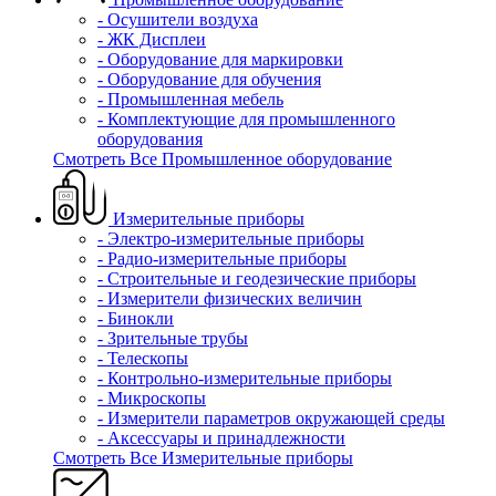
- Осушители воздуха
- ЖК Дисплеи
- Оборудование для маркировки
- Оборудование для обучения
- Промышленная мебель
- Комплектующие для промышленного
оборудования
Смотреть Все Промышленное оборудование
Измерительные приборы
- Электро-измерительные приборы
- Радио-измерительные приборы
- Строительные и геодезические приборы
- Измерители физических величин
- Бинокли
- Зрительные трубы
- Телескопы
- Контрольно-измерительные приборы
- Микроскопы
- Измерители параметров окружающей среды
- Аксессуары и принадлежности
Смотреть Все Измерительные приборы