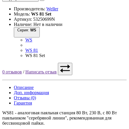
Производитель:
Weller
Модель:
WS 81 Set
Артикул: 53250699N
Наличие: Нет в наличии
Серия:
WS
WS
WS 81
WS 81 Set
0 отзывов
/
Написать отзыв
Описание
Доп. информация
Отзывы (0)
Гарантия
WS81 - аналоговая паяльная станция 80 Вт, 230 В, с 80 Вт
паяльником "серебряной линии", рекомендованная для
бессвинцовой пайки.