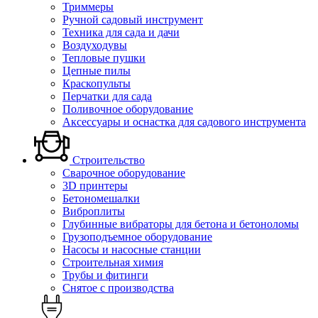
Триммеры
Ручной садовый инструмент
Техника для сада и дачи
Воздуходувы
Тепловые пушки
Цепные пилы
Краскопульты
Перчатки для сада
Поливочное оборудование
Аксессуары и оснастка для садового инструмента
Строительство
Сварочное оборудование
3D принтеры
Бетономешалки
Виброплиты
Глубинные вибраторы для бетона и бетоноломы
Грузоподъемное оборудование
Насосы и насосные станции
Строительная химия
Трубы и фитинги
Снятое с производства