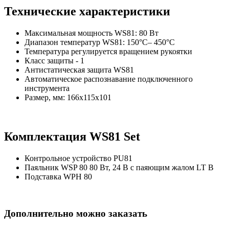
Технические характеристики
Максимальная мощность WS81: 80 Вт
Диапазон температур WS81: 150°C– 450°C
Температура регулируется вращением рукоятки
Класс защиты - 1
Антистатическая защита WS81
Автоматическое распознавание подключенного
инструмента
Размер, мм: 166х115х101
Комплектация WS81 Set
Контрольное устройство PU81
Паяльник WSP 80 80 Вт, 24 В с паяющим жалом LT B
Подставка WPH 80
Дополнительно можно заказать