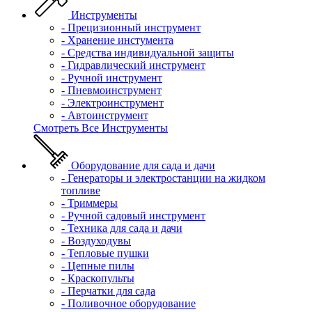
Инструменты
- Прецизионный инструмент
- Хранение инстумента
- Средства индивидуальной защиты
- Гидравлический инструмент
- Ручной инструмент
- Пневмоинструмент
- Электроинструмент
- Автоинструмент
Смотреть Все Инструменты
Оборудование для сада и дачи
- Генераторы и электростанции на жидком
топливе
- Триммеры
- Ручной садовый инструмент
- Техника для сада и дачи
- Воздуходувы
- Тепловые пушки
- Цепные пилы
- Краскопульты
- Перчатки для сада
- Поливочное оборудование