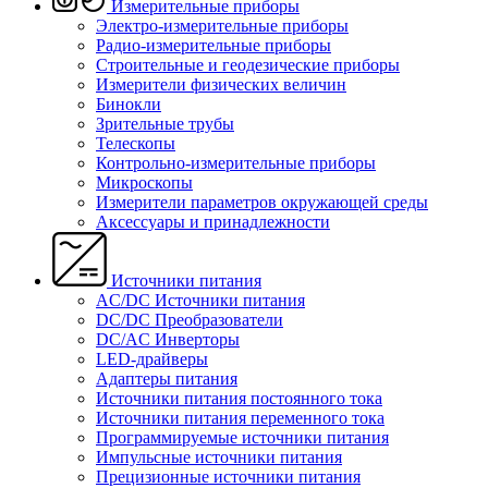
Измерительные приборы
Электро-измерительные приборы
Радио-измерительные приборы
Строительные и геодезические приборы
Измерители физических величин
Бинокли
Зрительные трубы
Телескопы
Контрольно-измерительные приборы
Микроскопы
Измерители параметров окружающей среды
Аксессуары и принадлежности
Источники питания
AC/DC Источники питания
DC/DC Преобразователи
DC/AC Инверторы
LED-драйверы
Адаптеры питания
Источники питания постоянного тока
Источники питания переменного тока
Программируемые источники питания
Импульсные источники питания
Прецизионные источники питания