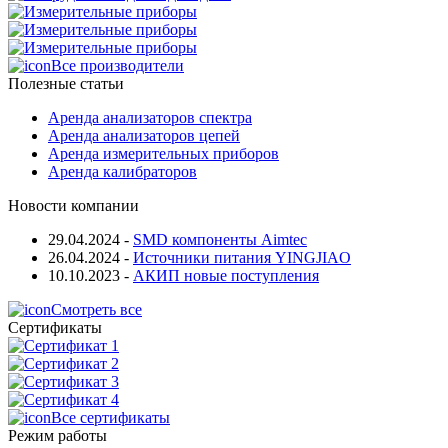
Все производители
Полезные статьи
Аренда анализаторов спектра
Аренда анализаторов цепей
Аренда измерительных приборов
Аренда калибраторов
Новости компании
29.04.2024
-
SMD компоненты Aimtec
26.04.2024
-
Источники питания YINGJIAO
10.10.2023
-
АКИП новые поступления
Смотреть все
Сертификаты
Все сертификаты
Режим работы