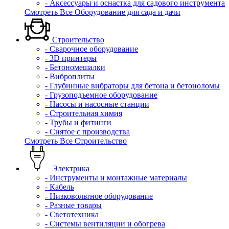
- Аксессуары и оснастка для садового инструмента
Смотреть Все Оборудование для сада и дачи
Строительство
- Сварочное оборудование
- 3D принтеры
- Бетономешалки
- Виброплиты
- Глубинные вибраторы для бетона и бетоноломы
- Грузоподъемное оборудование
- Насосы и насосные станции
- Строительная химия
- Трубы и фитинги
- Снятое с производства
Смотреть Все Строительство
Электрика
- Инструменты и монтажные материалы
- Кабель
- Низковольтное оборудование
- Разные товары
- Светотехника
- Системы вентиляции и обогрева