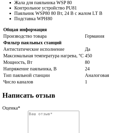
Жала для паяльника WSP 80
Контрольное устройство PU81
Паяльник WSP80 80 Вт, 24 В с жалом LT B
Подставка WPH80
Общая информация
Производство товара
Германия
Фильтр паяльных станций
Антистатические исполнение
Да
Максимальная температура нагрева, °C
450
Мощность, Вт
80
Напряжение паяльника, В
24
Тип паяльной станции
Аналоговая
Число каналов
1
Написать отзыв
Оценка*