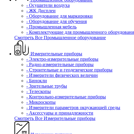
- Осушители воздуха
- ЖК Дисплеи
- Оборудование для маркировки
- Оборудование для обучения
- Промышленная мебель
- Комплектующие для промышленного оборудовани
Смотреть Все Промышленное оборудование
Измерительные приборы
- Электро-измерительные приборы
- Радио-измерительные приборы
- Строительные и геодезические приборы
- Измерители физических величин
- Бинокли
- Зрительные трубы
- Телескопы
- Контрольно-измерительные приборы
- Микроскопы
- Измерители параметров окружающей среды
- Аксессуары и принадлежности
Смотреть Все Измерительные приборы