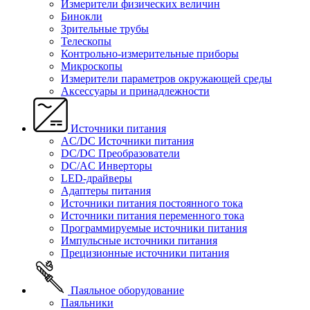
Измерители физических величин
Бинокли
Зрительные трубы
Телескопы
Контрольно-измерительные приборы
Микроскопы
Измерители параметров окружающей среды
Аксессуары и принадлежности
Источники питания
AC/DC Источники питания
DC/DC Преобразователи
DC/AC Инверторы
LED-драйверы
Адаптеры питания
Источники питания постоянного тока
Источники питания переменного тока
Программируемые источники питания
Импульсные источники питания
Прецизионные источники питания
Паяльное оборудование
Паяльники