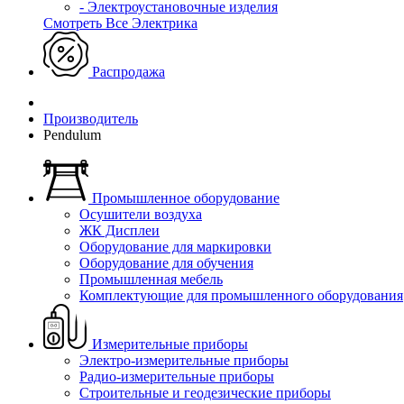
- Электроустановочные изделия
Смотреть Все Электрика
Распродажа
Производитель
Pendulum
Промышленное оборудование
Осушители воздуха
ЖК Дисплеи
Оборудование для маркировки
Оборудование для обучения
Промышленная мебель
Комплектующие для промышленного оборудования
Измерительные приборы
Электро-измерительные приборы
Радио-измерительные приборы
Строительные и геодезические приборы