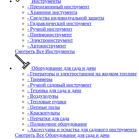
Инструменты
- Прецизионный инструмент
- Хранение инстумента
- Средства индивидуальной защиты
- Гидравлический инструмент
- Ручной инструмент
- Пневмоинструмент
- Электроинструмент
- Автоинструмент
Смотреть Все Инструменты
Оборудование для сада и дачи
- Генераторы и электростанции на жидком топливе
- Триммеры
- Ручной садовый инструмент
- Техника для сада и дачи
- Воздуходувы
- Тепловые пушки
- Цепные пилы
- Краскопульты
- Перчатки для сада
- Поливочное оборудование
- Аксессуары и оснастка для садового инструмента
Смотреть Все Оборудование для сада и дачи