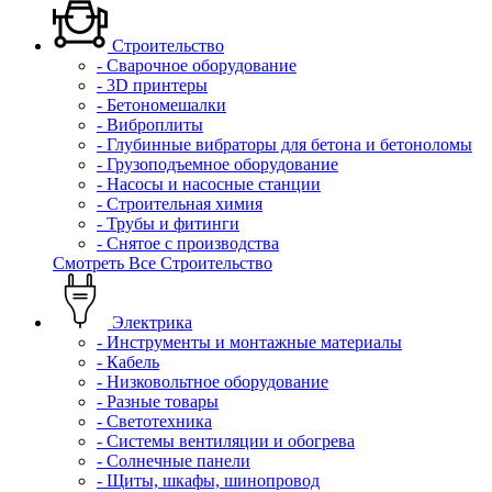
Строительство
- Сварочное оборудование
- 3D принтеры
- Бетономешалки
- Виброплиты
- Глубинные вибраторы для бетона и бетоноломы
- Грузоподъемное оборудование
- Насосы и насосные станции
- Строительная химия
- Трубы и фитинги
- Снятое с производства
Смотреть Все Строительство
Электрика
- Инструменты и монтажные материалы
- Кабель
- Низковольтное оборудование
- Разные товары
- Светотехника
- Системы вентиляции и обогрева
- Солнечные панели
- Щиты, шкафы, шинопровод