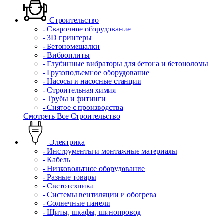
Строительство
- Сварочное оборудование
- 3D принтеры
- Бетономешалки
- Виброплиты
- Глубинные вибраторы для бетона и бетоноломы
- Грузоподъемное оборудование
- Насосы и насосные станции
- Строительная химия
- Трубы и фитинги
- Снятое с производства
Смотреть Все Строительство
Электрика
- Инструменты и монтажные материалы
- Кабель
- Низковольтное оборудование
- Разные товары
- Светотехника
- Системы вентиляции и обогрева
- Солнечные панели
- Щиты, шкафы, шинопровод