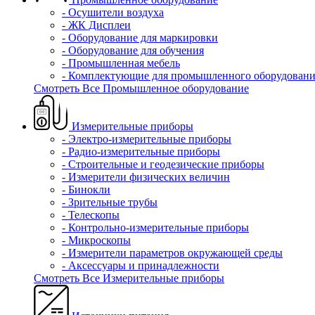
- Осушители воздуха
- ЖК Дисплеи
- Оборудование для маркировки
- Оборудование для обучения
- Промышленная мебель
- Комплектующие для промышленного оборудовани
Смотреть Все Промышленное оборудование
Измерительные приборы
- Электро-измерительные приборы
- Радио-измерительные приборы
- Строительные и геодезические приборы
- Измерители физических величин
- Бинокли
- Зрительные трубы
- Телескопы
- Контрольно-измерительные приборы
- Микроскопы
- Измерители параметров окружающей среды
- Аксессуары и принадлежности
Смотреть Все Измерительные приборы