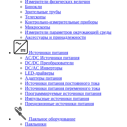
Измерители физических величин
Бинокли
Зрительные трубы
Телескопы
Контрольно-измерительные приборы
Микроскопы
Измерители параметров окружающей среды
Аксессуары и принадлежности
Источники питания
AC/DC Источники питания
DC/DC Преобразователи
DC/AC Инверторы
LED-драйверы
Адаптеры питания
Источники питания постоянного тока
Источники питания переменного тока
Программируемые источники питания
Импульсные источники питания
Прецизионные источники питания
Паяльное оборудование
Паяльники