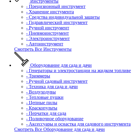
Инструменты
- Прецизионный инструмент
- Хранение инстумента
- Средства индивидуальной защиты
- Гидравлический инструмент
- Ручной инструмент
- Пневмоинструмент
- Электроинструмент
- Автоинструмент
Смотреть Все Инструменты
Оборудование для сада и дачи
- Генераторы и электростанции на жидком топливе
- Триммеры
- Ручной садовый инструмент
- Техника для сада и дачи
- Воздуходувы
- Тепловые пушки
- Цепные пилы
- Краскопульты
- Перчатки для сада
- Поливочное оборудование
- Аксессуары и оснастка для садового инструмента
Смотреть Все Оборудование для сада и дачи