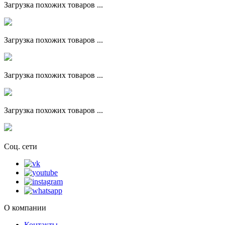
Загрузка похожих товаров ...
Загрузка похожих товаров ...
Загрузка похожих товаров ...
Загрузка похожих товаров ...
Соц. сети
О компании
Контакты