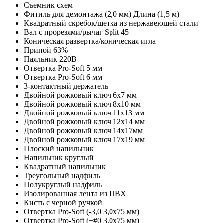
Съемник схем
Фитиль для демонтажа (2,0 мм) Длина (1,5 м)
Квадратный скребок/щетка из нержавеющей стали
Вал с прорезями/рычаг Split 45
Коническая развертка/коническая игла
Припой 63%
Паяльник 220В
Отвертка Pro-Soft 5 мм
Отвертка Pro-Soft 6 мм
3-контактный держатель
Двойной рожковый ключ 6x7 мм
Двойной рожковый ключ 8x10 мм
Двойной рожковый ключ 11x13 мм
Двойной рожковый ключ 12x14 мм
Двойной рожковый ключ 14x17мм
Двойной рожковый ключ 17x19 мм
Плоский напильник
Напильник круглый
Квадратный напильник
Треугольный надфиль
Полукруглый надфиль
Изолированная лента из ПВХ
Кисть с черной ручкой
Отвертка Pro-Soft (-3,0 3,0x75 мм)
Отвертка Pro-Soft (+#0 3,0x75 мм)