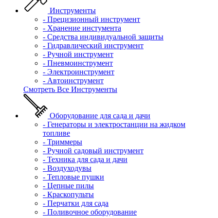
Инструменты
- Прецизионный инструмент
- Хранение инстумента
- Средства индивидуальной защиты
- Гидравлический инструмент
- Ручной инструмент
- Пневмоинструмент
- Электроинструмент
- Автоинструмент
Смотреть Все Инструменты
Оборудование для сада и дачи
- Генераторы и электростанции на жидком
топливе
- Триммеры
- Ручной садовый инструмент
- Техника для сада и дачи
- Воздуходувы
- Тепловые пушки
- Цепные пилы
- Краскопульты
- Перчатки для сада
- Поливочное оборудование