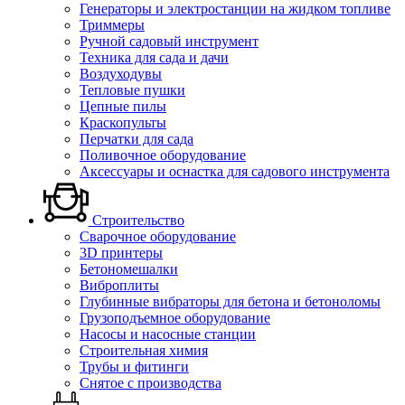
Генераторы и электростанции на жидком топливе
Триммеры
Ручной садовый инструмент
Техника для сада и дачи
Воздуходувы
Тепловые пушки
Цепные пилы
Краскопульты
Перчатки для сада
Поливочное оборудование
Аксессуары и оснастка для садового инструмента
Строительство
Сварочное оборудование
3D принтеры
Бетономешалки
Виброплиты
Глубинные вибраторы для бетона и бетоноломы
Грузоподъемное оборудование
Насосы и насосные станции
Строительная химия
Трубы и фитинги
Снятое с производства