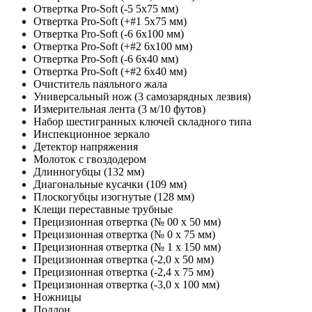
Отвертка Pro-Soft (-5 5x75 мм)
Отвертка Pro-Soft (+#1 5x75 мм)
Отвертка Pro-Soft (-6 6x100 мм)
Отвертка Pro-Soft (+#2 6x100 мм)
Отвертка Pro-Soft (-6 6x40 мм)
Отвертка Pro-Soft (+#2 6x40 мм)
Очиститель паяльного жала
Универсальный нож (3 самозарядных лезвия)
Измерительная лента (3 м/10 футов)
Набор шестигранных ключей складного типа
Инспекционное зеркало
Детектор напряжения
Молоток с гвоздодером
Длинногубцы (132 мм)
Диагональные кусачки (109 мм)
Плоскогубцы изогнутые (128 мм)
Клещи переставные трубные
Прецизионная отвертка (№ 00 x 50 мм)
Прецизионная отвертка (№ 0 x 75 мм)
Прецизионная отвертка (№ 1 x 150 мм)
Прецизионная отвертка (-2,0 х 50 мм)
Прецизионная отвертка (-2,4 х 75 мм)
Прецизионная отвертка (-3,0 х 100 мм)
Ножницы
Поддон