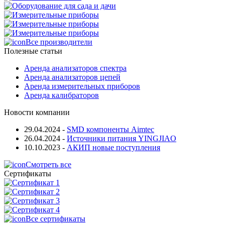
Все производители
Полезные статьи
Аренда анализаторов спектра
Аренда анализаторов цепей
Аренда измерительных приборов
Аренда калибраторов
Новости компании
29.04.2024
-
SMD компоненты Aimtec
26.04.2024
-
Источники питания YINGJIAO
10.10.2023
-
АКИП новые поступления
Смотреть все
Сертификаты
Все сертификаты