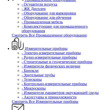
- Осушители воздуха
- ЖК Дисплеи
- Оборудование для маркировки
- Оборудование для обучения
- Промышленная мебель
- Комплектующие для промышленного
оборудования
Смотреть Все Промышленное оборудование
Измерительные приборы
- Электро-измерительные приборы
- Радио-измерительные приборы
- Строительные и геодезические приборы
- Измерители физических величин
- Бинокли
- Зрительные трубы
- Телескопы
- Контрольно-измерительные приборы
- Микроскопы
- Измерители параметров окружающей среды
- Аксессуары и принадлежности
Смотреть Все Измерительные приборы