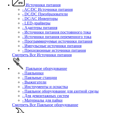
Источники питания
- AC/DC Источники питания
- DC/DC Преобразователи
- DC/AC Инверторы
- LED-драйверы
- Адаптеры питания
- Источники питания постоянного тока
- Источники питания переменного тока
- Программируемые источники питания
- Импульсные источники питания
- Прецизионные источники питания
Смотреть Все Источники питания
Паяльное оборудование
- Паяльники
- Паяльные станции
- Выжигатели
- Инструменты и оснастка
- Паяльное оборудование для азотной среды
- Для демонтажных систем
- Материалы для пайки
Смотреть Все Паяльное оборудование