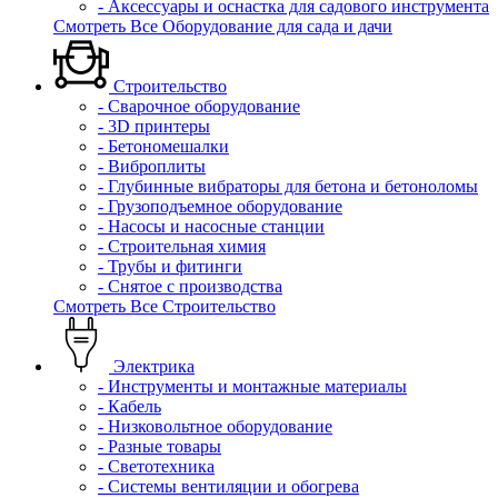
- Аксессуары и оснастка для садового инструмента
Смотреть Все Оборудование для сада и дачи
Строительство
- Сварочное оборудование
- 3D принтеры
- Бетономешалки
- Виброплиты
- Глубинные вибраторы для бетона и бетоноломы
- Грузоподъемное оборудование
- Насосы и насосные станции
- Строительная химия
- Трубы и фитинги
- Снятое с производства
Смотреть Все Строительство
Электрика
- Инструменты и монтажные материалы
- Кабель
- Низковольтное оборудование
- Разные товары
- Светотехника
- Системы вентиляции и обогрева