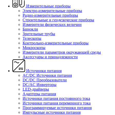
Измерительные приборы
Электро-измерительные приборы
Радио-измерительные приборы
Строительные и геодезические приборы
Измерители физических величин
Бинокли
Зрительные трубы
Телескопы
Контрольно-измерительные приборы
Микроскопы
Измерители параметров окружающей среды
Аксессуары и принадлежности
Источники питания
AC/DC Источники питания
DC/DC Преобразователи
DC/AC Инверторы
LED-драйверы
Адаптеры питания
Источники питания постоянного тока
Источники питания переменного тока
Программируемые источники питания
Импульсные источники питания