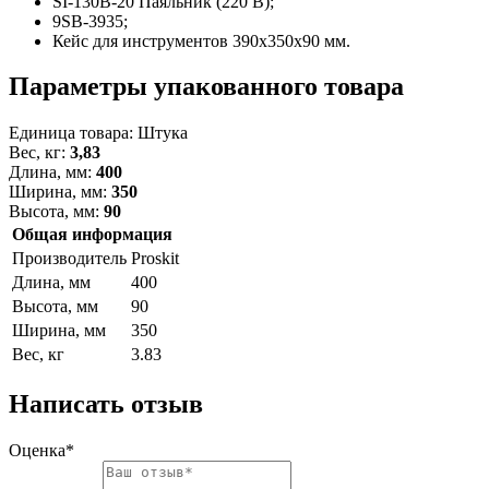
SI-130B-20 Паяльник (220 В);
9SB-3935;
Кейс для инструментов 390x350x90 мм.
Параметры упакованного товара
Единица товара: Штука
Вес, кг:
3,83
Длина, мм:
400
Ширина, мм:
350
Высота, мм:
90
Общая информация
Производитель
Proskit
Длина, мм
400
Высота, мм
90
Ширина, мм
350
Вес, кг
3.83
Написать отзыв
Оценка*