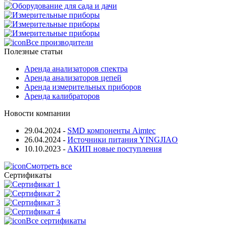
Все производители
Полезные статьи
Аренда анализаторов спектра
Аренда анализаторов цепей
Аренда измерительных приборов
Аренда калибраторов
Новости компании
29.04.2024
-
SMD компоненты Aimtec
26.04.2024
-
Источники питания YINGJIAO
10.10.2023
-
АКИП новые поступления
Смотреть все
Сертификаты
Все сертификаты