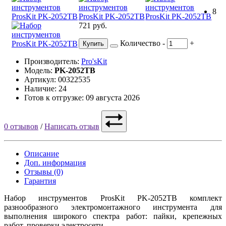
8
721 руб.
Количество
-
+
Купить
Производитель:
Pro'sKit
Модель:
PK-2052TB
Артикул: 00322535
Наличие: 24
Готов к отгрузке: 09 августа 2026
0 отзывов
/
Написать отзыв
Описание
Доп. информация
Отзывы (0)
Гарантия
Набор инструментов ProsKit PK-2052TB комплект
разнообразного электромонтажного инструмента для
выполнения широкого спектра работ: пайки, крепежных
работ, проверки электросети.