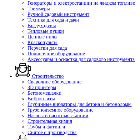
Генераторы и электростанции на жидком топливе
Триммеры
Ручной садовый инструмент
Техника для сада и дачи
Воздуходувы
Тепловые пушки
Цепные пилы
Краскопульты
Перчатки для сада
Поливочное оборудование
Аксессуары и оснастка для садового инструмента
Строительство
Сварочное оборудование
3D принтеры
Бетономешалки
Виброплиты
Глубинные вибраторы для бетона и бетоноломы
Грузоподъемное оборудование
Насосы и насосные станции
Строительная химия
Трубы и фитинги
Снятое с производства