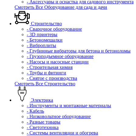
- Аксессуары и оснастка для садового инструмента
Смотреть Все Оборудование для сада и дачи
Строительство
- Сварочное оборудование
- 3D принтеры
- Бетономешалки
- Виброплиты
- Глубинные вибраторы для бетона и бетоноломы
- Грузоподъемное оборудование
- Насосы и насосные станции
- Строительная химия
- Трубы и фитинги
- Снятое с производства
Смотреть Все Строительство
Электрика
- Инструменты и монтажные материалы
- Кабель
- Низковольтное оборудование
- Разные товары
- Светотехника
- Системы вентиляции и обогрева