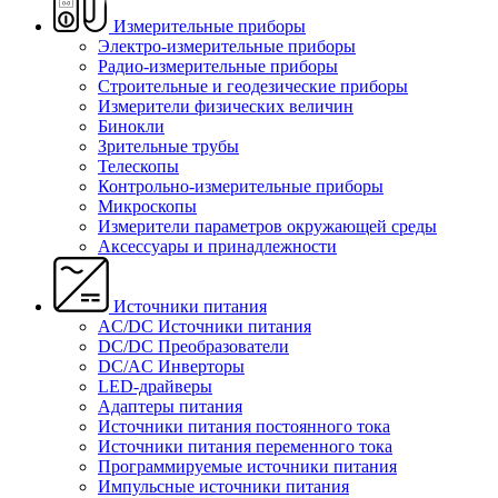
Измерительные приборы
Электро-измерительные приборы
Радио-измерительные приборы
Строительные и геодезические приборы
Измерители физических величин
Бинокли
Зрительные трубы
Телескопы
Контрольно-измерительные приборы
Микроскопы
Измерители параметров окружающей среды
Аксессуары и принадлежности
Источники питания
AC/DC Источники питания
DC/DC Преобразователи
DC/AC Инверторы
LED-драйверы
Адаптеры питания
Источники питания постоянного тока
Источники питания переменного тока
Программируемые источники питания
Импульсные источники питания