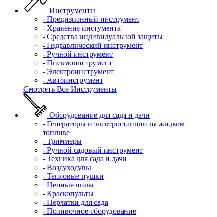
Инструменты
- Прецизионный инструмент
- Хранение инстумента
- Средства индивидуальной защиты
- Гидравлический инструмент
- Ручной инструмент
- Пневмоинструмент
- Электроинструмент
- Автоинструмент
Смотреть Все Инструменты
Оборудование для сада и дачи
- Генераторы и электростанции на жидком
топливе
- Триммеры
- Ручной садовый инструмент
- Техника для сада и дачи
- Воздуходувы
- Тепловые пушки
- Цепные пилы
- Краскопульты
- Перчатки для сада
- Поливочное оборудование