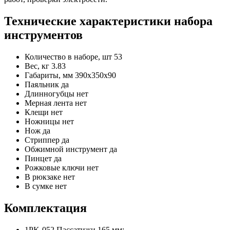
Технические характеристики набора
инструментов
Количество в наборе, шт
53
Вес, кг
3.83
Габариты, мм
390x350x90
Паяльник
да
Длинногубцы
нет
Мерная лента
нет
Клещи
нет
Ножницы
нет
Нож
да
Стриппер
да
Обжимной инструмент
да
Пинцет
да
Рожковые ключи
нет
В рюкзаке
нет
В сумке
нет
Комплектация
1PK-052 Пассатижи 165 мм;