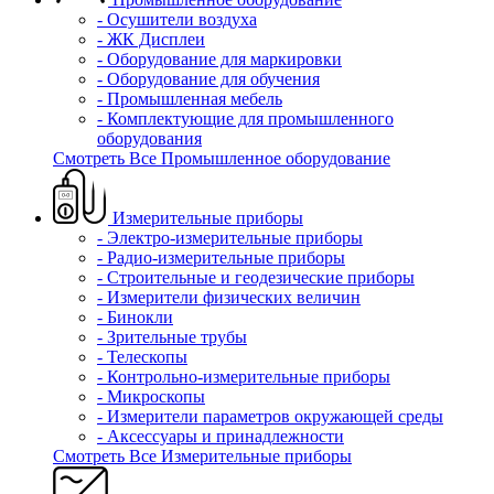
- Осушители воздуха
- ЖК Дисплеи
- Оборудование для маркировки
- Оборудование для обучения
- Промышленная мебель
- Комплектующие для промышленного
оборудования
Смотреть Все Промышленное оборудование
Измерительные приборы
- Электро-измерительные приборы
- Радио-измерительные приборы
- Строительные и геодезические приборы
- Измерители физических величин
- Бинокли
- Зрительные трубы
- Телескопы
- Контрольно-измерительные приборы
- Микроскопы
- Измерители параметров окружающей среды
- Аксессуары и принадлежности
Смотреть Все Измерительные приборы