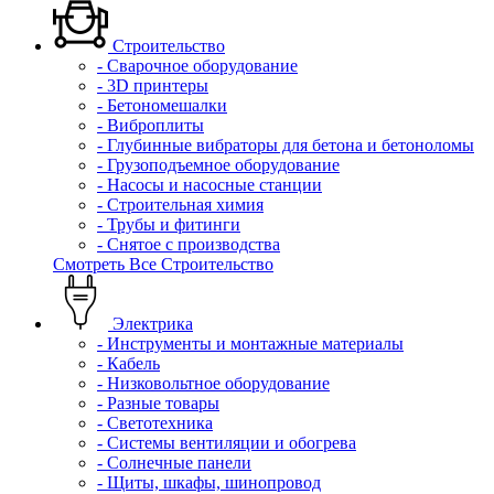
Строительство
- Сварочное оборудование
- 3D принтеры
- Бетономешалки
- Виброплиты
- Глубинные вибраторы для бетона и бетоноломы
- Грузоподъемное оборудование
- Насосы и насосные станции
- Строительная химия
- Трубы и фитинги
- Снятое с производства
Смотреть Все Строительство
Электрика
- Инструменты и монтажные материалы
- Кабель
- Низковольтное оборудование
- Разные товары
- Светотехника
- Системы вентиляции и обогрева
- Солнечные панели
- Щиты, шкафы, шинопровод