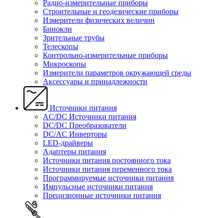
Радио-измерительные приборы
Строительные и геодезические приборы
Измерители физических величин
Бинокли
Зрительные трубы
Телескопы
Контрольно-измерительные приборы
Микроскопы
Измерители параметров окружающей среды
Аксессуары и принадлежности
Источники питания
AC/DC Источники питания
DC/DC Преобразователи
DC/AC Инверторы
LED-драйверы
Адаптеры питания
Источники питания постоянного тока
Источники питания переменного тока
Программируемые источники питания
Импульсные источники питания
Прецизионные источники питания