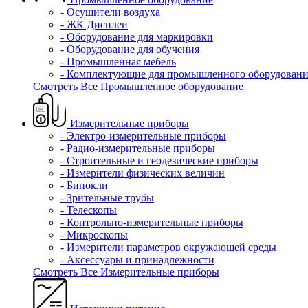
- Осушители воздуха
- ЖК Дисплеи
- Оборудование для маркировки
- Оборудование для обучения
- Промышленная мебель
- Комплектующие для промышленного оборудовани
Смотреть Все Промышленное оборудование
Измерительные приборы
- Электро-измерительные приборы
- Радио-измерительные приборы
- Строительные и геодезические приборы
- Измерители физических величин
- Бинокли
- Зрительные трубы
- Телескопы
- Контрольно-измерительные приборы
- Микроскопы
- Измерители параметров окружающей среды
- Аксессуары и принадлежности
Смотреть Все Измерительные приборы