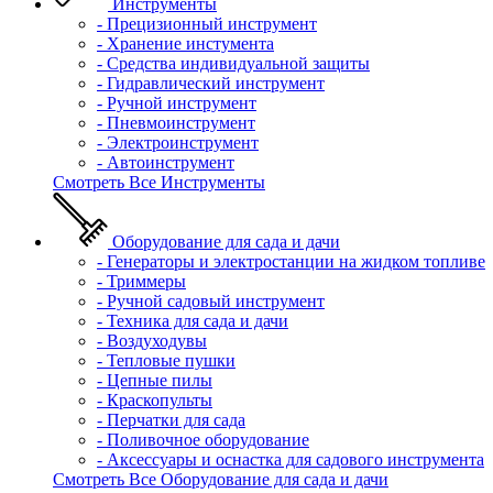
Инструменты
- Прецизионный инструмент
- Хранение инстумента
- Средства индивидуальной защиты
- Гидравлический инструмент
- Ручной инструмент
- Пневмоинструмент
- Электроинструмент
- Автоинструмент
Смотреть Все Инструменты
Оборудование для сада и дачи
- Генераторы и электростанции на жидком топливе
- Триммеры
- Ручной садовый инструмент
- Техника для сада и дачи
- Воздуходувы
- Тепловые пушки
- Цепные пилы
- Краскопульты
- Перчатки для сада
- Поливочное оборудование
- Аксессуары и оснастка для садового инструмента
Смотреть Все Оборудование для сада и дачи