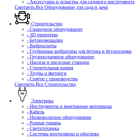
- Аксессуары и оснастка для садового инструмента
Смотреть Все Оборудование для сада и дачи
Строительство
- Сварочное оборудование
- 3D принтеры
- Бетономешалки
- Виброплиты
- Глубинные вибраторы для бетона и бетоноломы
- Грузоподъемное оборудование
- Насосы и насосные станции
- Строительная химия
- Трубы и фитинги
- Снятое с производства
Смотреть Все Строительство
Электрика
- Инструменты и монтажные материалы
- Кабель
- Низковольтное оборудование
- Разные товары
- Светотехника
- Системы вентиляции и обогрева