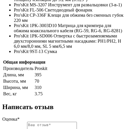
Pro'sKit MS-3207 Инструмент для развальцовки (3-в-1)
Pro'sKit FL-506 Светодиодный фонарик
Pro'sKit CP-336F Клещи для обжима без сменных губок
220 мм
Pro'sKit 1PK-3003D10 Матрица для кримпера для
обжима коаксиального кабеля (RG-59, RG-6, RG-8281)
Pro'sKit 1PK-SD006 Отвертка с быстрозаменяемыми
двухсторонними магнитными насадками: PH1/PH2, H
6,0 мм/8,0 мм, SL 5 мм/6,5 мм
Pro'sKit 9ST-13 Сумка
Общая информация
Производитель
Proskit
Длина, мм
395
Высота, мм
70
Ширина, мм
310
Вес, кг
3.75
Написать отзыв
Оценка*