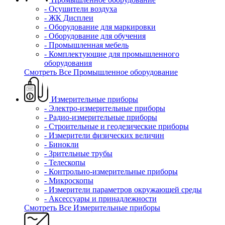
- Осушители воздуха
- ЖК Дисплеи
- Оборудование для маркировки
- Оборудование для обучения
- Промышленная мебель
- Комплектующие для промышленного
оборудования
Смотреть Все Промышленное оборудование
Измерительные приборы
- Электро-измерительные приборы
- Радио-измерительные приборы
- Строительные и геодезические приборы
- Измерители физических величин
- Бинокли
- Зрительные трубы
- Телескопы
- Контрольно-измерительные приборы
- Микроскопы
- Измерители параметров окружающей среды
- Аксессуары и принадлежности
Смотреть Все Измерительные приборы