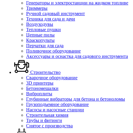
Генераторы и электростанции на жидком топливе
Триммеры
Ручной садовый инструмент
Техника для сада и дачи
Воздуходувы
Тепловые пушки
Цепные пилы
Краскопульты
Перчатки для сада
Поливочное оборудование
Аксессуары и оснастка для садового инструмента
Строительство
Сварочное оборудование
3D принтеры
Бетономешалки
Виброплиты
Глубинные вибраторы для бетона и бетоноломы
Грузоподъемное оборудование
Насосы и насосные станции
Строительная химия
Трубы и фитинги
Снятое с производства