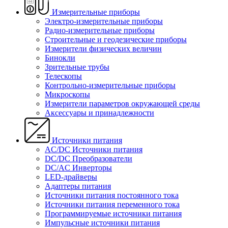
Измерительные приборы
Электро-измерительные приборы
Радио-измерительные приборы
Строительные и геодезические приборы
Измерители физических величин
Бинокли
Зрительные трубы
Телескопы
Контрольно-измерительные приборы
Микроскопы
Измерители параметров окружающей среды
Аксессуары и принадлежности
Источники питания
AC/DC Источники питания
DC/DC Преобразователи
DC/AC Инверторы
LED-драйверы
Адаптеры питания
Источники питания постоянного тока
Источники питания переменного тока
Программируемые источники питания
Импульсные источники питания