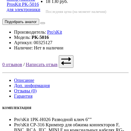
18 130 руб.
Последняя цена (на момент наличия)
Подобрать аналог
Производитель:
Pro'sKit
Модель:
PK-5016
Артикул: 00325127
Наличие: Нет в наличии
0 отзывов
/
Написать отзыв
Описание
Доп. информация
Отзывы (0)
Гарантия
КОМПЛЕКТАЦИЯ
Pro'sKit 1PK-H026 Разводной ключ 6""
Pro'sKit CP-316 Кримпер для обжима коннекторов F,
BNC, RCA, IEC, MINI F на коаксиальных кабелях RG-