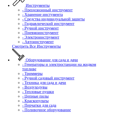
Инструменты
- Прецизионный инструмент
- Хранение инстумента
- Средства индивидуальной защиты
- Гидравлический инструмент
- Ручной инструмент
- Пневмоинструмент
- Электроинструмент
- Автоинструмент
Смотреть Все Инструменты
Оборудование для сада и дачи
- Генераторы и электростанции на жидком
топливе
- Триммеры
- Ручной садовый инструмент
- Техника для сада и дачи
- Воздуходувы
- Тепловые пушки
- Цепные пилы
- Краскопульты
- Перчатки для сада
- Поливочное оборудование