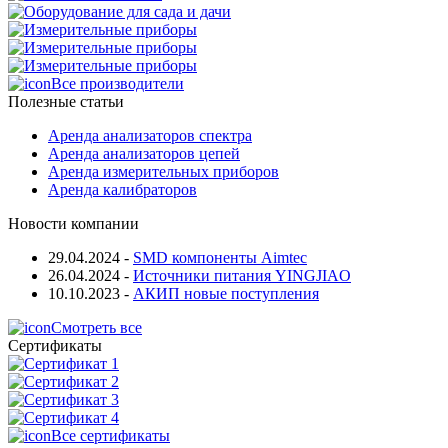
Все производители
Полезные статьи
Аренда анализаторов спектра
Аренда анализаторов цепей
Аренда измерительных приборов
Аренда калибраторов
Новости компании
29.04.2024
-
SMD компоненты Aimtec
26.04.2024
-
Источники питания YINGJIAO
10.10.2023
-
АКИП новые поступления
Смотреть все
Сертификаты
Все сертификаты