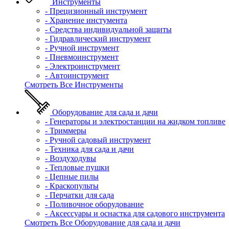
Инструменты
- Прецизионный инструмент
- Хранение инстумента
- Средства индивидуальной защиты
- Гидравлический инструмент
- Ручной инструмент
- Пневмоинструмент
- Электроинструмент
- Автоинструмент
Смотреть Все Инструменты
Оборудование для сада и дачи
- Генераторы и электростанции на жидком топливе
- Триммеры
- Ручной садовый инструмент
- Техника для сада и дачи
- Воздуходувы
- Тепловые пушки
- Цепные пилы
- Краскопульты
- Перчатки для сада
- Поливочное оборудование
- Аксессуары и оснастка для садового инструмента
Смотреть Все Оборудование для сада и дачи