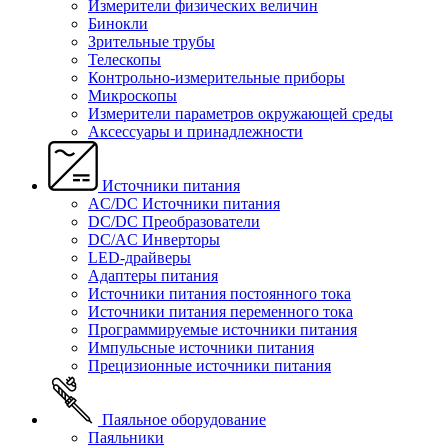
Измерители физических величин
Бинокли
Зрительные трубы
Телескопы
Контрольно-измерительные приборы
Микроскопы
Измерители параметров окружающей среды
Аксессуары и принадлежности
Источники питания
AC/DC Источники питания
DC/DC Преобразователи
DC/AC Инверторы
LED-драйверы
Адаптеры питания
Источники питания постоянного тока
Источники питания переменного тока
Программируемые источники питания
Импульсные источники питания
Прецизионные источники питания
Паяльное оборудование
Паяльники