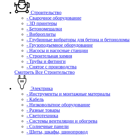
Строительство
- Сварочное оборудование
- 3D принтеры
- Бетономешалки
- Виброплиты
- Глубинные вибраторы для бетона и бетоноломы
- Грузоподъемное оборудование
- Насосы и насосные станции
- Строительная химия
- Трубы и фитинги
- Снятое с производства
Смотреть Все Строительство
Электрика
- Инструменты и монтажные материалы
- Кабель
- Низковольтное оборудование
- Разные товары
- Светотехника
- Системы вентиляции и обогрева
- Солнечные панели
- Щиты, шкафы, шинопровод