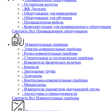
- Осушители воздуха
- ЖК Дисплеи
- Оборудование для маркировки
- Оборудование для обучения
- Промышленная мебель
- Комплектующие для промышленного оборудовани
Смотреть Все Промышленное оборудование
Измерительные приборы
- Электро-измерительные приборы
- Радио-измерительные приборы
- Строительные и геодезические приборы
- Измерители физических величин
- Бинокли
- Зрительные трубы
- Телескопы
- Контрольно-измерительные приборы
- Микроскопы
- Измерители параметров окружающей среды
- Аксессуары и принадлежности
Смотреть Все Измерительные приборы