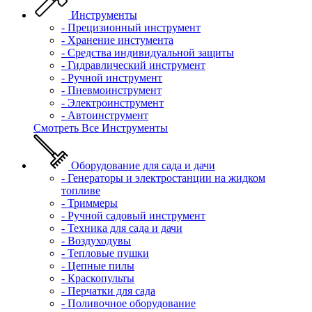
Инструменты
- Прецизионный инструмент
- Хранение инстумента
- Средства индивидуальной защиты
- Гидравлический инструмент
- Ручной инструмент
- Пневмоинструмент
- Электроинструмент
- Автоинструмент
Смотреть Все Инструменты
Оборудование для сада и дачи
- Генераторы и электростанции на жидком
топливе
- Триммеры
- Ручной садовый инструмент
- Техника для сада и дачи
- Воздуходувы
- Тепловые пушки
- Цепные пилы
- Краскопульты
- Перчатки для сада
- Поливочное оборудование