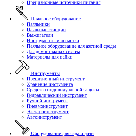
Прецизионные источники питания
Паяльное оборудование
Паяльники
Паяльные станции
Выжигатели
Инструменты и оснастка
Паяльное оборудование для азотной среды
Для демонтажных систем
Материалы для пайки
Инструменты
Прецизионный инструмент
Хранение инстумента
Средства индивидуальной защиты
Гидравлический инструмент
Ручной инструмент
Пневмоинструмент
Электроинструмент
Автоинструмент
Оборудование для сада и дачи