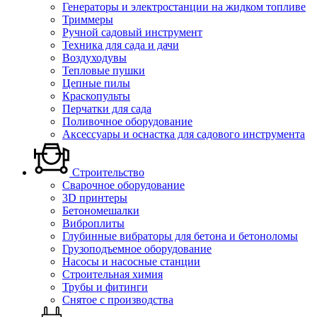
Генераторы и электростанции на жидком топливе
Триммеры
Ручной садовый инструмент
Техника для сада и дачи
Воздуходувы
Тепловые пушки
Цепные пилы
Краскопульты
Перчатки для сада
Поливочное оборудование
Аксессуары и оснастка для садового инструмента
Строительство
Сварочное оборудование
3D принтеры
Бетономешалки
Виброплиты
Глубинные вибраторы для бетона и бетоноломы
Грузоподъемное оборудование
Насосы и насосные станции
Строительная химия
Трубы и фитинги
Снятое с производства