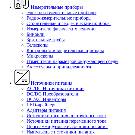
Измерительные приборы
Электро-измерительные приборы
Радио-измерительные приборы
Строительные и геодезические приборы
Измерители физических величин
Бинокли
Зрительные трубы
Телескопы
Контрольно-измерительные приборы
Микроскопы
Измерители параметров окружающей среды
Аксессуары и принадлежности
Источники питания
AC/DC Источники питания
DC/DC Преобразователи
DC/AC Инверторы
LED-драйверы
Адаптеры питания
Источники питания постоянного тока
Источники питания переменного тока
Программируемые источники питания
Импульсные источники питания