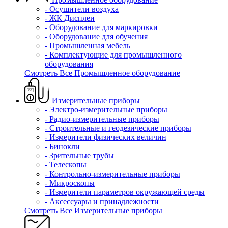
- Осушители воздуха
- ЖК Дисплеи
- Оборудование для маркировки
- Оборудование для обучения
- Промышленная мебель
- Комплектующие для промышленного
оборудования
Смотреть Все Промышленное оборудование
Измерительные приборы
- Электро-измерительные приборы
- Радио-измерительные приборы
- Строительные и геодезические приборы
- Измерители физических величин
- Бинокли
- Зрительные трубы
- Телескопы
- Контрольно-измерительные приборы
- Микроскопы
- Измерители параметров окружающей среды
- Аксессуары и принадлежности
Смотреть Все Измерительные приборы