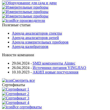
Все производители
Полезные статьи
Аренда анализаторов спектра
Аренда анализаторов цепей
Аренда измерительных приборов
Аренда калибраторов
Новости компании
29.04.2024
-
SMD компоненты Aimtec
26.04.2024
-
Источники питания YINGJIAO
10.10.2023
-
АКИП новые поступления
Смотреть все
Сертификаты
Все сертификаты