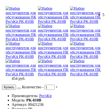
5
454 руб.
Количество
-
+
Купить
Производитель:
Pro'sKit
Модель:
PK-810B
Артикул: 00421236
Наличие: 90