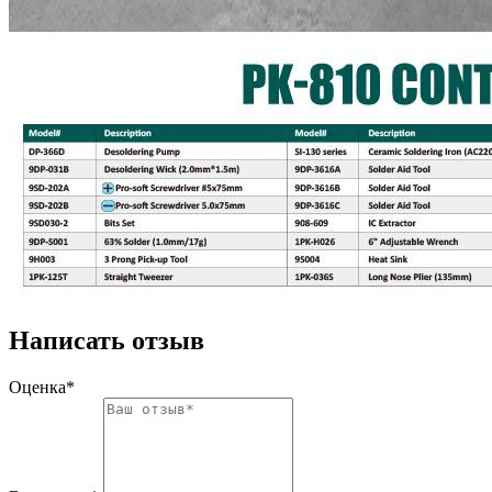
Написать отзыв
Оценка*