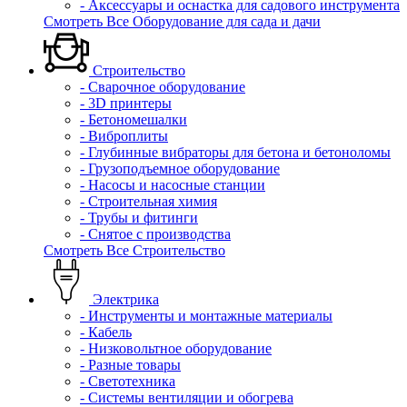
- Аксессуары и оснастка для садового инструмента
Смотреть Все Оборудование для сада и дачи
Строительство
- Сварочное оборудование
- 3D принтеры
- Бетономешалки
- Виброплиты
- Глубинные вибраторы для бетона и бетоноломы
- Грузоподъемное оборудование
- Насосы и насосные станции
- Строительная химия
- Трубы и фитинги
- Снятое с производства
Смотреть Все Строительство
Электрика
- Инструменты и монтажные материалы
- Кабель
- Низковольтное оборудование
- Разные товары
- Светотехника
- Системы вентиляции и обогрева