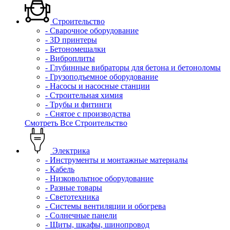
Строительство
- Сварочное оборудование
- 3D принтеры
- Бетономешалки
- Виброплиты
- Глубинные вибраторы для бетона и бетоноломы
- Грузоподъемное оборудование
- Насосы и насосные станции
- Строительная химия
- Трубы и фитинги
- Снятое с производства
Смотреть Все Строительство
Электрика
- Инструменты и монтажные материалы
- Кабель
- Низковольтное оборудование
- Разные товары
- Светотехника
- Системы вентиляции и обогрева
- Солнечные панели
- Щиты, шкафы, шинопровод