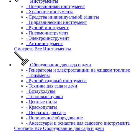
Инструменты
- Прецизионный инструмент
- Хранение инстумента
- Средства индивидуальной защиты
- Гидравлический инструмент
- Ручной инструмент
- Пневмоинструмент
- Электроинструмент
- Автоинструмент
Смотреть Все Инструменты
Оборудование для сада и дачи
- Генераторы и электростанции на жидком топливе
- Триммеры
- Ручной садовый инструмент
- Техника для сада и дачи
- Воздуходувы
- Тепловые пушки
- Цепные пилы
- Краскопульты
- Перчатки для сада
- Поливочное оборудование
- Аксессуары и оснастка для садового инструмента
Смотреть Все Оборудование для сада и дачи