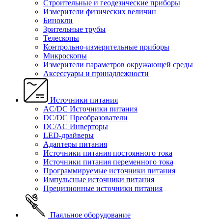
Строительные и геодезические приборы
Измерители физических величин
Бинокли
Зрительные трубы
Телескопы
Контрольно-измерительные приборы
Микроскопы
Измерители параметров окружающей среды
Аксессуары и принадлежности
Источники питания
AC/DC Источники питания
DC/DC Преобразователи
DC/AC Инверторы
LED-драйверы
Адаптеры питания
Источники питания постоянного тока
Источники питания переменного тока
Программируемые источники питания
Импульсные источники питания
Прецизионные источники питания
Паяльное оборудование