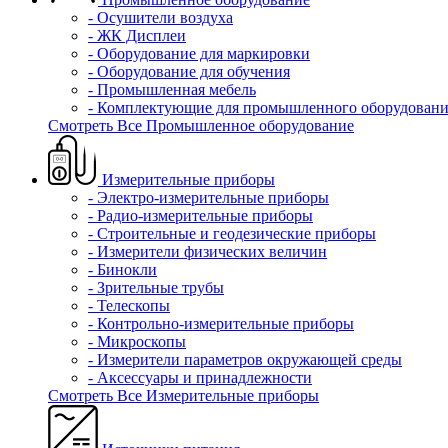
- Осушители воздуха
- ЖК Дисплеи
- Оборудование для маркировки
- Оборудование для обучения
- Промышленная мебель
- Комплектующие для промышленного оборудовани
Смотреть Все Промышленное оборудование
Измерительные приборы
- Электро-измерительные приборы
- Радио-измерительные приборы
- Строительные и геодезические приборы
- Измерители физических величин
- Бинокли
- Зрительные трубы
- Телескопы
- Контрольно-измерительные приборы
- Микроскопы
- Измерители параметров окружающей среды
- Аксессуары и принадлежности
Смотреть Все Измерительные приборы