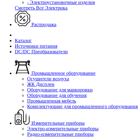
- Электроустановочные изделия
Смотреть Все Электрика
Распродажа
Каталог
Источники питания
DC/DC Преобразователи
Промышленное оборудование
Осушители воздуха
ЖК Дисплеи
Оборудование для маркировки
Оборудование для обучения
Промышленная мебель
Комплектующие для промышленного оборудования
Измерительные приборы
Электро-измерительные приборы
Радио-измерительные приборы