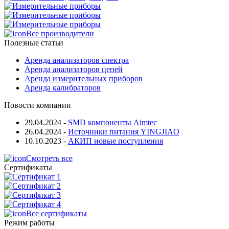
Все производители
Полезные статьи
Аренда анализаторов спектра
Аренда анализаторов цепей
Аренда измерительных приборов
Аренда калибраторов
Новости компании
29.04.2024
-
SMD компоненты Aimtec
26.04.2024
-
Источники питания YINGJIAO
10.10.2023
-
АКИП новые поступления
Смотреть все
Сертификаты
Все сертификаты
Режим работы