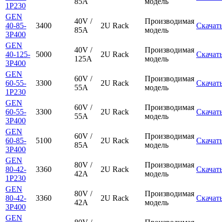
85A
модель
1P230
GEN
40V /
Производимая
40-85-
3400
2U Rack
Скачат
85A
модель
3P400
GEN
40V /
Производимая
40-125-
5000
2U Rack
Скачат
125A
модель
3P400
GEN
60V /
Производимая
60-55-
3300
2U Rack
Скачат
55A
модель
1P230
GEN
60V /
Производимая
60-55-
3300
2U Rack
Скачат
55A
модель
3P400
GEN
60V /
Производимая
60-85-
5100
2U Rack
Скачат
85A
модель
3P400
GEN
80V /
Производимая
80-42-
3360
2U Rack
Скачат
42A
модель
1P230
GEN
80V /
Производимая
80-42-
3360
2U Rack
Скачат
42A
модель
3P400
GEN