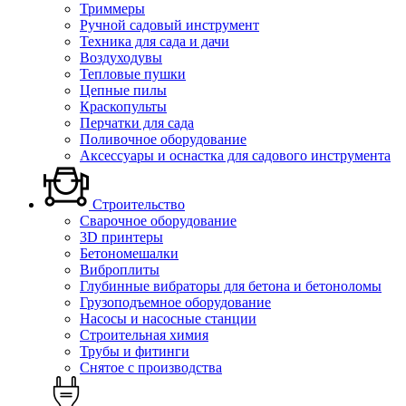
Триммеры
Ручной садовый инструмент
Техника для сада и дачи
Воздуходувы
Тепловые пушки
Цепные пилы
Краскопульты
Перчатки для сада
Поливочное оборудование
Аксессуары и оснастка для садового инструмента
Строительство
Сварочное оборудование
3D принтеры
Бетономешалки
Виброплиты
Глубинные вибраторы для бетона и бетоноломы
Грузоподъемное оборудование
Насосы и насосные станции
Строительная химия
Трубы и фитинги
Снятое с производства