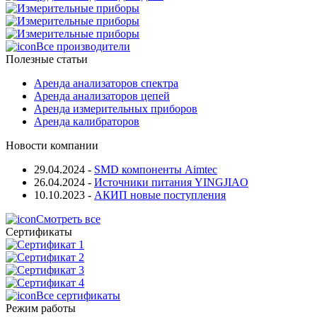
Все производители
Полезные статьи
Аренда анализаторов спектра
Аренда анализаторов цепей
Аренда измерительных приборов
Аренда калибраторов
Новости компании
29.04.2024
-
SMD компоненты Aimtec
26.04.2024
-
Источники питания YINGJIAO
10.10.2023
-
АКИП новые поступления
Смотреть все
Сертификаты
Все сертификаты
Режим работы