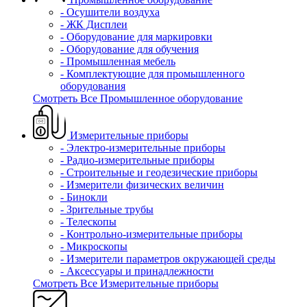
- Осушители воздуха
- ЖК Дисплеи
- Оборудование для маркировки
- Оборудование для обучения
- Промышленная мебель
- Комплектующие для промышленного
оборудования
Смотреть Все Промышленное оборудование
Измерительные приборы
- Электро-измерительные приборы
- Радио-измерительные приборы
- Строительные и геодезические приборы
- Измерители физических величин
- Бинокли
- Зрительные трубы
- Телескопы
- Контрольно-измерительные приборы
- Микроскопы
- Измерители параметров окружающей среды
- Аксессуары и принадлежности
Смотреть Все Измерительные приборы