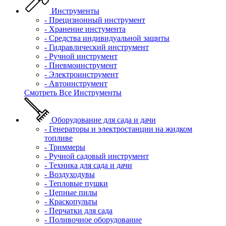
Инструменты
- Прецизионный инструмент
- Хранение инстумента
- Средства индивидуальной защиты
- Гидравлический инструмент
- Ручной инструмент
- Пневмоинструмент
- Электроинструмент
- Автоинструмент
Смотреть Все Инструменты
Оборудование для сада и дачи
- Генераторы и электростанции на жидком
топливе
- Триммеры
- Ручной садовый инструмент
- Техника для сада и дачи
- Воздуходувы
- Тепловые пушки
- Цепные пилы
- Краскопульты
- Перчатки для сада
- Поливочное оборудование