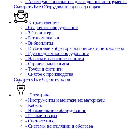
- Аксессуары и оснастка для садового инструмента
Смотреть Все Оборудование для сада и дачи
Строительство
- Сварочное оборудование
- 3D принтеры
- Бетономешалки
- Виброплиты
- Глубинные вибраторы для бетона и бетоноломы
- Грузоподъемное оборудование
- Насосы и насосные станции
- Строительная химия
- Трубы и фитинги
- Снятое с производства
Смотреть Все Строительство
Электрика
- Инструменты и монтажные материалы
- Кабель
- Низковольтное оборудование
- Разные товары
- Светотехника
- Системы вентиляции и обогрева