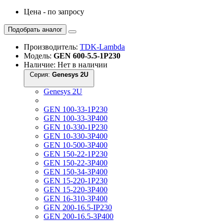
Цена - по запросу
Подобрать аналог
Производитель:
TDK-Lambda
Модель:
GEN 600-5.5-1P230
Наличие: Нет в наличии
Серия:
Genesys 2U
Genesys 2U
GEN 100-33-1P230
GEN 100-33-3P400
GEN 10-330-1P230
GEN 10-330-3P400
GEN 10-500-3P400
GEN 150-22-1P230
GEN 150-22-3P400
GEN 150-34-3P400
GEN 15-220-1P230
GEN 15-220-3P400
GEN 16-310-3P400
GEN 200-16.5-IP230
GEN 200-16.5-3P400