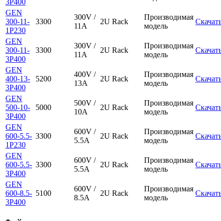
3P400
GEN
300V /
Производимая
300-11-
3300
2U Rack
Скачат
11A
модель
1P230
GEN
300V /
Производимая
300-11-
3300
2U Rack
Скачат
11A
модель
3P400
GEN
400V /
Производимая
400-13-
5200
2U Rack
Скачат
13A
модель
3P400
GEN
500V /
Производимая
500-10-
5000
2U Rack
Скачат
10A
модель
3P400
GEN
600V /
Производимая
600-5.5-
3300
2U Rack
Скачат
5.5A
модель
1P230
GEN
600V /
Производимая
600-5.5-
3300
2U Rack
Скачат
5.5A
модель
3P400
GEN
600V /
Производимая
600-8.5-
5100
2U Rack
Скачат
8.5A
модель
3P400