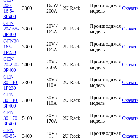
200-
16.5V /
Производимая
3300
2U Rack
Скачат
16.5-
200A
модель
3P400
GEN
20V /
Производимая
20-165-
3300
2U Rack
Скачат
165A
модель
3P400
GEN20-
20V /
Производимая
165-
3300
2U Rack
Скачат
165A
модель
1P230
GEN
20V /
Производимая
20-250-
5000
2U Rack
Скачат
250A
модель
3P400
GEN
30V /
Производимая
30-110-
3300
2U Rack
Скачат
110A
модель
1P230
GEN
30V /
Производимая
30-110-
3300
2U Rack
Скачат
110A
модель
3P400
GEN
30V /
Производимая
30-170-
5100
2U Rack
Скачат
170A
модель
3P400
GEN
40V /
Производимая
40-85-
3400
2U Rack
Скачат