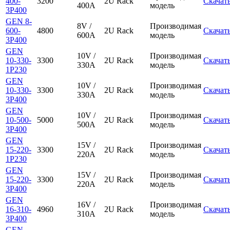
400-
3200
2U Rack
Скачат
400A
модель
3P400
GEN 8-
8V /
Производимая
600-
4800
2U Rack
Скачат
600A
модель
3P400
GEN
10V /
Производимая
10-330-
3300
2U Rack
Скачат
330A
модель
1P230
GEN
10V /
Производимая
10-330-
3300
2U Rack
Скачат
330A
модель
3P400
GEN
10V /
Производимая
10-500-
5000
2U Rack
Скачат
500A
модель
3P400
GEN
15V /
Производимая
15-220-
3300
2U Rack
Скачат
220A
модель
1P230
GEN
15V /
Производимая
15-220-
3300
2U Rack
Скачат
220A
модель
3P400
GEN
16V /
Производимая
16-310-
4960
2U Rack
Скачат
310A
модель
3P400
GEN