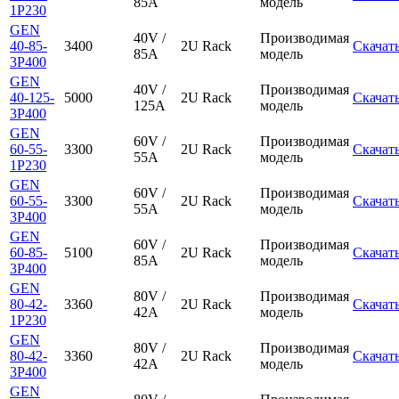
85A
модель
1P230
GEN
40V /
Производимая
40-85-
3400
2U Rack
Скачат
85A
модель
3P400
GEN
40V /
Производимая
40-125-
5000
2U Rack
Скачат
125A
модель
3P400
GEN
60V /
Производимая
60-55-
3300
2U Rack
Скачат
55A
модель
1P230
GEN
60V /
Производимая
60-55-
3300
2U Rack
Скачат
55A
модель
3P400
GEN
60V /
Производимая
60-85-
5100
2U Rack
Скачат
85A
модель
3P400
GEN
80V /
Производимая
80-42-
3360
2U Rack
Скачат
42A
модель
1P230
GEN
80V /
Производимая
80-42-
3360
2U Rack
Скачат
42A
модель
3P400
GEN