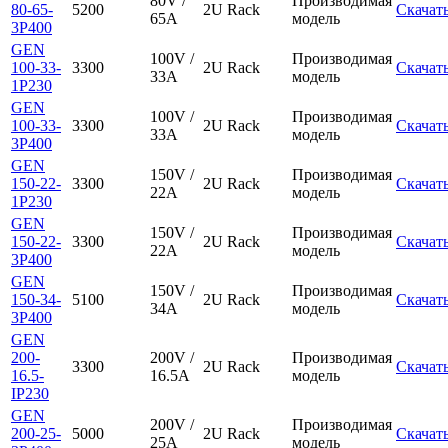
80V /
Производимая
80-65-
5200
2U Rack
Скачат
65A
модель
3P400
GEN
100V /
Производимая
100-33-
3300
2U Rack
Скачат
33A
модель
1P230
GEN
100V /
Производимая
100-33-
3300
2U Rack
Скачат
33A
модель
3P400
GEN
150V /
Производимая
150-22-
3300
2U Rack
Скачат
22A
модель
1P230
GEN
150V /
Производимая
150-22-
3300
2U Rack
Скачат
22A
модель
3P400
GEN
150V /
Производимая
150-34-
5100
2U Rack
Скачат
34A
модель
3P400
GEN
200-
200V /
Производимая
3300
2U Rack
Скачат
16.5-
16.5A
модель
IP230
GEN
200V /
Производимая
200-25-
5000
2U Rack
Скачат
25A
модель