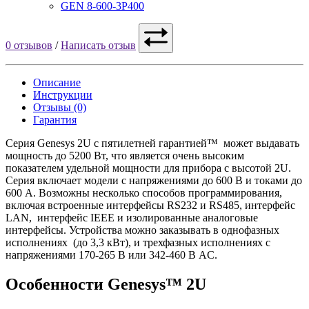
GEN 8-600-3P400
0 отзывов
/
Написать отзыв
Описание
Инструкции
Отзывы (0)
Гарантия
Серия Genesys 2U с пятилетней гарантией™ может выдавать
мощность до 5200 Вт, что является очень высоким
показателем удельной мощности для прибора с высотой 2U.
Серия включает модели с напряжениями до 600 В и токами до
600 А. Возможны несколько способов программирования,
включая встроенные интерфейсы RS232 и RS485, интерфейс
LAN, интерфейс IEEE и изолированные аналоговые
интерфейсы. Устройства можно заказывать в однофазных
исполнениях (до 3,3 кВт), и трехфазных исполнениях с
напряжениями 170-265 В или 342-460 В AC.
Особенности Genesys™ 2U