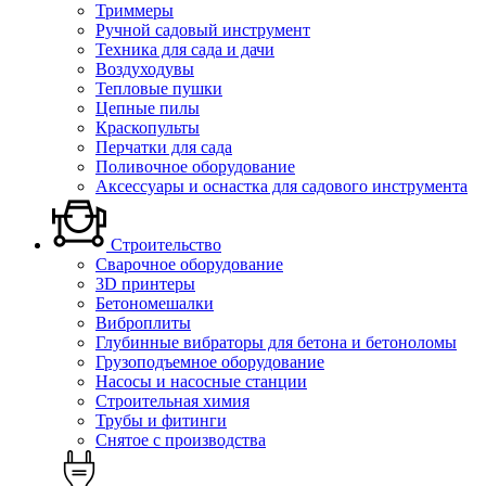
Триммеры
Ручной садовый инструмент
Техника для сада и дачи
Воздуходувы
Тепловые пушки
Цепные пилы
Краскопульты
Перчатки для сада
Поливочное оборудование
Аксессуары и оснастка для садового инструмента
Строительство
Сварочное оборудование
3D принтеры
Бетономешалки
Виброплиты
Глубинные вибраторы для бетона и бетоноломы
Грузоподъемное оборудование
Насосы и насосные станции
Строительная химия
Трубы и фитинги
Снятое с производства