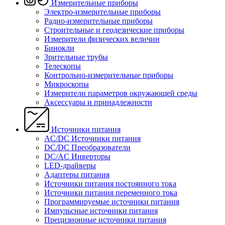
Измерительные приборы
Электро-измерительные приборы
Радио-измерительные приборы
Строительные и геодезические приборы
Измерители физических величин
Бинокли
Зрительные трубы
Телескопы
Контрольно-измерительные приборы
Микроскопы
Измерители параметров окружающей среды
Аксессуары и принадлежности
Источники питания
AC/DC Источники питания
DC/DC Преобразователи
DC/AC Инверторы
LED-драйверы
Адаптеры питания
Источники питания постоянного тока
Источники питания переменного тока
Программируемые источники питания
Импульсные источники питания
Прецизионные источники питания