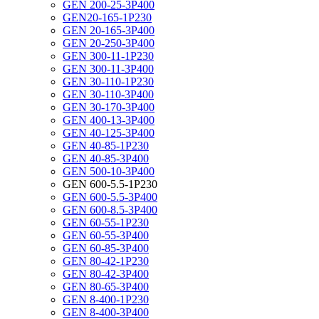
GEN 200-25-3P400
GEN20-165-1P230
GEN 20-165-3P400
GEN 20-250-3P400
GEN 300-11-1P230
GEN 300-11-3P400
GEN 30-110-1P230
GEN 30-110-3P400
GEN 30-170-3P400
GEN 400-13-3P400
GEN 40-125-3P400
GEN 40-85-1P230
GEN 40-85-3P400
GEN 500-10-3P400
GEN 600-5.5-1P230
GEN 600-5.5-3P400
GEN 600-8.5-3P400
GEN 60-55-1P230
GEN 60-55-3P400
GEN 60-85-3P400
GEN 80-42-1P230
GEN 80-42-3P400
GEN 80-65-3P400
GEN 8-400-1P230
GEN 8-400-3P400