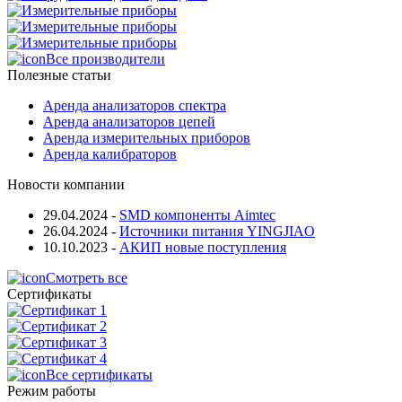
Все производители
Полезные статьи
Аренда анализаторов спектра
Аренда анализаторов цепей
Аренда измерительных приборов
Аренда калибраторов
Новости компании
29.04.2024
-
SMD компоненты Aimtec
26.04.2024
-
Источники питания YINGJIAO
10.10.2023
-
АКИП новые поступления
Смотреть все
Сертификаты
Все сертификаты
Режим работы