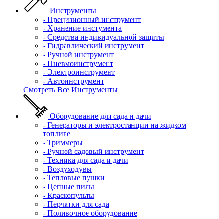
Инструменты
- Прецизионный инструмент
- Хранение инстумента
- Средства индивидуальной защиты
- Гидравлический инструмент
- Ручной инструмент
- Пневмоинструмент
- Электроинструмент
- Автоинструмент
Смотреть Все Инструменты
Оборудование для сада и дачи
- Генераторы и электростанции на жидком
топливе
- Триммеры
- Ручной садовый инструмент
- Техника для сада и дачи
- Воздуходувы
- Тепловые пушки
- Цепные пилы
- Краскопульты
- Перчатки для сада
- Поливочное оборудование