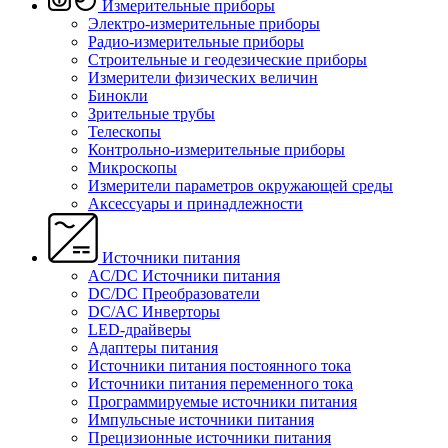
Измерительные приборы
Электро-измерительные приборы
Радио-измерительные приборы
Строительные и геодезические приборы
Измерители физических величин
Бинокли
Зрительные трубы
Телескопы
Контрольно-измерительные приборы
Микроскопы
Измерители параметров окружающей среды
Аксессуары и принадлежности
Источники питания
AC/DC Источники питания
DC/DC Преобразователи
DC/AC Инверторы
LED-драйверы
Адаптеры питания
Источники питания постоянного тока
Источники питания переменного тока
Программируемые источники питания
Импульсные источники питания
Прецизионные источники питания