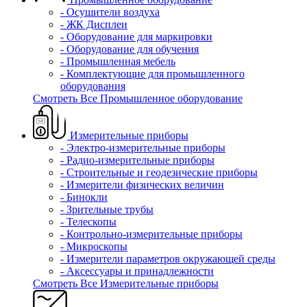
- Осушители воздуха
- ЖК Дисплеи
- Оборудование для маркировки
- Оборудование для обучения
- Промышленная мебель
- Комплектующие для промышленного
оборудования
Смотреть Все Промышленное оборудование
Измерительные приборы
- Электро-измерительные приборы
- Радио-измерительные приборы
- Строительные и геодезические приборы
- Измерители физических величин
- Бинокли
- Зрительные трубы
- Телескопы
- Контрольно-измерительные приборы
- Микроскопы
- Измерители параметров окружающей среды
- Аксессуары и принадлежности
Смотреть Все Измерительные приборы