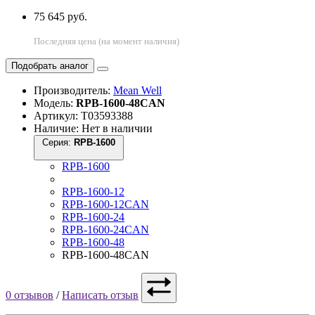
75 645 руб.
Последняя цена (на момент наличия)
Подобрать аналог
Производитель:
Mean Well
Модель:
RPB-1600-48CAN
Артикул: Т03593388
Наличие: Нет в наличии
Серия:
RPB-1600
RPB-1600
RPB-1600-12
RPB-1600-12CAN
RPB-1600-24
RPB-1600-24CAN
RPB-1600-48
RPB-1600-48CAN
0 отзывов
/
Написать отзыв