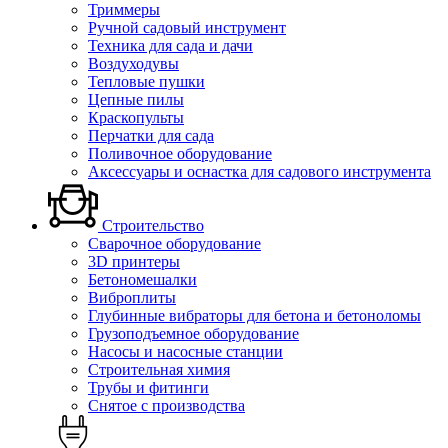
Триммеры
Ручной садовый инструмент
Техника для сада и дачи
Воздуходувы
Тепловые пушки
Цепные пилы
Краскопульты
Перчатки для сада
Поливочное оборудование
Аксессуары и оснастка для садового инструмента
Строительство
Сварочное оборудование
3D принтеры
Бетономешалки
Виброплиты
Глубинные вибраторы для бетона и бетоноломы
Грузоподъемное оборудование
Насосы и насосные станции
Строительная химия
Трубы и фитинги
Снятое с производства