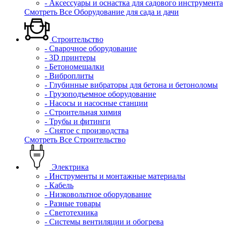
- Аксессуары и оснастка для садового инструмента
Смотреть Все Оборудование для сада и дачи
Строительство
- Сварочное оборудование
- 3D принтеры
- Бетономешалки
- Виброплиты
- Глубинные вибраторы для бетона и бетоноломы
- Грузоподъемное оборудование
- Насосы и насосные станции
- Строительная химия
- Трубы и фитинги
- Снятое с производства
Смотреть Все Строительство
Электрика
- Инструменты и монтажные материалы
- Кабель
- Низковольтное оборудование
- Разные товары
- Светотехника
- Системы вентиляции и обогрева