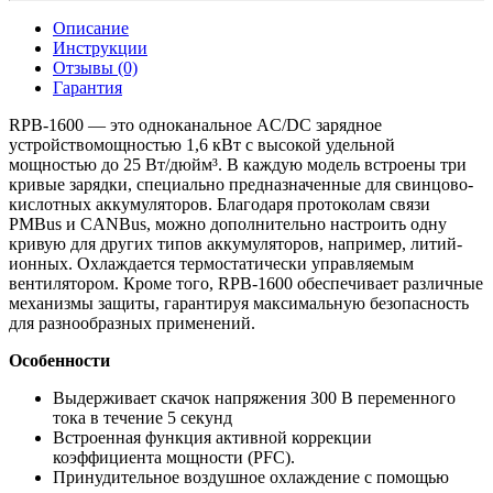
Описание
Инструкции
Отзывы (0)
Гарантия
RPB-1600 — это одноканальное AC/DC зарядное
устройствомощностью 1,6 кВт с высокой удельной
мощностью до 25 Вт/дюйм³. В каждую модель встроены три
кривые зарядки, специально предназначенные для свинцово-
кислотных аккумуляторов. Благодаря протоколам связи
PMBus и CANBus, можно дополнительно настроить одну
кривую для других типов аккумуляторов, например, литий-
ионных. Охлаждается термостатически управляемым
вентилятором. Кроме того, RPB-1600 обеспечивает различные
механизмы защиты, гарантируя максимальную безопасность
для разнообразных применений.
Особенности
Выдерживает скачок напряжения 300 В переменного
тока в течение 5 секунд
Встроенная функция активной коррекции
коэффициента мощности (PFC).
Принудительное воздушное охлаждение с помощью