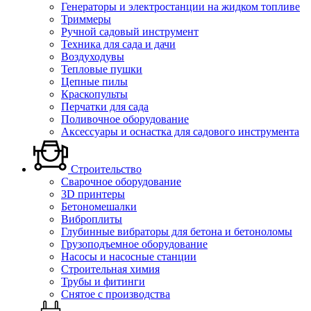
Генераторы и электростанции на жидком топливе
Триммеры
Ручной садовый инструмент
Техника для сада и дачи
Воздуходувы
Тепловые пушки
Цепные пилы
Краскопульты
Перчатки для сада
Поливочное оборудование
Аксессуары и оснастка для садового инструмента
Строительство
Сварочное оборудование
3D принтеры
Бетономешалки
Виброплиты
Глубинные вибраторы для бетона и бетоноломы
Грузоподъемное оборудование
Насосы и насосные станции
Строительная химия
Трубы и фитинги
Снятое с производства