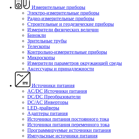
Измерительные приборы
Электро-измерительные приборы
Радио-измерительные приборы
Строительные и геодезические приборы
Измерители физических величин
Бинокли
Зрительные трубы
Телескопы
Контрольно-измерительные приборы
Микроскопы
Измерители параметров окружающей среды
Аксессуары и принадлежности
Источники питания
AC/DC Источники питания
DC/DC Преобразователи
DC/AC Инверторы
LED-драйверы
Адаптеры питания
Источники питания постоянного тока
Источники питания переменного тока
Программируемые источники питания
Импульсные источники питания