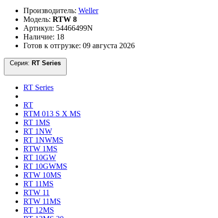
Производитель:
Weller
Модель:
RTW 8
Артикул: 54466499N
Наличие: 18
Готов к отгрузке: 09 августа 2026
Серия:
RT Series
RT Series
RT
RTM 013 S X MS
RT 1MS
RT 1NW
RT 1NWMS
RTW 1MS
RT 10GW
RT 10GWMS
RTW 10MS
RT 11MS
RTW 11
RTW 11MS
RT 12MS