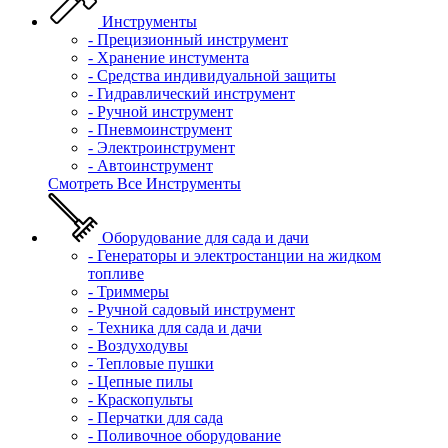
Инструменты
- Прецизионный инструмент
- Хранение инстумента
- Средства индивидуальной защиты
- Гидравлический инструмент
- Ручной инструмент
- Пневмоинструмент
- Электроинструмент
- Автоинструмент
Смотреть Все Инструменты
Оборудование для сада и дачи
- Генераторы и электростанции на жидком
топливе
- Триммеры
- Ручной садовый инструмент
- Техника для сада и дачи
- Воздуходувы
- Тепловые пушки
- Цепные пилы
- Краскопульты
- Перчатки для сада
- Поливочное оборудование