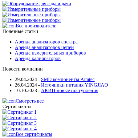
Все производители
Полезные статьи
Аренда анализаторов спектра
Аренда анализаторов цепей
Аренда измерительных приборов
Аренда калибраторов
Новости компании
29.04.2024
-
SMD компоненты Aimtec
26.04.2024
-
Источники питания YINGJIAO
10.10.2023
-
АКИП новые поступления
Смотреть все
Сертификаты
Все сертификаты