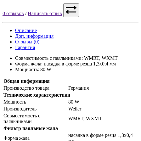
0 отзывов
/
Написать отзыв
Описание
Доп. информация
Отзывы (0)
Гарантия
Совместимость с паяльниками: WMRT, WXMT
Форма жала: насадка в форме резца 1,3x0,4 мм
Мощность: 80 W
Общая информация
Производство товара
Германия
Технические характеристики
Мощность
80 W
Производитель
Weller
Совместимость с
WMRT, WXMT
паяльниками
Фильтр паяльные жала
насадка в форме резца 1,3x0,4
Форма жала
мм