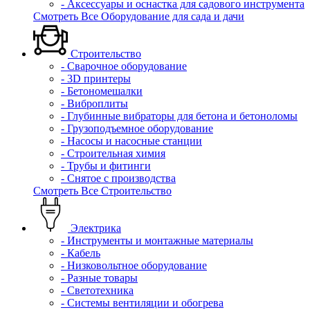
- Аксессуары и оснастка для садового инструмента
Смотреть Все Оборудование для сада и дачи
Строительство
- Сварочное оборудование
- 3D принтеры
- Бетономешалки
- Виброплиты
- Глубинные вибраторы для бетона и бетоноломы
- Грузоподъемное оборудование
- Насосы и насосные станции
- Строительная химия
- Трубы и фитинги
- Снятое с производства
Смотреть Все Строительство
Электрика
- Инструменты и монтажные материалы
- Кабель
- Низковольтное оборудование
- Разные товары
- Светотехника
- Системы вентиляции и обогрева