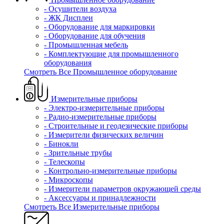
- Осушители воздуха
- ЖК Дисплеи
- Оборудование для маркировки
- Оборудование для обучения
- Промышленная мебель
- Комплектующие для промышленного
оборудования
Смотреть Все Промышленное оборудование
Измерительные приборы
- Электро-измерительные приборы
- Радио-измерительные приборы
- Строительные и геодезические приборы
- Измерители физических величин
- Бинокли
- Зрительные трубы
- Телескопы
- Контрольно-измерительные приборы
- Микроскопы
- Измерители параметров окружающей среды
- Аксессуары и принадлежности
Смотреть Все Измерительные приборы