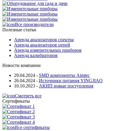
Все производители
Полезные статьи
Аренда анализаторов спектра
Аренда анализаторов цепей
Аренда измерительных приборов
Аренда калибраторов
Новости компании
29.04.2024
-
SMD компоненты Aimtec
26.04.2024
-
Источники питания YINGJIAO
10.10.2023
-
АКИП новые поступления
Смотреть все
Сертификаты
Все сертификаты