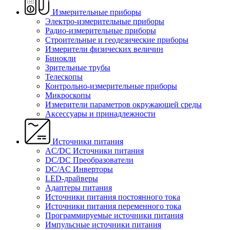
Измерительные приборы
Электро-измерительные приборы
Радио-измерительные приборы
Строительные и геодезические приборы
Измерители физических величин
Бинокли
Зрительные трубы
Телескопы
Контрольно-измерительные приборы
Микроскопы
Измерители параметров окружающей среды
Аксессуары и принадлежности
Источники питания
AC/DC Источники питания
DC/DC Преобразователи
DC/AC Инверторы
LED-драйверы
Адаптеры питания
Источники питания постоянного тока
Источники питания переменного тока
Программируемые источники питания
Импульсные источники питания