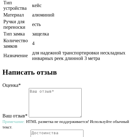
Тип
кейс
устройства
Материал
алюминий
Ручки для
есть
переноски
Тип замка
защелка
Количество
4
замков
для надежной транспортировки нескладных
Назначение
инварных реек длинной 3 метра
Написать отзыв
Оценка*
Ваш отзыв*
Примечание:
HTML разметка не поддерживается! Используйте обычный
текст.