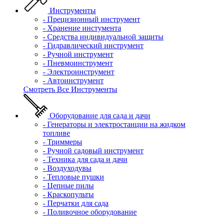
Инструменты
- Прецизионный инструмент
- Хранение инстумента
- Средства индивидуальной защиты
- Гидравлический инструмент
- Ручной инструмент
- Пневмоинструмент
- Электроинструмент
- Автоинструмент
Смотреть Все Инструменты
Оборудование для сада и дачи
- Генераторы и электростанции на жидком
топливе
- Триммеры
- Ручной садовый инструмент
- Техника для сада и дачи
- Воздуходувы
- Тепловые пушки
- Цепные пилы
- Краскопульты
- Перчатки для сада
- Поливочное оборудование