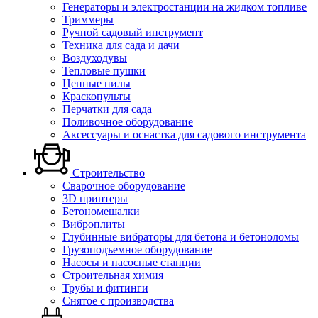
Генераторы и электростанции на жидком топливе
Триммеры
Ручной садовый инструмент
Техника для сада и дачи
Воздуходувы
Тепловые пушки
Цепные пилы
Краскопульты
Перчатки для сада
Поливочное оборудование
Аксессуары и оснастка для садового инструмента
Строительство
Сварочное оборудование
3D принтеры
Бетономешалки
Виброплиты
Глубинные вибраторы для бетона и бетоноломы
Грузоподъемное оборудование
Насосы и насосные станции
Строительная химия
Трубы и фитинги
Снятое с производства