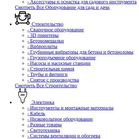
- Аксессуары и оснастка для садового инструмента
Смотреть Все Оборудование для сада и дачи
Строительство
- Сварочное оборудование
- 3D принтеры
- Бетономешалки
- Виброплиты
- Глубинные вибраторы для бетона и бетоноломы
- Грузоподъемное оборудование
- Насосы и насосные станции
- Строительная химия
- Трубы и фитинги
- Снятое с производства
Смотреть Все Строительство
Электрика
- Инструменты и монтажные материалы
- Кабель
- Низковольтное оборудование
- Разные товары
- Светотехника
- Системы вентиляции и обогрева