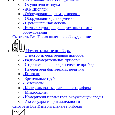
- Осушители воздуха
- ЖК Дисплеи
- Оборудование для маркировки
- Оборудование для обучения
- Промышленная мебель
- Комплектующие для промышленного
оборудования
Смотреть Все Промышленное оборудование
Измерительные приборы
- Электро-измерительные приборы
- Радио-измерительные приборы
- Строительные и геодезические приборы
- Измерители физических величин
- Бинокли
- Зрительные трубы
- Телескопы
- Контрольно-измерительные приборы
- Микроскопы
- Измерители параметров окружающей среды
- Аксессуары и принадлежности
Смотреть Все Измерительные приборы