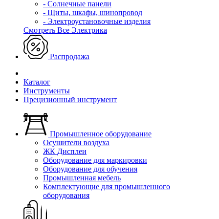
- Солнечные панели
- Щиты, шкафы, шинопровод
- Электроустановочные изделия
Смотреть Все Электрика
Распродажа
Каталог
Инструменты
Прецизионный инструмент
Промышленное оборудование
Осушители воздуха
ЖК Дисплеи
Оборудование для маркировки
Оборудование для обучения
Промышленная мебель
Комплектующие для промышленного
оборудования