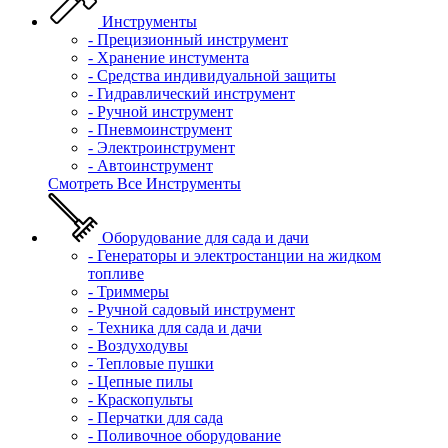
Инструменты
- Прецизионный инструмент
- Хранение инстумента
- Средства индивидуальной защиты
- Гидравлический инструмент
- Ручной инструмент
- Пневмоинструмент
- Электроинструмент
- Автоинструмент
Смотреть Все Инструменты
Оборудование для сада и дачи
- Генераторы и электростанции на жидком
топливе
- Триммеры
- Ручной садовый инструмент
- Техника для сада и дачи
- Воздуходувы
- Тепловые пушки
- Цепные пилы
- Краскопульты
- Перчатки для сада
- Поливочное оборудование