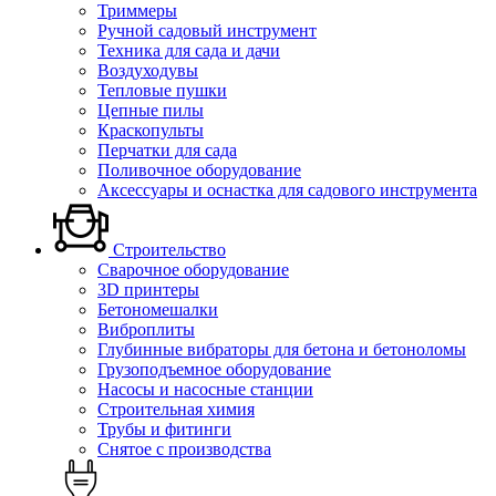
Триммеры
Ручной садовый инструмент
Техника для сада и дачи
Воздуходувы
Тепловые пушки
Цепные пилы
Краскопульты
Перчатки для сада
Поливочное оборудование
Аксессуары и оснастка для садового инструмента
Строительство
Сварочное оборудование
3D принтеры
Бетономешалки
Виброплиты
Глубинные вибраторы для бетона и бетоноломы
Грузоподъемное оборудование
Насосы и насосные станции
Строительная химия
Трубы и фитинги
Снятое с производства