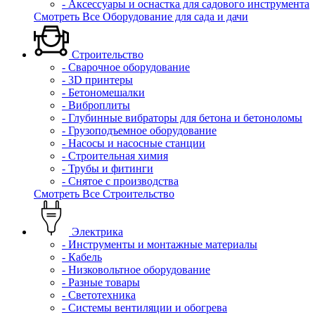
- Аксессуары и оснастка для садового инструмента
Смотреть Все Оборудование для сада и дачи
Строительство
- Сварочное оборудование
- 3D принтеры
- Бетономешалки
- Виброплиты
- Глубинные вибраторы для бетона и бетоноломы
- Грузоподъемное оборудование
- Насосы и насосные станции
- Строительная химия
- Трубы и фитинги
- Снятое с производства
Смотреть Все Строительство
Электрика
- Инструменты и монтажные материалы
- Кабель
- Низковольтное оборудование
- Разные товары
- Светотехника
- Системы вентиляции и обогрева