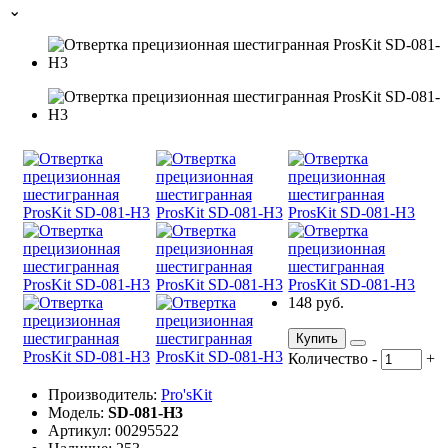
⌄
148 руб.
Купить
Количество
-
+
Производитель:
Pro'sKit
Модель:
SD-081-H3
Артикул: 00295522