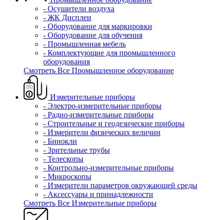
- Осушители воздуха
- ЖК Дисплеи
- Оборудование для маркировки
- Оборудование для обучения
- Промышленная мебель
- Комплектующие для промышленного
оборудования
Смотреть Все Промышленное оборудование
Измерительные приборы
- Электро-измерительные приборы
- Радио-измерительные приборы
- Строительные и геодезические приборы
- Измерители физических величин
- Бинокли
- Зрительные трубы
- Телескопы
- Контрольно-измерительные приборы
- Микроскопы
- Измерители параметров окружающей среды
- Аксессуары и принадлежности
Смотреть Все Измерительные приборы