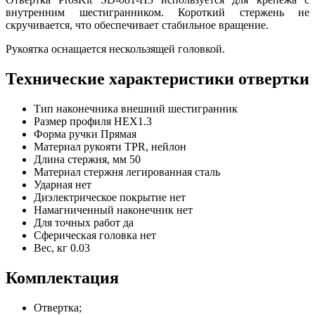
внутренним шестигранником. Короткий стержень не
скручивается, что обеспечивает стабильное вращение.
Рукоятка оснащается нескользящей головкой.
Технические характеристики отвертки
Тип наконечника
внешний шестигранник
Размер профиля
HEX1.3
Форма ручки
Прямая
Материал рукояти
TPR, нейлон
Длина стержня, мм
50
Материал стержня
легированная сталь
Ударная
нет
Диэлектрическое покрытие
нет
Намагниченный наконечник
нет
Для точных работ
да
Сферическая головка
нет
Вес, кг
0.03
Комплектация
Отвертка;