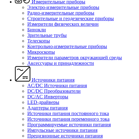
Измерительные приборы
Электро-измерительные приборы
Радио-измерительные приборы
Строительные и геодезические приборы
Измерители физических величин
Бинокли
Зрительные трубы
Телескопы
Контрольно-измерительные приборы
Микроскопы
Измерители параметров окружающей среды
Аксессуары и принадлежности
Источники питания
AC/DC Источники питания
DC/DC Преобразователи
DC/AC Инверторы
LED-драйверы
Адаптеры питания
Источники питания постоянного тока
Источники питания переменного тока
Программируемые источники питания
Импульсные источники питания
Прецизионные источники питания