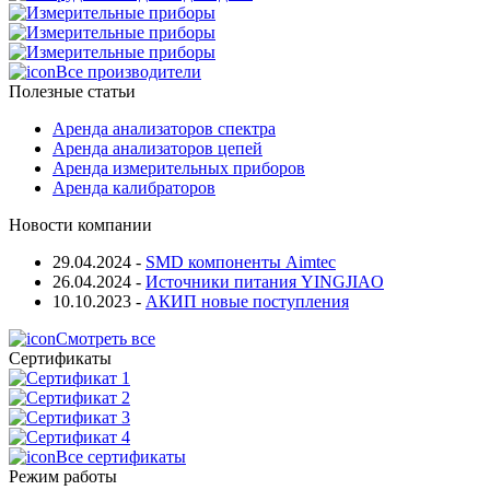
Все производители
Полезные статьи
Аренда анализаторов спектра
Аренда анализаторов цепей
Аренда измерительных приборов
Аренда калибраторов
Новости компании
29.04.2024
-
SMD компоненты Aimtec
26.04.2024
-
Источники питания YINGJIAO
10.10.2023
-
АКИП новые поступления
Смотреть все
Сертификаты
Все сертификаты
Режим работы