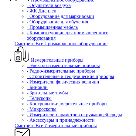
- Осушители воздуха
- ЖК Дисплеи
- Оборудование для маркировки
- Оборудование для обучения
- Промышленная мебель
- Комплектующие для промышленного
оборудования
Смотреть Все Промышленное оборудование
Измерительные приборы
- Электро-измерительные приборы
- Радио-измерительные приборы
- Строительные и геодезические приборы
- Измерители физических величин
- Бинокли
- Зрительные трубы
- Телескопы
- Контрольно-измерительные приборы
- Микроскопы
- Измерители параметров окружающей среды
- Аксессуары и принадлежности
Смотреть Все Измерительные приборы