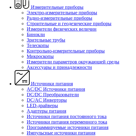
Измерительные приборы
Электро-измерительные приборы
Радио-измерительные приборы
Строительные и геодезические приборы
Измерители физических величин
Бинокли
Зрительные трубы
Телескопы
Контрольно-измерительные приборы
Микроскопы
Измерители параметров окружающей среды
Аксессуары и принадлежности
Источники питания
AC/DC Источники питания
DC/DC Преобразователи
DC/AC Инверторы
LED-драйверы
Адаптеры питания
Источники питания постоянного тока
Источники питания переменного тока
Программируемые источники питания
Импульсные источники питания