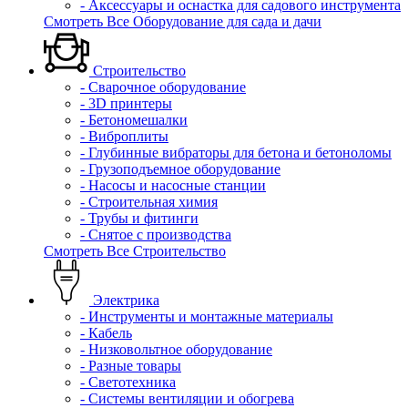
- Аксессуары и оснастка для садового инструмента
Смотреть Все Оборудование для сада и дачи
Строительство
- Сварочное оборудование
- 3D принтеры
- Бетономешалки
- Виброплиты
- Глубинные вибраторы для бетона и бетоноломы
- Грузоподъемное оборудование
- Насосы и насосные станции
- Строительная химия
- Трубы и фитинги
- Снятое с производства
Смотреть Все Строительство
Электрика
- Инструменты и монтажные материалы
- Кабель
- Низковольтное оборудование
- Разные товары
- Светотехника
- Системы вентиляции и обогрева