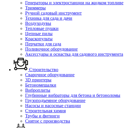
Генераторы и электростанции на жидком топливе
Триммеры
Ручной садовый инструмент
Техника для сада и дачи
Воздуходувы
Тепловые пушки
Цепные пилы
Краскопульты
Перчатки для сада
Поливочное оборудование
Аксессуары и оснастка для садового инструмента
Строительство
Сварочное оборудование
3D принтеры
Бетономешалки
Виброплиты
Глубинные вибраторы для бетона и бетоноломы
Грузоподъемное оборудование
Насосы и насосные станции
Строительная химия
Трубы и фитинги
Снятое с производства