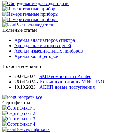
Все производители
Полезные статьи
Аренда анализаторов спектра
Аренда анализаторов цепей
Аренда измерительных приборов
Аренда калибраторов
Новости компании
29.04.2024
-
SMD компоненты Aimtec
26.04.2024
-
Источники питания YINGJIAO
10.10.2023
-
АКИП новые поступления
Смотреть все
Сертификаты
Все сертификаты