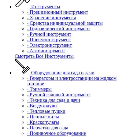
Инструменты
- Прецизионный инструмент
- Хранение инстумента
- Средства индивидуальной защиты
- Гидравлический инструмент
- Ручной инструмент
- Пневмоинструмент
- Электроинструмент
- Автоинструмент
Смотреть Все Инструменты
Оборудование для сада и дачи
- Генераторы и электростанции на жидком
топливе
- Триммеры
- Ручной садовый инструмент
- Техника для сада и дачи
- Воздуходувы
- Тепловые пушки
- Цепные пилы
- Краскопульты
- Перчатки для сада
- Поливочное оборудование