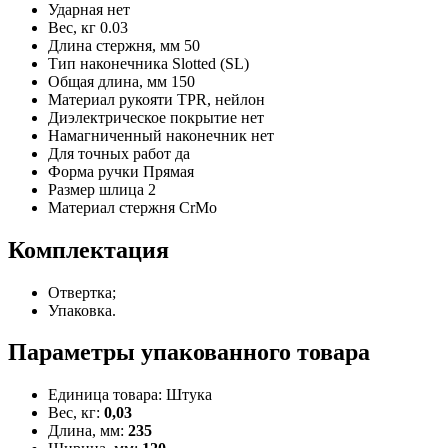
Ударная
нет
Вес, кг
0.03
Длина стержня, мм
50
Тип наконечника
Slotted (SL)
Общая длина, мм
150
Материал рукояти
TPR, нейлон
Диэлектрическое покрытие
нет
Намагниченный наконечник
нет
Для точных работ
да
Форма ручки
Прямая
Размер шлица
2
Материал стержня
CrMo
Комплектация
Отвертка;
Упаковка.
Параметры упакованного товара
Единица товара: Штука
Вес, кг:
0,03
Длина, мм:
235