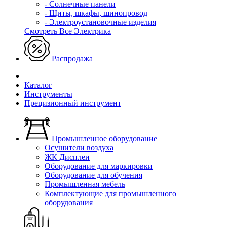
- Солнечные панели
- Щиты, шкафы, шинопровод
- Электроустановочные изделия
Смотреть Все Электрика
Распродажа
Каталог
Инструменты
Прецизионный инструмент
Промышленное оборудование
Осушители воздуха
ЖК Дисплеи
Оборудование для маркировки
Оборудование для обучения
Промышленная мебель
Комплектующие для промышленного
оборудования