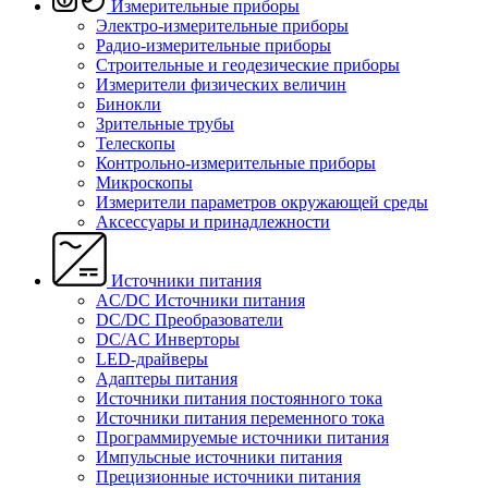
Измерительные приборы
Электро-измерительные приборы
Радио-измерительные приборы
Строительные и геодезические приборы
Измерители физических величин
Бинокли
Зрительные трубы
Телескопы
Контрольно-измерительные приборы
Микроскопы
Измерители параметров окружающей среды
Аксессуары и принадлежности
Источники питания
AC/DC Источники питания
DC/DC Преобразователи
DC/AC Инверторы
LED-драйверы
Адаптеры питания
Источники питания постоянного тока
Источники питания переменного тока
Программируемые источники питания
Импульсные источники питания
Прецизионные источники питания