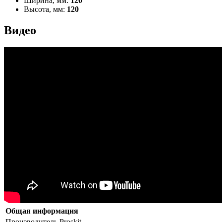
Ширина, мм:
120
Высота, мм:
120
Видео
Общая информация
Производитель
Proskit