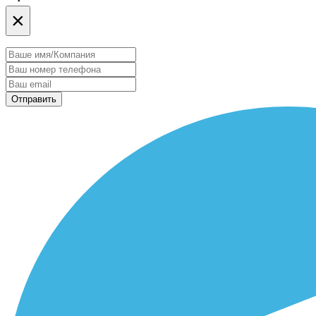
×
Отправить