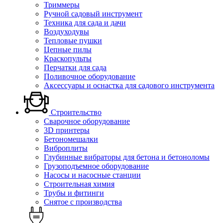
Триммеры
Ручной садовый инструмент
Техника для сада и дачи
Воздуходувы
Тепловые пушки
Цепные пилы
Краскопульты
Перчатки для сада
Поливочное оборудование
Аксессуары и оснастка для садового инструмента
Строительство
Сварочное оборудование
3D принтеры
Бетономешалки
Виброплиты
Глубинные вибраторы для бетона и бетоноломы
Грузоподъемное оборудование
Насосы и насосные станции
Строительная химия
Трубы и фитинги
Снятое с производства