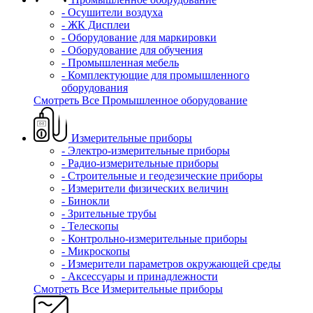
- Осушители воздуха
- ЖК Дисплеи
- Оборудование для маркировки
- Оборудование для обучения
- Промышленная мебель
- Комплектующие для промышленного
оборудования
Смотреть Все Промышленное оборудование
Измерительные приборы
- Электро-измерительные приборы
- Радио-измерительные приборы
- Строительные и геодезические приборы
- Измерители физических величин
- Бинокли
- Зрительные трубы
- Телескопы
- Контрольно-измерительные приборы
- Микроскопы
- Измерители параметров окружающей среды
- Аксессуары и принадлежности
Смотреть Все Измерительные приборы