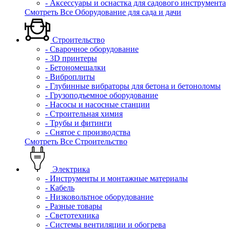
- Аксессуары и оснастка для садового инструмента
Смотреть Все Оборудование для сада и дачи
Строительство
- Сварочное оборудование
- 3D принтеры
- Бетономешалки
- Виброплиты
- Глубинные вибраторы для бетона и бетоноломы
- Грузоподъемное оборудование
- Насосы и насосные станции
- Строительная химия
- Трубы и фитинги
- Снятое с производства
Смотреть Все Строительство
Электрика
- Инструменты и монтажные материалы
- Кабель
- Низковольтное оборудование
- Разные товары
- Светотехника
- Системы вентиляции и обогрева