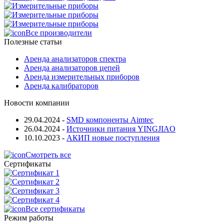
Все производители
Полезные статьи
Аренда анализаторов спектра
Аренда анализаторов цепей
Аренда измерительных приборов
Аренда калибраторов
Новости компании
29.04.2024
-
SMD компоненты Aimtec
26.04.2024
-
Источники питания YINGJIAO
10.10.2023
-
АКИП новые поступления
Смотреть все
Сертификаты
Все сертификаты
Режим работы