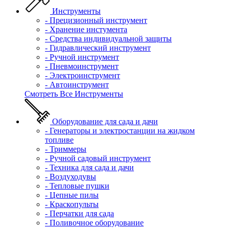
Инструменты
- Прецизионный инструмент
- Хранение инстумента
- Средства индивидуальной защиты
- Гидравлический инструмент
- Ручной инструмент
- Пневмоинструмент
- Электроинструмент
- Автоинструмент
Смотреть Все Инструменты
Оборудование для сада и дачи
- Генераторы и электростанции на жидком
топливе
- Триммеры
- Ручной садовый инструмент
- Техника для сада и дачи
- Воздуходувы
- Тепловые пушки
- Цепные пилы
- Краскопульты
- Перчатки для сада
- Поливочное оборудование