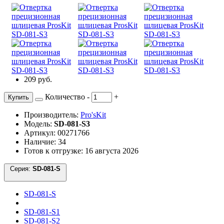
209 руб.
Количество
-
+
Купить
Производитель:
Pro'sKit
Модель:
SD-081-S3
Артикул: 00271766
Наличие: 34
Готов к отгрузке: 16 августа 2026
Серия:
SD-081-S
SD-081-S
SD-081-S1
SD-081-S2