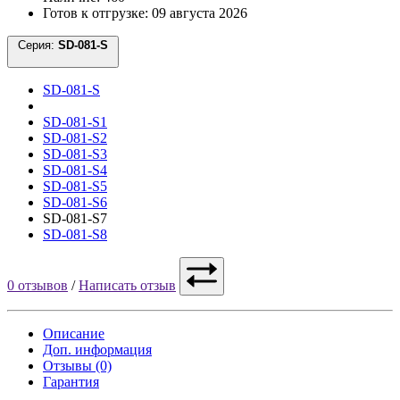
Готов к отгрузке: 09 августа 2026
Серия:
SD-081-S
SD-081-S
SD-081-S1
SD-081-S2
SD-081-S3
SD-081-S4
SD-081-S5
SD-081-S6
SD-081-S7
SD-081-S8
0 отзывов
/
Написать отзыв
Описание
Доп. информация
Отзывы (0)
Гарантия