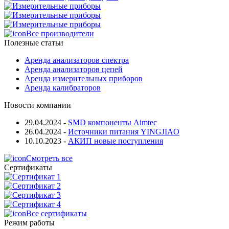
Все производители
Полезные статьи
Аренда анализаторов спектра
Аренда анализаторов цепей
Аренда измерительных приборов
Аренда калибраторов
Новости компании
29.04.2024
-
SMD компоненты Aimtec
26.04.2024
-
Источники питания YINGJIAO
10.10.2023
-
АКИП новые поступления
Смотреть все
Сертификаты
Все сертификаты
Режим работы