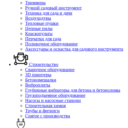
Триммеры
Ручной садовый инструмент
Техника для сада и дачи
Воздуходувы
Тепловые пушки
Цепные пилы
Краскопульты
Перчатки для сада
Поливочное оборудование
Аксессуары и оснастка для садового инструмента
Строительство
Сварочное оборудование
3D принтеры
Бетономешалки
Виброплиты
Глубинные вибраторы для бетона и бетоноломы
Грузоподъемное оборудование
Насосы и насосные станции
Строительная химия
Трубы и фитинги
Снятое с производства