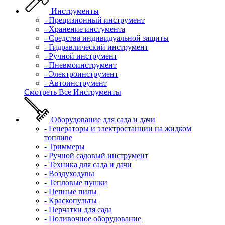
Инструменты
- Прецизионный инструмент
- Хранение инстумента
- Средства индивидуальной защиты
- Гидравлический инструмент
- Ручной инструмент
- Пневмоинструмент
- Электроинструмент
- Автоинструмент
Смотреть Все Инструменты
Оборудование для сада и дачи
- Генераторы и электростанции на жидком
топливе
- Триммеры
- Ручной садовый инструмент
- Техника для сада и дачи
- Воздуходувы
- Тепловые пушки
- Цепные пилы
- Краскопульты
- Перчатки для сада
- Поливочное оборудование