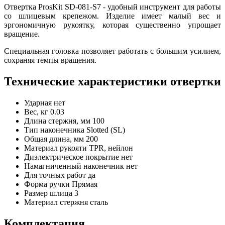
Отвертка ProsKit SD-081-S7 - удобный инструмент для работы
со шлицевым крепежом. Изделие имеет малый вес и
эргономичную рукоятку, которая существенно упрощает
вращение.
Специальная головка позволяет работать с большим усилием,
сохраняя темпы вращения.
Технические характеристики отвертки
Ударная
нет
Вес, кг
0.03
Длина стержня, мм
100
Тип наконечника
Slotted (SL)
Общая длина, мм
200
Материал рукояти
TPR, нейлон
Диэлектрическое покрытие
нет
Намагниченный наконечник
нет
Для точных работ
да
Форма ручки
Прямая
Размер шлица
3
Материал стержня
сталь
Комплектация