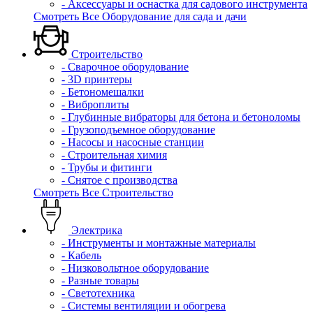
- Аксессуары и оснастка для садового инструмента
Смотреть Все Оборудование для сада и дачи
Строительство
- Сварочное оборудование
- 3D принтеры
- Бетономешалки
- Виброплиты
- Глубинные вибраторы для бетона и бетоноломы
- Грузоподъемное оборудование
- Насосы и насосные станции
- Строительная химия
- Трубы и фитинги
- Снятое с производства
Смотреть Все Строительство
Электрика
- Инструменты и монтажные материалы
- Кабель
- Низковольтное оборудование
- Разные товары
- Светотехника
- Системы вентиляции и обогрева