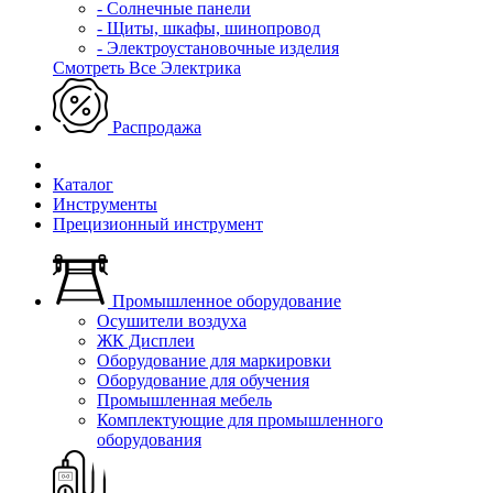
- Солнечные панели
- Щиты, шкафы, шинопровод
- Электроустановочные изделия
Смотреть Все Электрика
Распродажа
Каталог
Инструменты
Прецизионный инструмент
Промышленное оборудование
Осушители воздуха
ЖК Дисплеи
Оборудование для маркировки
Оборудование для обучения
Промышленная мебель
Комплектующие для промышленного
оборудования