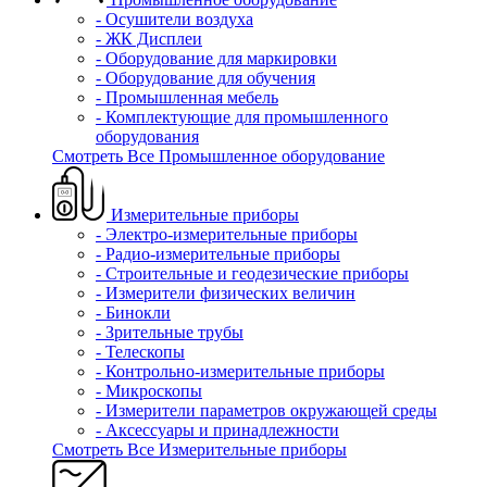
- Осушители воздуха
- ЖК Дисплеи
- Оборудование для маркировки
- Оборудование для обучения
- Промышленная мебель
- Комплектующие для промышленного
оборудования
Смотреть Все Промышленное оборудование
Измерительные приборы
- Электро-измерительные приборы
- Радио-измерительные приборы
- Строительные и геодезические приборы
- Измерители физических величин
- Бинокли
- Зрительные трубы
- Телескопы
- Контрольно-измерительные приборы
- Микроскопы
- Измерители параметров окружающей среды
- Аксессуары и принадлежности
Смотреть Все Измерительные приборы