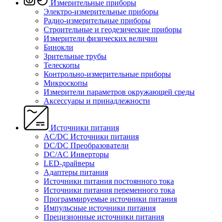
Измерительные приборы
Электро-измерительные приборы
Радио-измерительные приборы
Строительные и геодезические приборы
Измерители физических величин
Бинокли
Зрительные трубы
Телескопы
Контрольно-измерительные приборы
Микроскопы
Измерители параметров окружающей среды
Аксессуары и принадлежности
Источники питания
AC/DC Источники питания
DC/DC Преобразователи
DC/AC Инверторы
LED-драйверы
Адаптеры питания
Источники питания постоянного тока
Источники питания переменного тока
Программируемые источники питания
Импульсные источники питания
Прецизионные источники питания