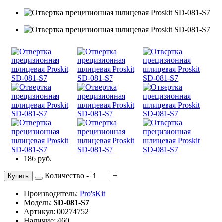
186 руб.
Количество
-
+
Купить
Производитель:
Pro'sKit
Модель:
SD-081-S7
Артикул: 00274752
Наличие: 460