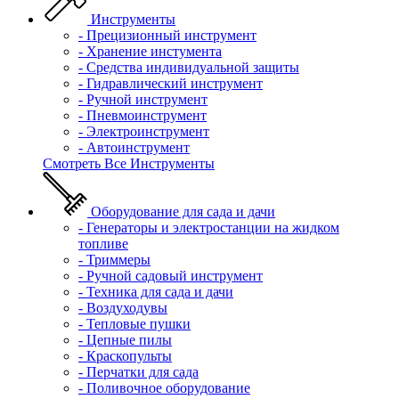
Инструменты
- Прецизионный инструмент
- Хранение инстумента
- Средства индивидуальной защиты
- Гидравлический инструмент
- Ручной инструмент
- Пневмоинструмент
- Электроинструмент
- Автоинструмент
Смотреть Все Инструменты
Оборудование для сада и дачи
- Генераторы и электростанции на жидком
топливе
- Триммеры
- Ручной садовый инструмент
- Техника для сада и дачи
- Воздуходувы
- Тепловые пушки
- Цепные пилы
- Краскопульты
- Перчатки для сада
- Поливочное оборудование