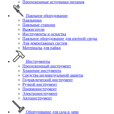
Прецизионные источники питания
Паяльное оборудование
Паяльники
Паяльные станции
Выжигатели
Инструменты и оснастка
Паяльное оборудование для азотной среды
Для демонтажных систем
Материалы для пайки
Инструменты
Прецизионный инструмент
Хранение инстумента
Средства индивидуальной защиты
Гидравлический инструмент
Ручной инструмент
Пневмоинструмент
Электроинструмент
Автоинструмент
Оборудование для сада и дачи