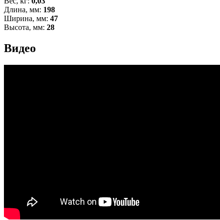
Вес, кг:
0,03
Длина, мм:
198
Ширина, мм:
47
Высота, мм:
28
Видео