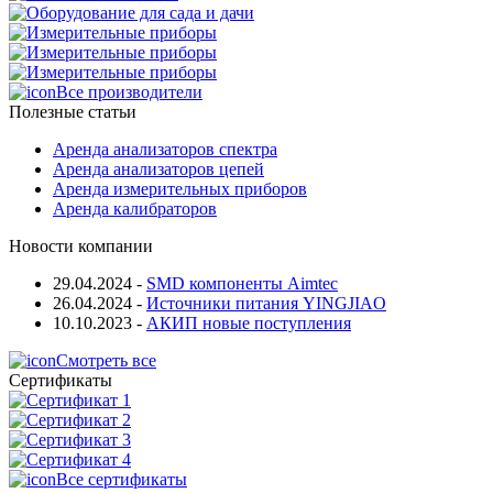
Все производители
Полезные статьи
Аренда анализаторов спектра
Аренда анализаторов цепей
Аренда измерительных приборов
Аренда калибраторов
Новости компании
29.04.2024
-
SMD компоненты Aimtec
26.04.2024
-
Источники питания YINGJIAO
10.10.2023
-
АКИП новые поступления
Смотреть все
Сертификаты
Все сертификаты