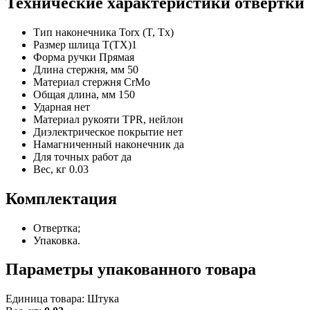
Технические характеристики отвертки
Тип наконечника
Torx (T, Tx)
Размер шлица
Т(ТХ)1
Форма ручки
Прямая
Длина стержня, мм
50
Материал стержня
CrMo
Общая длина, мм
150
Ударная
нет
Материал рукояти
TPR, нейлон
Диэлектрическое покрытие
нет
Намагниченный наконечник
да
Для точных работ
да
Вес, кг
0.03
Комплектация
Отвертка;
Упаковка.
Параметры упакованного товара
Единица товара: Штука