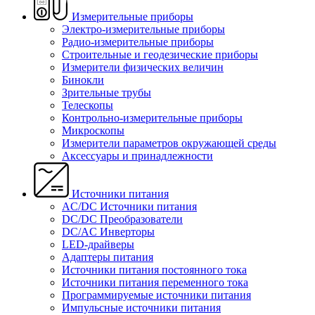
Измерительные приборы
Электро-измерительные приборы
Радио-измерительные приборы
Строительные и геодезические приборы
Измерители физических величин
Бинокли
Зрительные трубы
Телескопы
Контрольно-измерительные приборы
Микроскопы
Измерители параметров окружающей среды
Аксессуары и принадлежности
Источники питания
AC/DC Источники питания
DC/DC Преобразователи
DC/AC Инверторы
LED-драйверы
Адаптеры питания
Источники питания постоянного тока
Источники питания переменного тока
Программируемые источники питания
Импульсные источники питания