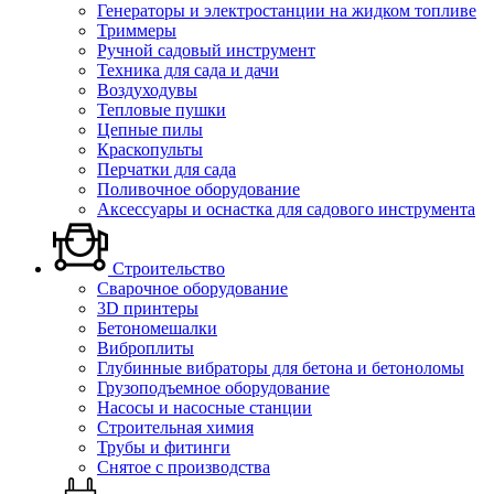
Генераторы и электростанции на жидком топливе
Триммеры
Ручной садовый инструмент
Техника для сада и дачи
Воздуходувы
Тепловые пушки
Цепные пилы
Краскопульты
Перчатки для сада
Поливочное оборудование
Аксессуары и оснастка для садового инструмента
Строительство
Сварочное оборудование
3D принтеры
Бетономешалки
Виброплиты
Глубинные вибраторы для бетона и бетоноломы
Грузоподъемное оборудование
Насосы и насосные станции
Строительная химия
Трубы и фитинги
Снятое с производства