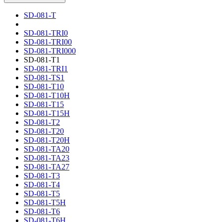
SD-081-T
SD-081-TRI0
SD-081-TRI00
SD-081-TRI000
SD-081-T1
SD-081-TRI1
SD-081-TS1
SD-081-T10
SD-081-T10H
SD-081-T15
SD-081-T15H
SD-081-T2
SD-081-T20
SD-081-T20H
SD-081-TA20
SD-081-TA23
SD-081-TA27
SD-081-T3
SD-081-T4
SD-081-T5
SD-081-T5H
SD-081-T6
SD-081-T6H