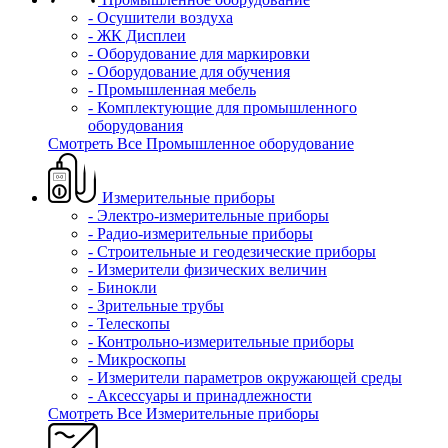
- Осушители воздуха
- ЖК Дисплеи
- Оборудование для маркировки
- Оборудование для обучения
- Промышленная мебель
- Комплектующие для промышленного
оборудования
Смотреть Все Промышленное оборудование
Измерительные приборы
- Электро-измерительные приборы
- Радио-измерительные приборы
- Строительные и геодезические приборы
- Измерители физических величин
- Бинокли
- Зрительные трубы
- Телескопы
- Контрольно-измерительные приборы
- Микроскопы
- Измерители параметров окружающей среды
- Аксессуары и принадлежности
Смотреть Все Измерительные приборы