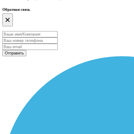
Обратная связь
×
Отправить