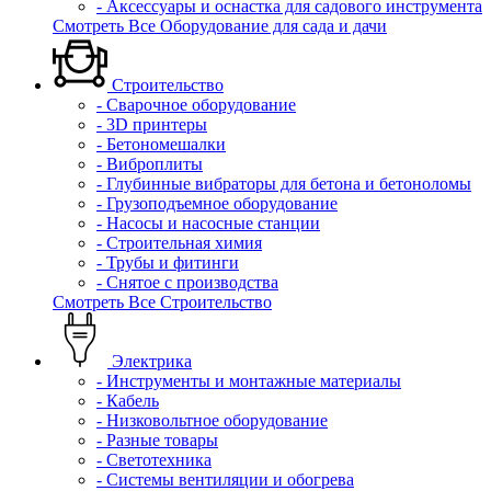
- Аксессуары и оснастка для садового инструмента
Смотреть Все Оборудование для сада и дачи
Строительство
- Сварочное оборудование
- 3D принтеры
- Бетономешалки
- Виброплиты
- Глубинные вибраторы для бетона и бетоноломы
- Грузоподъемное оборудование
- Насосы и насосные станции
- Строительная химия
- Трубы и фитинги
- Снятое с производства
Смотреть Все Строительство
Электрика
- Инструменты и монтажные материалы
- Кабель
- Низковольтное оборудование
- Разные товары
- Светотехника
- Системы вентиляции и обогрева