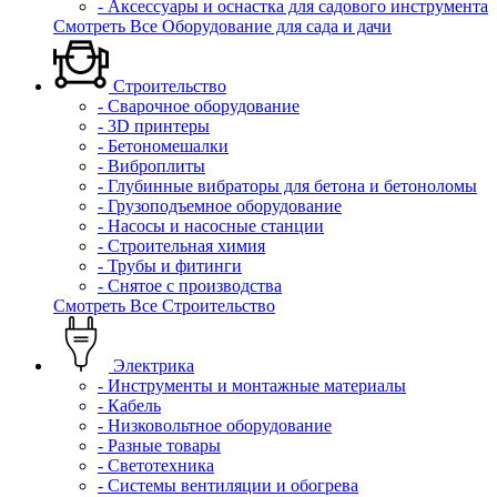
- Аксессуары и оснастка для садового инструмента
Смотреть Все Оборудование для сада и дачи
Строительство
- Сварочное оборудование
- 3D принтеры
- Бетономешалки
- Виброплиты
- Глубинные вибраторы для бетона и бетоноломы
- Грузоподъемное оборудование
- Насосы и насосные станции
- Строительная химия
- Трубы и фитинги
- Снятое с производства
Смотреть Все Строительство
Электрика
- Инструменты и монтажные материалы
- Кабель
- Низковольтное оборудование
- Разные товары
- Светотехника
- Системы вентиляции и обогрева