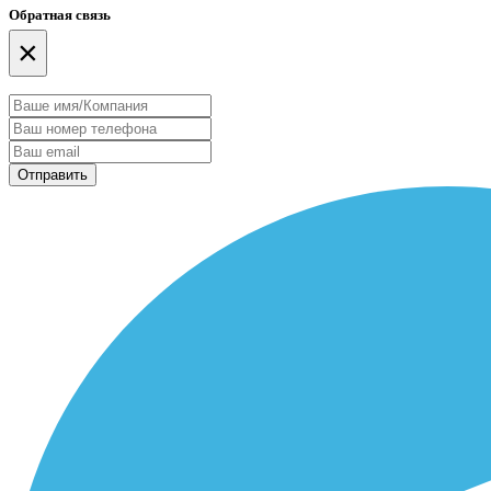
Обратная связь
×
Отправить