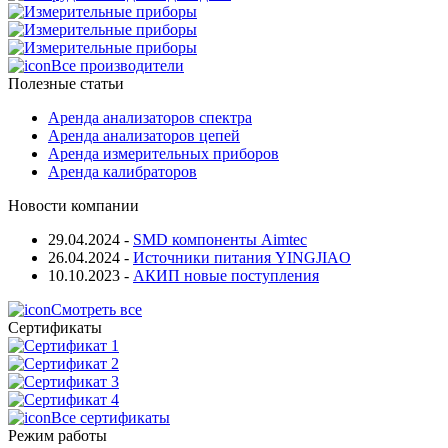
Все производители
Полезные статьи
Аренда анализаторов спектра
Аренда анализаторов цепей
Аренда измерительных приборов
Аренда калибраторов
Новости компании
29.04.2024
-
SMD компоненты Aimtec
26.04.2024
-
Источники питания YINGJIAO
10.10.2023
-
АКИП новые поступления
Смотреть все
Сертификаты
Все сертификаты
Режим работы