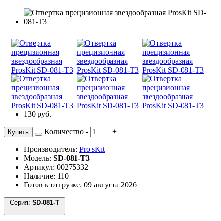
130 руб.
Количество
-
+
Купить
Производитель:
Pro'sKit
Модель:
SD-081-T3
Артикул: 00275332
Наличие: 110
Готов к отгрузке: 09 августа 2026
Серия:
SD-081-T