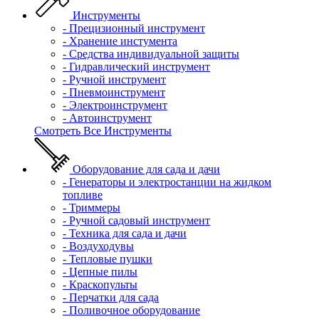
Инструменты
- Прецизионный инструмент
- Хранение инстумента
- Средства индивидуальной защиты
- Гидравлический инструмент
- Ручной инструмент
- Пневмоинструмент
- Электроинструмент
- Автоинструмент
Смотреть Все Инструменты
Оборудование для сада и дачи
- Генераторы и электростанции на жидком
топливе
- Триммеры
- Ручной садовый инструмент
- Техника для сада и дачи
- Воздуходувы
- Тепловые пушки
- Цепные пилы
- Краскопульты
- Перчатки для сада
- Поливочное оборудование