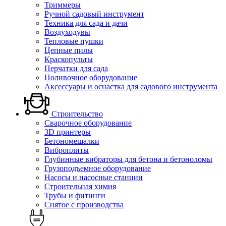
Триммеры
Ручной садовый инструмент
Техника для сада и дачи
Воздуходувы
Тепловые пушки
Цепные пилы
Краскопульты
Перчатки для сада
Поливочное оборудование
Аксессуары и оснастка для садового инструмента
Строительство
Сварочное оборудование
3D принтеры
Бетономешалки
Виброплиты
Глубинные вибраторы для бетона и бетоноломы
Грузоподъемное оборудование
Насосы и насосные станции
Строительная химия
Трубы и фитинги
Снятое с производства