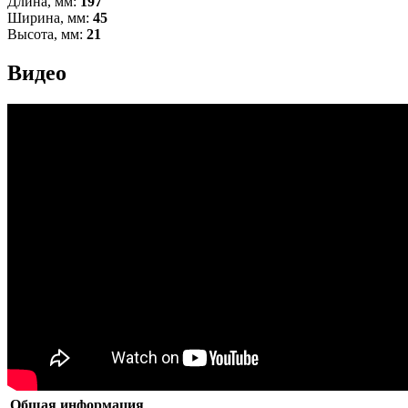
Длина, мм:
197
Ширина, мм:
45
Высота, мм:
21
Видео
Общая информация