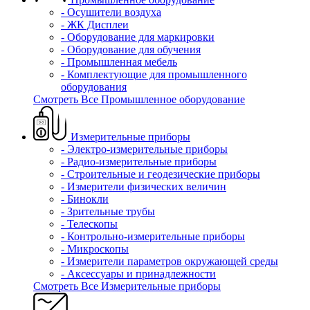
- Осушители воздуха
- ЖК Дисплеи
- Оборудование для маркировки
- Оборудование для обучения
- Промышленная мебель
- Комплектующие для промышленного
оборудования
Смотреть Все Промышленное оборудование
Измерительные приборы
- Электро-измерительные приборы
- Радио-измерительные приборы
- Строительные и геодезические приборы
- Измерители физических величин
- Бинокли
- Зрительные трубы
- Телескопы
- Контрольно-измерительные приборы
- Микроскопы
- Измерители параметров окружающей среды
- Аксессуары и принадлежности
Смотреть Все Измерительные приборы