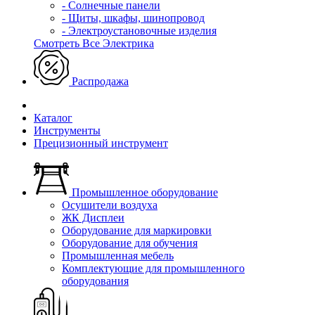
- Солнечные панели
- Щиты, шкафы, шинопровод
- Электроустановочные изделия
Смотреть Все Электрика
Распродажа
Каталог
Инструменты
Прецизионный инструмент
Промышленное оборудование
Осушители воздуха
ЖК Дисплеи
Оборудование для маркировки
Оборудование для обучения
Промышленная мебель
Комплектующие для промышленного
оборудования