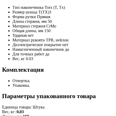
Тип наконечника
Torx (T, Tx)
Размер шлица
Т(ТХ)3
Форма ручки
Прямая
Длина стержня, мм
50
Материал стержня
CrMo
Общая длина, мм
150
Ударная
нет
Материал рукояти
TPR, нейлон
Диэлектрическое покрытие
нет
Намагниченный наконечник
да
Для точных работ
да
Вес, кг
0.03
Комплектация
Отвертка;
Упаковка.
Параметры упакованного товара
Единица товара: Штука
Вес, кг:
0,03