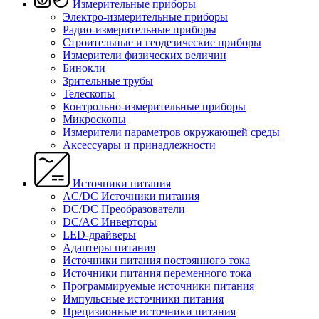
Измерительные приборы
Электро-измерительные приборы
Радио-измерительные приборы
Строительные и геодезические приборы
Измерители физических величин
Бинокли
Зрительные трубы
Телескопы
Контрольно-измерительные приборы
Микроскопы
Измерители параметров окружающей среды
Аксессуары и принадлежности
Источники питания
AC/DC Источники питания
DC/DC Преобразователи
DC/AC Инверторы
LED-драйверы
Адаптеры питания
Источники питания постоянного тока
Источники питания переменного тока
Программируемые источники питания
Импульсные источники питания
Прецизионные источники питания