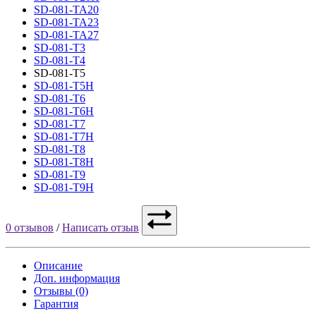
SD-081-TA20
SD-081-TA23
SD-081-TA27
SD-081-T3
SD-081-T4
SD-081-T5
SD-081-T5H
SD-081-T6
SD-081-T6H
SD-081-T7
SD-081-T7H
SD-081-T8
SD-081-T8H
SD-081-T9
SD-081-T9H
0 отзывов
/
Написать отзыв
Описание
Доп. информация
Отзывы (0)
Гарантия