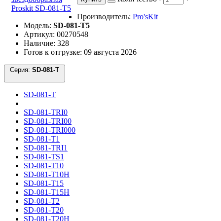
Производитель:
Pro'sKit
Модель:
SD-081-T5
Артикул: 00270548
Наличие: 328
Готов к отгрузке: 09 августа 2026
Серия:
SD-081-T
SD-081-T
SD-081-TRI0
SD-081-TRI00
SD-081-TRI000
SD-081-T1
SD-081-TRI1
SD-081-TS1
SD-081-T10
SD-081-T10H
SD-081-T15
SD-081-T15H
SD-081-T2
SD-081-T20
SD-081-T20H