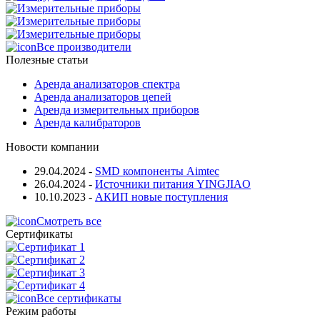
Все производители
Полезные статьи
Аренда анализаторов спектра
Аренда анализаторов цепей
Аренда измерительных приборов
Аренда калибраторов
Новости компании
29.04.2024
-
SMD компоненты Aimtec
26.04.2024
-
Источники питания YINGJIAO
10.10.2023
-
АКИП новые поступления
Смотреть все
Сертификаты
Все сертификаты
Режим работы