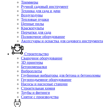
Триммеры
Ручной садовый инструмент
Техника для сада и дачи
Воздуходувы
Тепловые пушки
Цепные пилы
Краскопульты
Перчатки для сада
Поливочное оборудование
Аксессуары и оснастка для садового инструмента
Строительство
Сварочное оборудование
3D принтеры
Бетономешалки
Виброплиты
Глубинные вибраторы для бетона и бетоноломы
Грузоподъемное оборудование
Насосы и насосные станции
Строительная химия
Трубы и фитинги
Снятое с производства