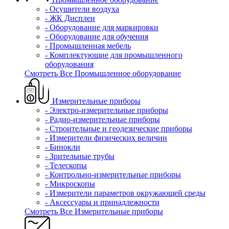
- Осушители воздуха
- ЖК Дисплеи
- Оборудование для маркировки
- Оборудование для обучения
- Промышленная мебель
- Комплектующие для промышленного
оборудования
Смотреть Все Промышленное оборудование
Измерительные приборы
- Электро-измерительные приборы
- Радио-измерительные приборы
- Строительные и геодезические приборы
- Измерители физических величин
- Бинокли
- Зрительные трубы
- Телескопы
- Контрольно-измерительные приборы
- Микроскопы
- Измерители параметров окружающей среды
- Аксессуары и принадлежности
Смотреть Все Измерительные приборы