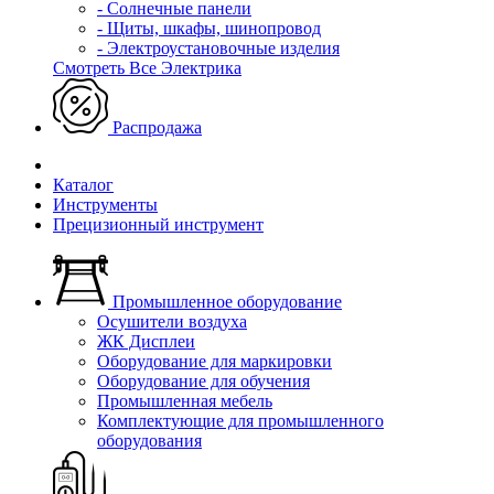
- Солнечные панели
- Щиты, шкафы, шинопровод
- Электроустановочные изделия
Смотреть Все Электрика
Распродажа
Каталог
Инструменты
Прецизионный инструмент
Промышленное оборудование
Осушители воздуха
ЖК Дисплеи
Оборудование для маркировки
Оборудование для обучения
Промышленная мебель
Комплектующие для промышленного
оборудования