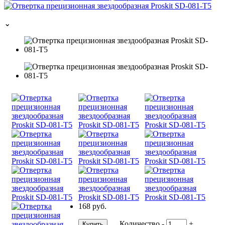
⌄
168 руб.
Количество
-
+
Купить