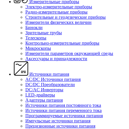
Измерительные приборы
Электро-измерительные приборы
Радио-измерительные приборы
Строительные и геодезические приборы
Измерители физических величин
Бинокли
Зрительные трубы
Телескопы
Контрольно-измерительные приборы
Микроскопы
Измерители параметров окружающей среды
Аксессуары и принадлежности
Источники питания
AC/DC Источники питания
DC/DC Преобразователи
DC/AC Инверторы
LED-драйверы
Адаптеры питания
Источники питания постоянного тока
Источники питания переменного тока
Программируемые источники питания
Импульсные источники питания
Прецизионные источники питания