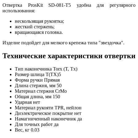
Отвертка ProsKit SD-081-T5 удобна для регулярного
использования:
нескользящая рукоятка;
жесткий стержень;
вращающаяся головка.
Изделие подойдет для мелкого крепежа типа "звездочка".
Технические характеристики отвертки
Тип наконечника
Torx (T, Tx)
Размер шлица
Т(ТХ)5
Форма ручки
Прямая
Длина стержня, мм
50
Материал стержня
CrMo
Общая длина, мм
150
Ударная
нет
Материал рукояти
TPR, нейлон
Диэлектрическое покрытие
нет
Намагниченный наконечник
да
Для точных работ
да
Вес, кг
0.03