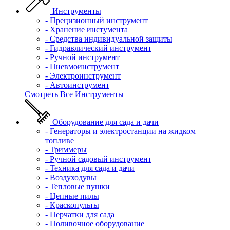
Инструменты
- Прецизионный инструмент
- Хранение инстумента
- Средства индивидуальной защиты
- Гидравлический инструмент
- Ручной инструмент
- Пневмоинструмент
- Электроинструмент
- Автоинструмент
Смотреть Все Инструменты
Оборудование для сада и дачи
- Генераторы и электростанции на жидком
топливе
- Триммеры
- Ручной садовый инструмент
- Техника для сада и дачи
- Воздуходувы
- Тепловые пушки
- Цепные пилы
- Краскопульты
- Перчатки для сада
- Поливочное оборудование