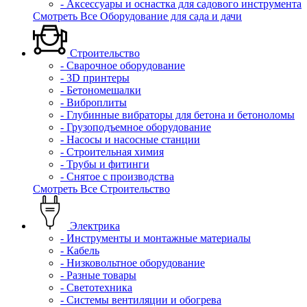
- Аксессуары и оснастка для садового инструмента
Смотреть Все Оборудование для сада и дачи
Строительство
- Сварочное оборудование
- 3D принтеры
- Бетономешалки
- Виброплиты
- Глубинные вибраторы для бетона и бетоноломы
- Грузоподъемное оборудование
- Насосы и насосные станции
- Строительная химия
- Трубы и фитинги
- Снятое с производства
Смотреть Все Строительство
Электрика
- Инструменты и монтажные материалы
- Кабель
- Низковольтное оборудование
- Разные товары
- Светотехника
- Системы вентиляции и обогрева