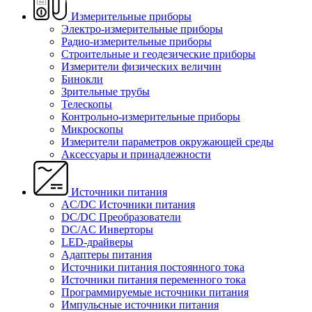
Измерительные приборы
Электро-измерительные приборы
Радио-измерительные приборы
Строительные и геодезические приборы
Измерители физических величин
Бинокли
Зрительные трубы
Телескопы
Контрольно-измерительные приборы
Микроскопы
Измерители параметров окружающей среды
Аксессуары и принадлежности
Источники питания
AC/DC Источники питания
DC/DC Преобразователи
DC/AC Инверторы
LED-драйверы
Адаптеры питания
Источники питания постоянного тока
Источники питания переменного тока
Программируемые источники питания
Импульсные источники питания