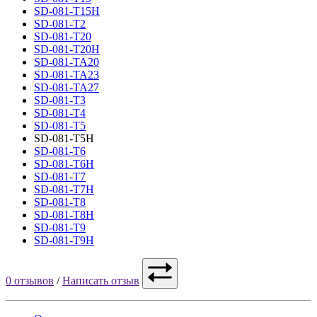
SD-081-T15H
SD-081-T2
SD-081-T20
SD-081-T20H
SD-081-TA20
SD-081-TA23
SD-081-TA27
SD-081-T3
SD-081-T4
SD-081-T5
SD-081-T5H
SD-081-T6
SD-081-T6H
SD-081-T7
SD-081-T7H
SD-081-T8
SD-081-T8H
SD-081-T9
SD-081-T9H
0 отзывов
/
Написать отзыв