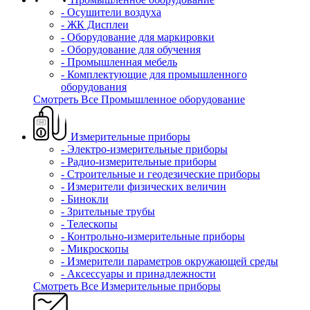
- Осушители воздуха
- ЖК Дисплеи
- Оборудование для маркировки
- Оборудование для обучения
- Промышленная мебель
- Комплектующие для промышленного
оборудования
Смотреть Все Промышленное оборудование
Измерительные приборы
- Электро-измерительные приборы
- Радио-измерительные приборы
- Строительные и геодезические приборы
- Измерители физических величин
- Бинокли
- Зрительные трубы
- Телескопы
- Контрольно-измерительные приборы
- Микроскопы
- Измерители параметров окружающей среды
- Аксессуары и принадлежности
Смотреть Все Измерительные приборы