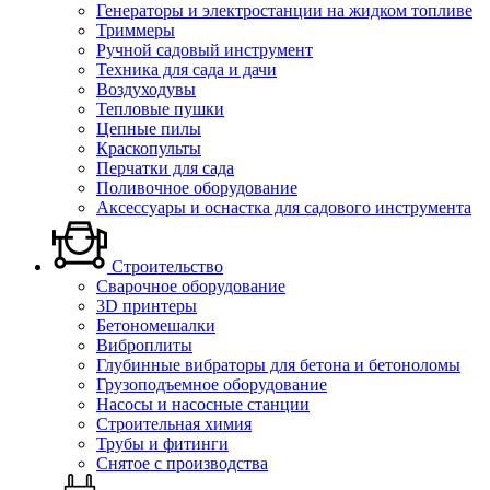
Генераторы и электростанции на жидком топливе
Триммеры
Ручной садовый инструмент
Техника для сада и дачи
Воздуходувы
Тепловые пушки
Цепные пилы
Краскопульты
Перчатки для сада
Поливочное оборудование
Аксессуары и оснастка для садового инструмента
Строительство
Сварочное оборудование
3D принтеры
Бетономешалки
Виброплиты
Глубинные вибраторы для бетона и бетоноломы
Грузоподъемное оборудование
Насосы и насосные станции
Строительная химия
Трубы и фитинги
Снятое с производства