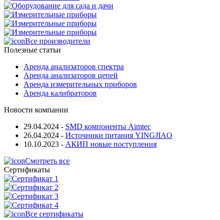
Все производители
Полезные статьи
Аренда анализаторов спектра
Аренда анализаторов цепей
Аренда измерительных приборов
Аренда калибраторов
Новости компании
29.04.2024
-
SMD компоненты Aimtec
26.04.2024
-
Источники питания YINGJIAO
10.10.2023
-
АКИП новые поступления
Смотреть все
Сертификаты
Все сертификаты