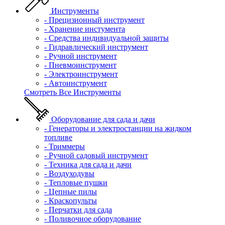
Инструменты
- Прецизионный инструмент
- Хранение инстумента
- Средства индивидуальной защиты
- Гидравлический инструмент
- Ручной инструмент
- Пневмоинструмент
- Электроинструмент
- Автоинструмент
Смотреть Все Инструменты
Оборудование для сада и дачи
- Генераторы и электростанции на жидком
топливе
- Триммеры
- Ручной садовый инструмент
- Техника для сада и дачи
- Воздуходувы
- Тепловые пушки
- Цепные пилы
- Краскопульты
- Перчатки для сада
- Поливочное оборудование