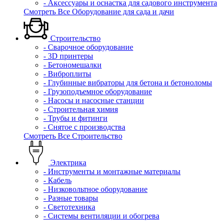
- Аксессуары и оснастка для садового инструмента
Смотреть Все Оборудование для сада и дачи
Строительство
- Сварочное оборудование
- 3D принтеры
- Бетономешалки
- Виброплиты
- Глубинные вибраторы для бетона и бетоноломы
- Грузоподъемное оборудование
- Насосы и насосные станции
- Строительная химия
- Трубы и фитинги
- Снятое с производства
Смотреть Все Строительство
Электрика
- Инструменты и монтажные материалы
- Кабель
- Низковольтное оборудование
- Разные товары
- Светотехника
- Системы вентиляции и обогрева