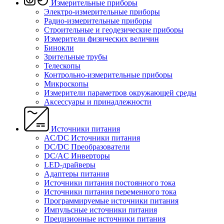
Измерительные приборы
Электро-измерительные приборы
Радио-измерительные приборы
Строительные и геодезические приборы
Измерители физических величин
Бинокли
Зрительные трубы
Телескопы
Контрольно-измерительные приборы
Микроскопы
Измерители параметров окружающей среды
Аксессуары и принадлежности
Источники питания
AC/DC Источники питания
DC/DC Преобразователи
DC/AC Инверторы
LED-драйверы
Адаптеры питания
Источники питания постоянного тока
Источники питания переменного тока
Программируемые источники питания
Импульсные источники питания
Прецизионные источники питания