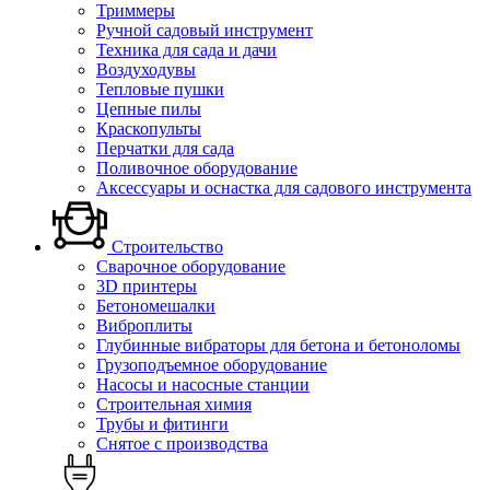
Триммеры
Ручной садовый инструмент
Техника для сада и дачи
Воздуходувы
Тепловые пушки
Цепные пилы
Краскопульты
Перчатки для сада
Поливочное оборудование
Аксессуары и оснастка для садового инструмента
Строительство
Сварочное оборудование
3D принтеры
Бетономешалки
Виброплиты
Глубинные вибраторы для бетона и бетоноломы
Грузоподъемное оборудование
Насосы и насосные станции
Строительная химия
Трубы и фитинги
Снятое с производства