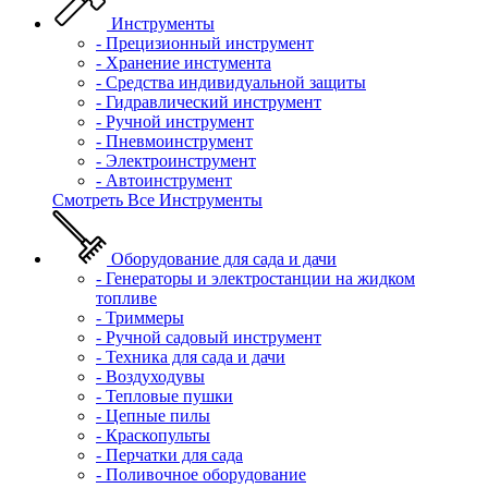
Инструменты
- Прецизионный инструмент
- Хранение инстумента
- Средства индивидуальной защиты
- Гидравлический инструмент
- Ручной инструмент
- Пневмоинструмент
- Электроинструмент
- Автоинструмент
Смотреть Все Инструменты
Оборудование для сада и дачи
- Генераторы и электростанции на жидком
топливе
- Триммеры
- Ручной садовый инструмент
- Техника для сада и дачи
- Воздуходувы
- Тепловые пушки
- Цепные пилы
- Краскопульты
- Перчатки для сада
- Поливочное оборудование