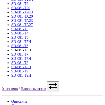
SD-081-T2
SD-081-T20
SD-081-T20H
SD-081-TA20
SD-081-TA23
SD-081-TA27
SD-081-T3
SD-081-T4
SD-081-T5
SD-081-T5H
SD-081-T6
SD-081-T6H
SD-081-T7
SD-081-T7H
SD-081-T8
SD-081-T8H
SD-081-T9
SD-081-T9H
0 отзывов
/
Написать отзыв
Описание