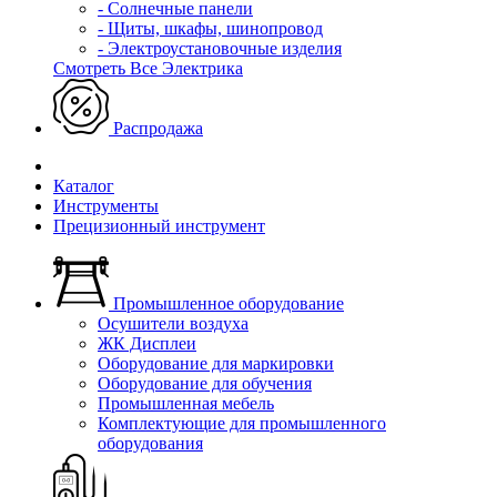
- Солнечные панели
- Щиты, шкафы, шинопровод
- Электроустановочные изделия
Смотреть Все Электрика
Распродажа
Каталог
Инструменты
Прецизионный инструмент
Промышленное оборудование
Осушители воздуха
ЖК Дисплеи
Оборудование для маркировки
Оборудование для обучения
Промышленная мебель
Комплектующие для промышленного
оборудования