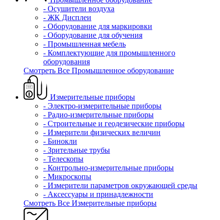
- Осушители воздуха
- ЖК Дисплеи
- Оборудование для маркировки
- Оборудование для обучения
- Промышленная мебель
- Комплектующие для промышленного
оборудования
Смотреть Все Промышленное оборудование
Измерительные приборы
- Электро-измерительные приборы
- Радио-измерительные приборы
- Строительные и геодезические приборы
- Измерители физических величин
- Бинокли
- Зрительные трубы
- Телескопы
- Контрольно-измерительные приборы
- Микроскопы
- Измерители параметров окружающей среды
- Аксессуары и принадлежности
Смотреть Все Измерительные приборы