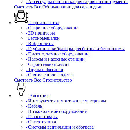
- Аксессуары и оснастка для садового инструмента
Смотреть Все Оборудование для сада и дачи
Строительство
- Сварочное оборудование
- 3D принтеры
- Бетономешалки
- Виброплиты
- Глубинные вибраторы для бетона и бетоноломы
- Грузоподъемное оборудование
- Насосы и насосные станции
- Строительная химия
- Трубы и фитинги
- Снятое с производства
Смотреть Все Строительство
Электрика
- Инструменты и монтажные материалы
- Кабель
- Низковольтное оборудование
- Разные товары
- Светотехника
- Системы вентиляции и обогрева