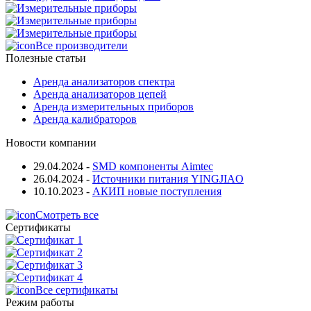
Все производители
Полезные статьи
Аренда анализаторов спектра
Аренда анализаторов цепей
Аренда измерительных приборов
Аренда калибраторов
Новости компании
29.04.2024
-
SMD компоненты Aimtec
26.04.2024
-
Источники питания YINGJIAO
10.10.2023
-
АКИП новые поступления
Смотреть все
Сертификаты
Все сертификаты
Режим работы