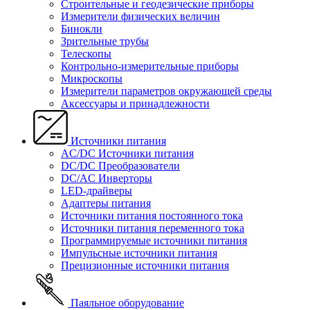
Строительные и геодезические приборы
Измерители физических величин
Бинокли
Зрительные трубы
Телескопы
Контрольно-измерительные приборы
Микроскопы
Измерители параметров окружающей среды
Аксессуары и принадлежности
Источники питания
AC/DC Источники питания
DC/DC Преобразователи
DC/AC Инверторы
LED-драйверы
Адаптеры питания
Источники питания постоянного тока
Источники питания переменного тока
Программируемые источники питания
Импульсные источники питания
Прецизионные источники питания
Паяльное оборудование