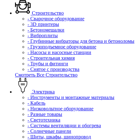
Строительство
- Сварочное оборудование
- 3D принтеры
- Бетономешалки
- Виброплиты
- Глубинные вибраторы для бетона и бетоноломы
- Грузоподъемное оборудование
- Насосы и насосные станции
- Строительная химия
- Трубы и фитинги
- Снятое с производства
Смотреть Все Строительство
Электрика
- Инструменты и монтажные материалы
- Кабель
- Низковольтное оборудование
- Разные товары
- Светотехника
- Системы вентиляции и обогрева
- Солнечные панели
- Щиты, шкафы, шинопровод