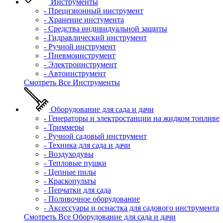
Инструменты
- Прецизионный инструмент
- Хранение инстумента
- Средства индивидуальной защиты
- Гидравлический инструмент
- Ручной инструмент
- Пневмоинструмент
- Электроинструмент
- Автоинструмент
Смотреть Все Инструменты
Оборудование для сада и дачи
- Генераторы и электростанции на жидком топливе
- Триммеры
- Ручной садовый инструмент
- Техника для сада и дачи
- Воздуходувы
- Тепловые пушки
- Цепные пилы
- Краскопульты
- Перчатки для сада
- Поливочное оборудование
- Аксессуары и оснастка для садового инструмента
Смотреть Все Оборудование для сада и дачи