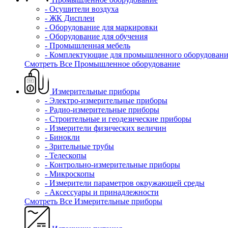
- Осушители воздуха
- ЖК Дисплеи
- Оборудование для маркировки
- Оборудование для обучения
- Промышленная мебель
- Комплектующие для промышленного оборудовани
Смотреть Все Промышленное оборудование
Измерительные приборы
- Электро-измерительные приборы
- Радио-измерительные приборы
- Строительные и геодезические приборы
- Измерители физических величин
- Бинокли
- Зрительные трубы
- Телескопы
- Контрольно-измерительные приборы
- Микроскопы
- Измерители параметров окружающей среды
- Аксессуары и принадлежности
Смотреть Все Измерительные приборы