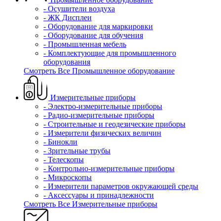
- Осушители воздуха
- ЖК Дисплеи
- Оборудование для маркировки
- Оборудование для обучения
- Промышленная мебель
- Комплектующие для промышленного
оборудования
Смотреть Все Промышленное оборудование
Измерительные приборы
- Электро-измерительные приборы
- Радио-измерительные приборы
- Строительные и геодезические приборы
- Измерители физических величин
- Бинокли
- Зрительные трубы
- Телескопы
- Контрольно-измерительные приборы
- Микроскопы
- Измерители параметров окружающей среды
- Аксессуары и принадлежности
Смотреть Все Измерительные приборы