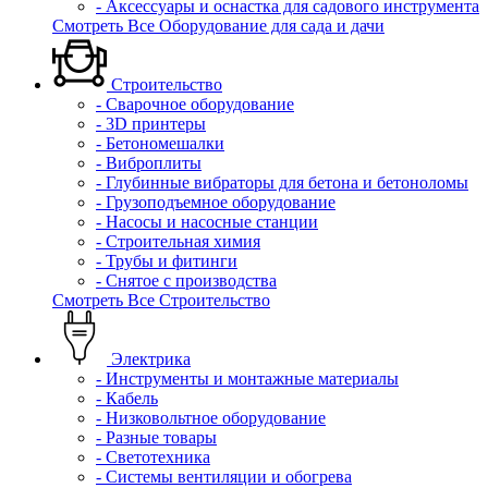
- Аксессуары и оснастка для садового инструмента
Смотреть Все Оборудование для сада и дачи
Строительство
- Сварочное оборудование
- 3D принтеры
- Бетономешалки
- Виброплиты
- Глубинные вибраторы для бетона и бетоноломы
- Грузоподъемное оборудование
- Насосы и насосные станции
- Строительная химия
- Трубы и фитинги
- Снятое с производства
Смотреть Все Строительство
Электрика
- Инструменты и монтажные материалы
- Кабель
- Низковольтное оборудование
- Разные товары
- Светотехника
- Системы вентиляции и обогрева