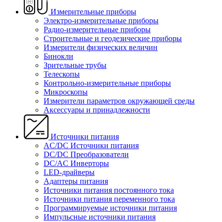
Измерительные приборы
Электро-измерительные приборы
Радио-измерительные приборы
Строительные и геодезические приборы
Измерители физических величин
Бинокли
Зрительные трубы
Телескопы
Контрольно-измерительные приборы
Микроскопы
Измерители параметров окружающей среды
Аксессуары и принадлежности
Источники питания
AC/DC Источники питания
DC/DC Преобразователи
DC/AC Инверторы
LED-драйверы
Адаптеры питания
Источники питания постоянного тока
Источники питания переменного тока
Программируемые источники питания
Импульсные источники питания