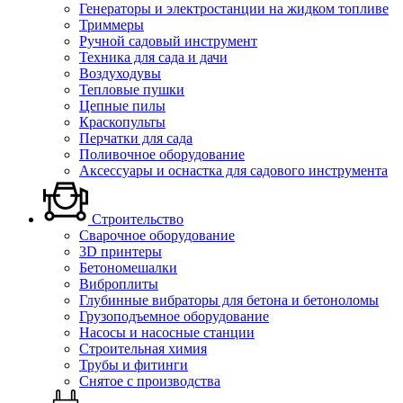
Генераторы и электростанции на жидком топливе
Триммеры
Ручной садовый инструмент
Техника для сада и дачи
Воздуходувы
Тепловые пушки
Цепные пилы
Краскопульты
Перчатки для сада
Поливочное оборудование
Аксессуары и оснастка для садового инструмента
Строительство
Сварочное оборудование
3D принтеры
Бетономешалки
Виброплиты
Глубинные вибраторы для бетона и бетоноломы
Грузоподъемное оборудование
Насосы и насосные станции
Строительная химия
Трубы и фитинги
Снятое с производства