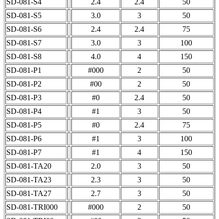
SD-081-S4
2.4
2.4
50
SD-081-S5
3.0
3
50
SD-081-S6
2.4
2.4
75
SD-081-S7
3.0
3
100
SD-081-S8
4.0
4
150
SD-081-P1
#000
2
50
SD-081-P2
#00
2
50
SD-081-P3
#0
2.4
50
SD-081-P4
#1
3
50
SD-081-P5
#0
2.4
75
SD-081-P6
#1
3
100
SD-081-P7
#1
4
150
SD-081-TA20
2.0
3
50
SD-081-TA23
2.3
3
50
SD-081-TA27
2.7
3
50
SD-081-TRI000
#000
2
50