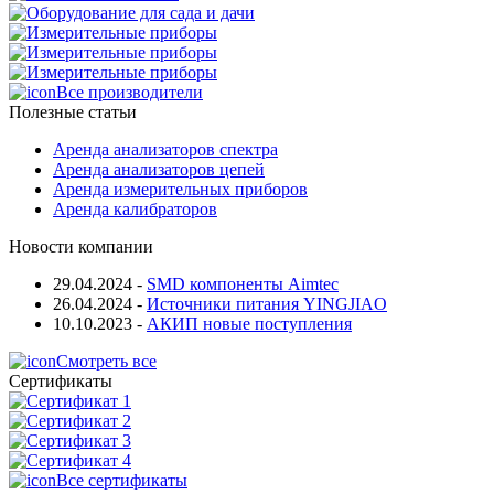
Все производители
Полезные статьи
Аренда анализаторов спектра
Аренда анализаторов цепей
Аренда измерительных приборов
Аренда калибраторов
Новости компании
29.04.2024
-
SMD компоненты Aimtec
26.04.2024
-
Источники питания YINGJIAO
10.10.2023
-
АКИП новые поступления
Смотреть все
Сертификаты
Все сертификаты