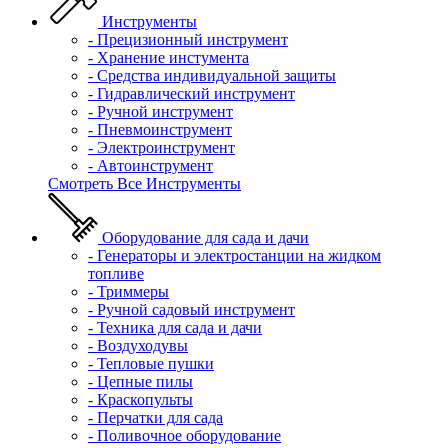
Инструменты
- Прецизионный инструмент
- Хранение инстумента
- Средства индивидуальной защиты
- Гидравлический инструмент
- Ручной инструмент
- Пневмоинструмент
- Электроинструмент
- Автоинструмент
Смотреть Все Инструменты
Оборудование для сада и дачи
- Генераторы и электростанции на жидком
топливе
- Триммеры
- Ручной садовый инструмент
- Техника для сада и дачи
- Воздуходувы
- Тепловые пушки
- Цепные пилы
- Краскопульты
- Перчатки для сада
- Поливочное оборудование