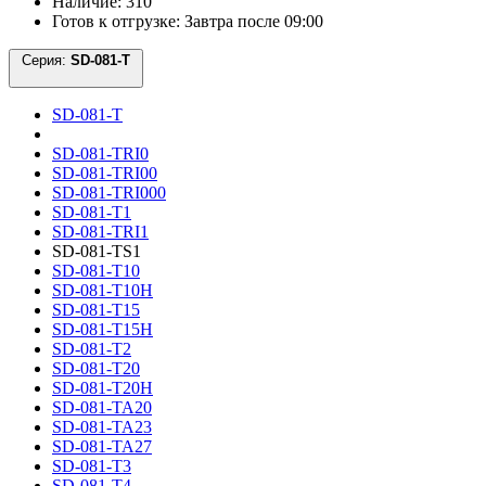
Наличие: 310
Готов к отгрузке: Завтра после 09:00
Серия:
SD-081-T
SD-081-T
SD-081-TRI0
SD-081-TRI00
SD-081-TRI000
SD-081-T1
SD-081-TRI1
SD-081-TS1
SD-081-T10
SD-081-T10H
SD-081-T15
SD-081-T15H
SD-081-T2
SD-081-T20
SD-081-T20H
SD-081-TA20
SD-081-TA23
SD-081-TA27
SD-081-T3
SD-081-T4