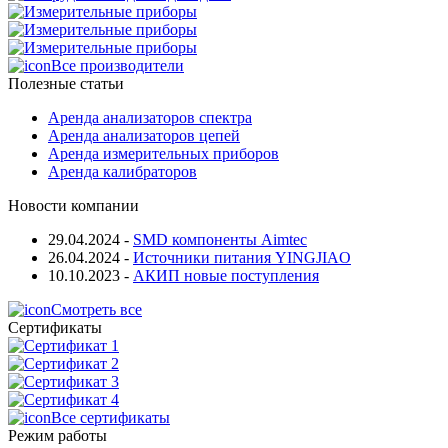
Все производители
Полезные статьи
Аренда анализаторов спектра
Аренда анализаторов цепей
Аренда измерительных приборов
Аренда калибраторов
Новости компании
29.04.2024
-
SMD компоненты Aimtec
26.04.2024
-
Источники питания YINGJIAO
10.10.2023
-
АКИП новые поступления
Смотреть все
Сертификаты
Все сертификаты
Режим работы