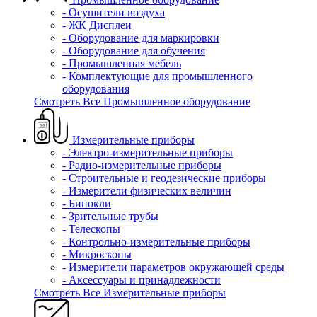
- Осушители воздуха
- ЖК Дисплеи
- Оборудование для маркировки
- Оборудование для обучения
- Промышленная мебель
- Комплектующие для промышленного
оборудования
Смотреть Все Промышленное оборудование
Измерительные приборы
- Электро-измерительные приборы
- Радио-измерительные приборы
- Строительные и геодезические приборы
- Измерители физических величин
- Бинокли
- Зрительные трубы
- Телескопы
- Контрольно-измерительные приборы
- Микроскопы
- Измерители параметров окружающей среды
- Аксессуары и принадлежности
Смотреть Все Измерительные приборы