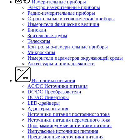
Измерительные приборы
Электро-измерительные приборы
Радио-измерительные приборы
Строительные и геодезические приборы
Измерители физических величин
Бинокли
Зрительные трубы
Телескопы
Контрольно-измерительные приборы
Микроскопы
Измерители параметров окружающей среды
Аксессуары и принадлежности
Источники питания
AC/DC Источники питания
DC/DC Преобразователи
DC/AC Инверторы
LED-драйверы
Адаптеры питания
Источники питания постоянного тока
Источники питания переменного тока
Программируемые источники питания
Импульсные источники питания
Прецизионные источники питания