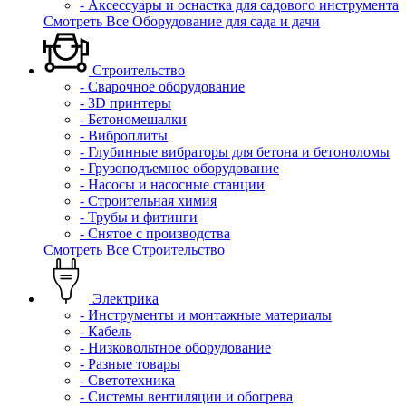
- Аксессуары и оснастка для садового инструмента
Смотреть Все Оборудование для сада и дачи
Строительство
- Сварочное оборудование
- 3D принтеры
- Бетономешалки
- Виброплиты
- Глубинные вибраторы для бетона и бетоноломы
- Грузоподъемное оборудование
- Насосы и насосные станции
- Строительная химия
- Трубы и фитинги
- Снятое с производства
Смотреть Все Строительство
Электрика
- Инструменты и монтажные материалы
- Кабель
- Низковольтное оборудование
- Разные товары
- Светотехника
- Системы вентиляции и обогрева