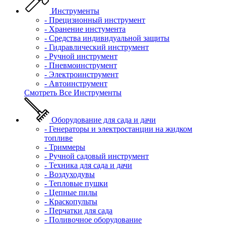
Инструменты
- Прецизионный инструмент
- Хранение инстумента
- Средства индивидуальной защиты
- Гидравлический инструмент
- Ручной инструмент
- Пневмоинструмент
- Электроинструмент
- Автоинструмент
Смотреть Все Инструменты
Оборудование для сада и дачи
- Генераторы и электростанции на жидком
топливе
- Триммеры
- Ручной садовый инструмент
- Техника для сада и дачи
- Воздуходувы
- Тепловые пушки
- Цепные пилы
- Краскопульты
- Перчатки для сада
- Поливочное оборудование