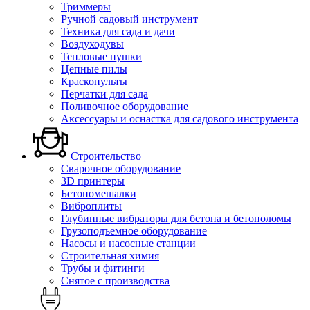
Триммеры
Ручной садовый инструмент
Техника для сада и дачи
Воздуходувы
Тепловые пушки
Цепные пилы
Краскопульты
Перчатки для сада
Поливочное оборудование
Аксессуары и оснастка для садового инструмента
Строительство
Сварочное оборудование
3D принтеры
Бетономешалки
Виброплиты
Глубинные вибраторы для бетона и бетоноломы
Грузоподъемное оборудование
Насосы и насосные станции
Строительная химия
Трубы и фитинги
Снятое с производства