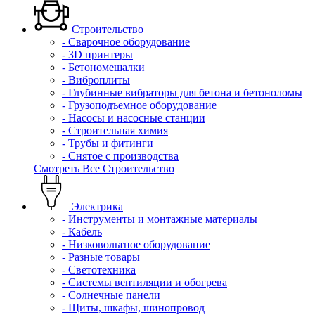
Строительство
- Сварочное оборудование
- 3D принтеры
- Бетономешалки
- Виброплиты
- Глубинные вибраторы для бетона и бетоноломы
- Грузоподъемное оборудование
- Насосы и насосные станции
- Строительная химия
- Трубы и фитинги
- Снятое с производства
Смотреть Все Строительство
Электрика
- Инструменты и монтажные материалы
- Кабель
- Низковольтное оборудование
- Разные товары
- Светотехника
- Системы вентиляции и обогрева
- Солнечные панели
- Щиты, шкафы, шинопровод