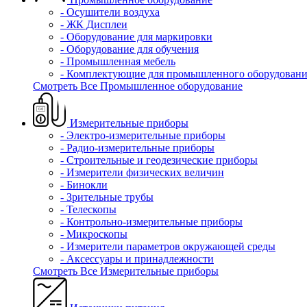
- Осушители воздуха
- ЖК Дисплеи
- Оборудование для маркировки
- Оборудование для обучения
- Промышленная мебель
- Комплектующие для промышленного оборудовани
Смотреть Все Промышленное оборудование
Измерительные приборы
- Электро-измерительные приборы
- Радио-измерительные приборы
- Строительные и геодезические приборы
- Измерители физических величин
- Бинокли
- Зрительные трубы
- Телескопы
- Контрольно-измерительные приборы
- Микроскопы
- Измерители параметров окружающей среды
- Аксессуары и принадлежности
Смотреть Все Измерительные приборы