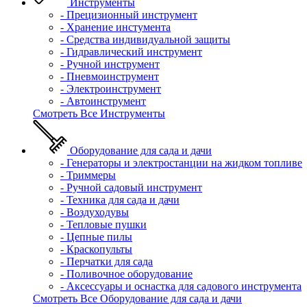
Инструменты
- Прецизионный инструмент
- Хранение инстумента
- Средства индивидуальной защиты
- Гидравлический инструмент
- Ручной инструмент
- Пневмоинструмент
- Электроинструмент
- Автоинструмент
Смотреть Все Инструменты
Оборудование для сада и дачи
- Генераторы и электростанции на жидком топливе
- Триммеры
- Ручной садовый инструмент
- Техника для сада и дачи
- Воздуходувы
- Тепловые пушки
- Цепные пилы
- Краскопульты
- Перчатки для сада
- Поливочное оборудование
- Аксессуары и оснастка для садового инструмента
Смотреть Все Оборудование для сада и дачи