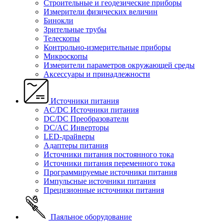
Строительные и геодезические приборы
Измерители физических величин
Бинокли
Зрительные трубы
Телескопы
Контрольно-измерительные приборы
Микроскопы
Измерители параметров окружающей среды
Аксессуары и принадлежности
Источники питания
AC/DC Источники питания
DC/DC Преобразователи
DC/AC Инверторы
LED-драйверы
Адаптеры питания
Источники питания постоянного тока
Источники питания переменного тока
Программируемые источники питания
Импульсные источники питания
Прецизионные источники питания
Паяльное оборудование