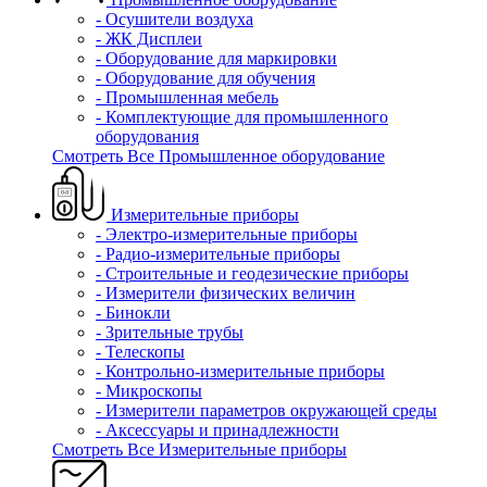
- Осушители воздуха
- ЖК Дисплеи
- Оборудование для маркировки
- Оборудование для обучения
- Промышленная мебель
- Комплектующие для промышленного
оборудования
Смотреть Все Промышленное оборудование
Измерительные приборы
- Электро-измерительные приборы
- Радио-измерительные приборы
- Строительные и геодезические приборы
- Измерители физических величин
- Бинокли
- Зрительные трубы
- Телескопы
- Контрольно-измерительные приборы
- Микроскопы
- Измерители параметров окружающей среды
- Аксессуары и принадлежности
Смотреть Все Измерительные приборы