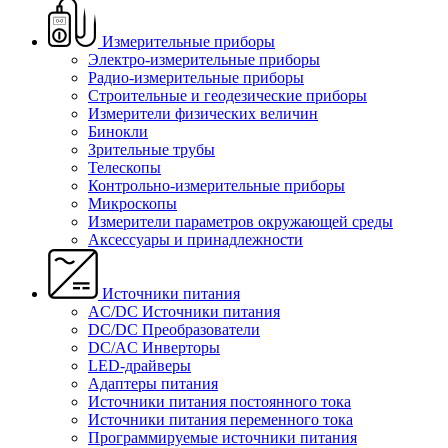
Измерительные приборы
Электро-измерительные приборы
Радио-измерительные приборы
Строительные и геодезические приборы
Измерители физических величин
Бинокли
Зрительные трубы
Телескопы
Контрольно-измерительные приборы
Микроскопы
Измерители параметров окружающей среды
Аксессуары и принадлежности
Источники питания
AC/DC Источники питания
DC/DC Преобразователи
DC/AC Инверторы
LED-драйверы
Адаптеры питания
Источники питания постоянного тока
Источники питания переменного тока
Программируемые источники питания