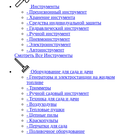
Инструменты
- Прецизионный инструмент
- Хранение инстумента
- Средства индивидуальной защиты
- Гидравлический инструмент
- Ручной инструмент
- Пневмоинструмент
- Электроинструмент
- Автоинструмент
Смотреть Все Инструменты
Оборудование для сада и дачи
- Генераторы и электростанции на жидком
топливе
- Триммеры
- Ручной садовый инструмент
- Техника для сада и дачи
- Воздуходувы
- Тепловые пушки
- Цепные пилы
- Краскопульты
- Перчатки для сада
- Поливочное оборудование