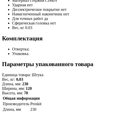
Материал стержня
CrMoV
Ударная
нет
Диэлектрическое покрытие
нет
Намагниченный наконечник
нет
Для точных работ
да
Сферическая головка
нет
Вес, кг
0.03
Комплектация
Отвертка;
Упаковка.
Параметры упакованного товара
Единица товара: Штука
Вес, кг:
0,03
Длина, мм:
230
Ширина, мм:
120
Высота, мм:
70
Общая информация
Производитель
Proskit
Длина, мм
230