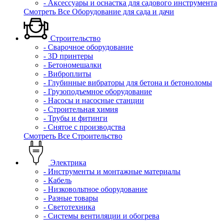
- Аксессуары и оснастка для садового инструмента
Смотреть Все Оборудование для сада и дачи
Строительство
- Сварочное оборудование
- 3D принтеры
- Бетономешалки
- Виброплиты
- Глубинные вибраторы для бетона и бетоноломы
- Грузоподъемное оборудование
- Насосы и насосные станции
- Строительная химия
- Трубы и фитинги
- Снятое с производства
Смотреть Все Строительство
Электрика
- Инструменты и монтажные материалы
- Кабель
- Низковольтное оборудование
- Разные товары
- Светотехника
- Системы вентиляции и обогрева