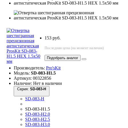
153 руб.
Последняя цена (на момент наличия)
Подобрать аналог
Производитель:
Pro'sKit
Модель:
SD-083-H1.5
Артикул: 00322856
Наличие: Нет в наличии
Серия:
SD-083-H
SD-083-H
SD-083-H1.5
SD-083-H2.0
SD-083-H2.5
SD-083-H3.0