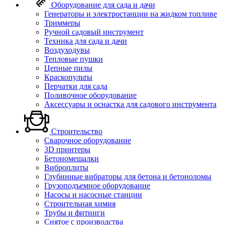
Оборудование для сада и дачи
Генераторы и электростанции на жидком топливе
Триммеры
Ручной садовый инструмент
Техника для сада и дачи
Воздуходувы
Тепловые пушки
Цепные пилы
Краскопульты
Перчатки для сада
Поливочное оборудование
Аксессуары и оснастка для садового инструмента
Строительство
Сварочное оборудование
3D принтеры
Бетономешалки
Виброплиты
Глубинные вибраторы для бетона и бетоноломы
Грузоподъемное оборудование
Насосы и насосные станции
Строительная химия
Трубы и фитинги
Снятое с производства