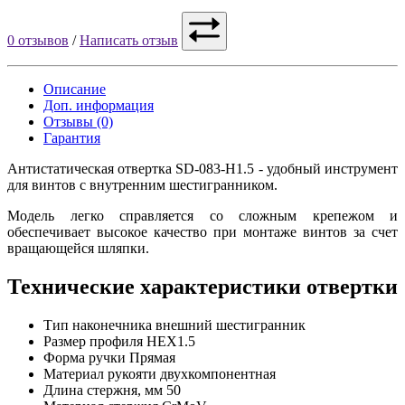
0 отзывов
/
Написать отзыв
Описание
Доп. информация
Отзывы (0)
Гарантия
Антистатическая отвертка SD-083-H1.5 - удобный инструмент
для винтов с внутренним шестигранником.
Модель легко справляется со сложным крепежом и
обеспечивает высокое качество при монтаже винтов за счет
вращающейся шляпки.
Технические характеристики отвертки
Тип наконечника
внешний шестигранник
Размер профиля
HEX1.5
Форма ручки
Прямая
Материал рукояти
двухкомпонентная
Длина стержня, мм
50