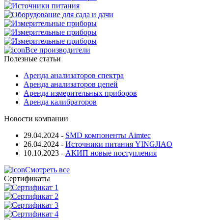
Все производители
Полезные статьи
Аренда анализаторов спектра
Аренда анализаторов цепей
Аренда измерительных приборов
Аренда калибраторов
Новости компании
29.04.2024
-
SMD компоненты Aimtec
26.04.2024
-
Источники питания YINGJIAO
10.10.2023
-
АКИП новые поступления
Смотреть все
Сертификаты