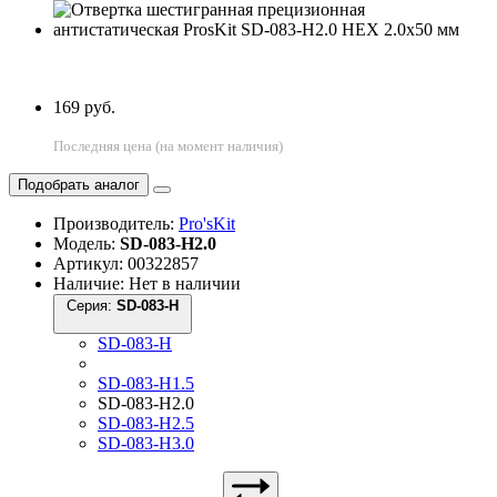
169 руб.
Последняя цена (на момент наличия)
Подобрать аналог
Производитель:
Pro'sKit
Модель:
SD-083-H2.0
Артикул: 00322857
Наличие: Нет в наличии
Серия:
SD-083-H
SD-083-H
SD-083-H1.5
SD-083-H2.0
SD-083-H2.5
SD-083-H3.0