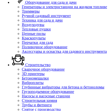
Оборудование для сада и дачи
Генераторы и электростанции на жидком топливе
Триммеры
Ручной садовый инструмент
Техника для сада и дачи
Воздуходувы
Тепловые пушки
Цепные пилы
Краскопульты
Перчатки для сада
Поливочное оборудование
Аксессуары и оснастка для садового инструмента
Строительство
Сварочное оборудование
3D принтеры
Бетономешалки
Виброплиты
Глубинные вибраторы для бетона и бетоноломы
Грузоподъемное оборудование
Насосы и насосные станции
Строительная химия
Трубы и фитинги
Снятое с производства