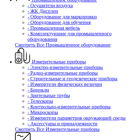
- Осушители воздуха
- ЖК Дисплеи
- Оборудование для маркировки
- Оборудование для обучения
- Промышленная мебель
- Комплектующие для промышленного
оборудования
Смотреть Все Промышленное оборудование
Измерительные приборы
- Электро-измерительные приборы
- Радио-измерительные приборы
- Строительные и геодезические приборы
- Измерители физических величин
- Бинокли
- Зрительные трубы
- Телескопы
- Контрольно-измерительные приборы
- Микроскопы
- Измерители параметров окружающей среды
- Аксессуары и принадлежности
Смотреть Все Измерительные приборы