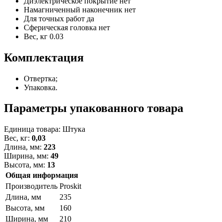
Диэлектрическое покрытие
нет
Намагниченный наконечник
нет
Для точных работ
да
Сферическая головка
нет
Вес, кг
0.03
Комплектация
Отвертка;
Упаковка.
Параметры упакованного товара
Единица товара: Штука
Вес, кг:
0,03
Длина, мм:
223
Ширина, мм:
49
Высота, мм:
13
Общая информация
Производитель
Proskit
Длина, мм
235
Высота, мм
160
Ширина, мм
210