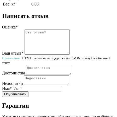
Вес, кг
0.03
Написать отзыв
Оценка*
Ваш отзыв*
Примечание:
HTML разметка не поддерживается! Используйте обычный
текст.
Достоинства
Недостатки
Имя*
Опубликовать
Гарантия
У нас вы можете получить онлайн-консультацию по выбору и