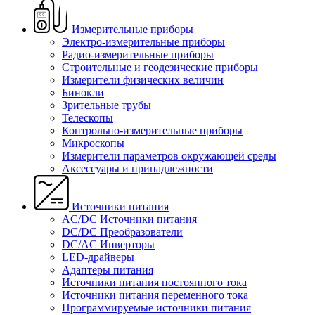
Измерительные приборы
Электро-измерительные приборы
Радио-измерительные приборы
Строительные и геодезические приборы
Измерители физических величин
Бинокли
Зрительные трубы
Телескопы
Контрольно-измерительные приборы
Микроскопы
Измерители параметров окружающей среды
Аксессуары и принадлежности
Источники питания
AC/DC Источники питания
DC/DC Преобразователи
DC/AC Инверторы
LED-драйверы
Адаптеры питания
Источники питания постоянного тока
Источники питания переменного тока
Программируемые источники питания