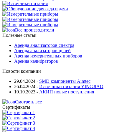
Все производители
Полезные статьи
Аренда анализаторов спектра
Аренда анализаторов цепей
Аренда измерительных приборов
Аренда калибраторов
Новости компании
29.04.2024
-
SMD компоненты Aimtec
26.04.2024
-
Источники питания YINGJIAO
10.10.2023
-
АКИП новые поступления
Смотреть все
Сертификаты