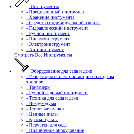
Инструменты
- Прецизионный инструмент
- Хранение инстумента
- Средства индивидуальной защиты
- Гидравлический инструмент
- Ручной инструмент
- Пневмоинструмент
- Электроинструмент
- Автоинструмент
Смотреть Все Инструменты
Оборудование для сада и дачи
- Генераторы и электростанции на жидком
топливе
- Триммеры
- Ручной садовый инструмент
- Техника для сада и дачи
- Воздуходувы
- Тепловые пушки
- Цепные пилы
- Краскопульты
- Перчатки для сада
- Поливочное оборудование