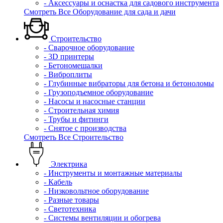
- Аксессуары и оснастка для садового инструмента
Смотреть Все Оборудование для сада и дачи
Строительство
- Сварочное оборудование
- 3D принтеры
- Бетономешалки
- Виброплиты
- Глубинные вибраторы для бетона и бетоноломы
- Грузоподъемное оборудование
- Насосы и насосные станции
- Строительная химия
- Трубы и фитинги
- Снятое с производства
Смотреть Все Строительство
Электрика
- Инструменты и монтажные материалы
- Кабель
- Низковольтное оборудование
- Разные товары
- Светотехника
- Системы вентиляции и обогрева