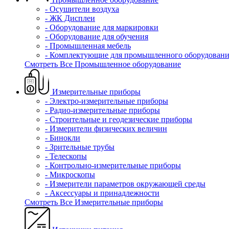
- Осушители воздуха
- ЖК Дисплеи
- Оборудование для маркировки
- Оборудование для обучения
- Промышленная мебель
- Комплектующие для промышленного оборудовани
Смотреть Все Промышленное оборудование
Измерительные приборы
- Электро-измерительные приборы
- Радио-измерительные приборы
- Строительные и геодезические приборы
- Измерители физических величин
- Бинокли
- Зрительные трубы
- Телескопы
- Контрольно-измерительные приборы
- Микроскопы
- Измерители параметров окружающей среды
- Аксессуары и принадлежности
Смотреть Все Измерительные приборы