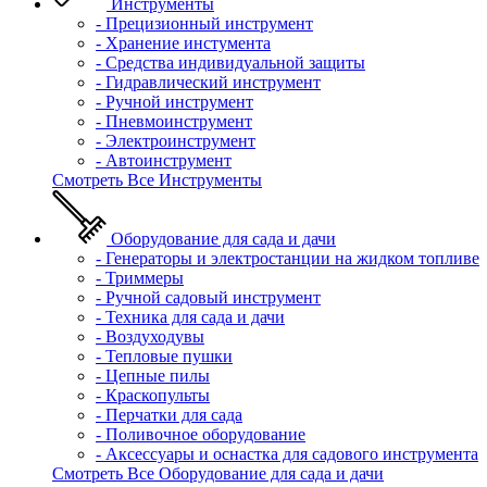
Инструменты
- Прецизионный инструмент
- Хранение инстумента
- Средства индивидуальной защиты
- Гидравлический инструмент
- Ручной инструмент
- Пневмоинструмент
- Электроинструмент
- Автоинструмент
Смотреть Все Инструменты
Оборудование для сада и дачи
- Генераторы и электростанции на жидком топливе
- Триммеры
- Ручной садовый инструмент
- Техника для сада и дачи
- Воздуходувы
- Тепловые пушки
- Цепные пилы
- Краскопульты
- Перчатки для сада
- Поливочное оборудование
- Аксессуары и оснастка для садового инструмента
Смотреть Все Оборудование для сада и дачи