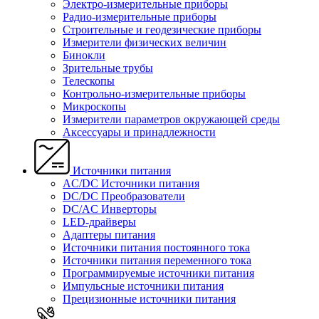
Электро-измерительные приборы
Радио-измерительные приборы
Строительные и геодезические приборы
Измерители физических величин
Бинокли
Зрительные трубы
Телескопы
Контрольно-измерительные приборы
Микроскопы
Измерители параметров окружающей среды
Аксессуары и принадлежности
Источники питания
AC/DC Источники питания
DC/DC Преобразователи
DC/AC Инверторы
LED-драйверы
Адаптеры питания
Источники питания постоянного тока
Источники питания переменного тока
Программируемые источники питания
Импульсные источники питания
Прецизионные источники питания