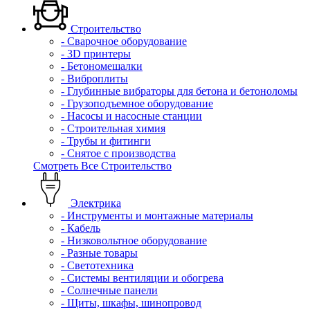
Строительство
- Сварочное оборудование
- 3D принтеры
- Бетономешалки
- Виброплиты
- Глубинные вибраторы для бетона и бетоноломы
- Грузоподъемное оборудование
- Насосы и насосные станции
- Строительная химия
- Трубы и фитинги
- Снятое с производства
Смотреть Все Строительство
Электрика
- Инструменты и монтажные материалы
- Кабель
- Низковольтное оборудование
- Разные товары
- Светотехника
- Системы вентиляции и обогрева
- Солнечные панели
- Щиты, шкафы, шинопровод