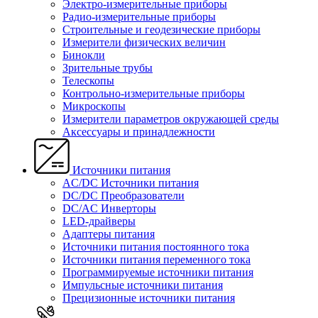
Электро-измерительные приборы
Радио-измерительные приборы
Строительные и геодезические приборы
Измерители физических величин
Бинокли
Зрительные трубы
Телескопы
Контрольно-измерительные приборы
Микроскопы
Измерители параметров окружающей среды
Аксессуары и принадлежности
Источники питания
AC/DC Источники питания
DC/DC Преобразователи
DC/AC Инверторы
LED-драйверы
Адаптеры питания
Источники питания постоянного тока
Источники питания переменного тока
Программируемые источники питания
Импульсные источники питания
Прецизионные источники питания