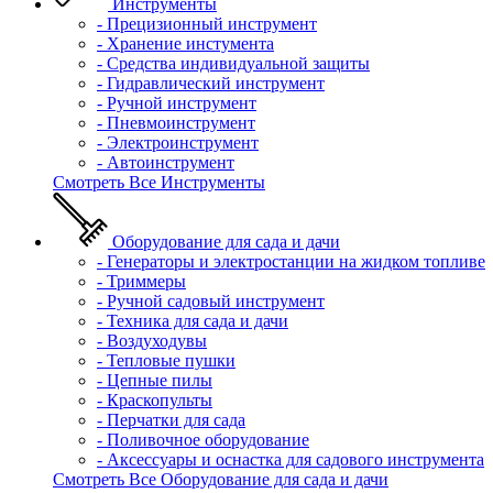
Инструменты
- Прецизионный инструмент
- Хранение инстумента
- Средства индивидуальной защиты
- Гидравлический инструмент
- Ручной инструмент
- Пневмоинструмент
- Электроинструмент
- Автоинструмент
Смотреть Все Инструменты
Оборудование для сада и дачи
- Генераторы и электростанции на жидком топливе
- Триммеры
- Ручной садовый инструмент
- Техника для сада и дачи
- Воздуходувы
- Тепловые пушки
- Цепные пилы
- Краскопульты
- Перчатки для сада
- Поливочное оборудование
- Аксессуары и оснастка для садового инструмента
Смотреть Все Оборудование для сада и дачи