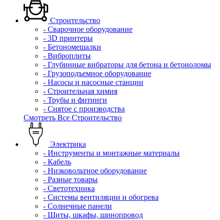
Строительство
- Сварочное оборудование
- 3D принтеры
- Бетономешалки
- Виброплиты
- Глубинные вибраторы для бетона и бетоноломы
- Грузоподъемное оборудование
- Насосы и насосные станции
- Строительная химия
- Трубы и фитинги
- Снятое с производства
Смотреть Все Строительство
Электрика
- Инструменты и монтажные материалы
- Кабель
- Низковольтное оборудование
- Разные товары
- Светотехника
- Системы вентиляции и обогрева
- Солнечные панели
- Щиты, шкафы, шинопровод