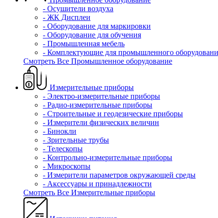
- Осушители воздуха
- ЖК Дисплеи
- Оборудование для маркировки
- Оборудование для обучения
- Промышленная мебель
- Комплектующие для промышленного оборудовани
Смотреть Все Промышленное оборудование
Измерительные приборы
- Электро-измерительные приборы
- Радио-измерительные приборы
- Строительные и геодезические приборы
- Измерители физических величин
- Бинокли
- Зрительные трубы
- Телескопы
- Контрольно-измерительные приборы
- Микроскопы
- Измерители параметров окружающей среды
- Аксессуары и принадлежности
Смотреть Все Измерительные приборы